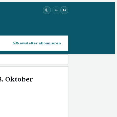
A-
A+
Newsletter abonnieren
8. Oktober