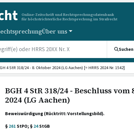
cht
Online-Zeitschrift und Rechtsprechungsdatenbank
für höchstrichterliche Rechtsprechung im Strafrecht
echtsprechung
Über uns
Suchen
GH 4 StR 318/24 - 8. Oktober 2024 (LG Aachen) [= HRRS 2024 Nr. 1542]
BGH 4 StR 318/24 - Beschluss vom 
2024 (LG Aachen)
Beweiswürdigung (Rücktritt: Vorstellungsbild).
§
261
StPO; §
24
StGB