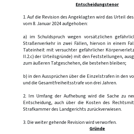
Entscheidungstenor
1. Auf die Revision des Angeklagten wird das Urteil d
vom 8. Januar 2024 aufgehoben:
a) im Schuldspruch wegen vorsätzlichen gefährlic
Straßenverkehr in zwei Fällen, hiervon in einem Fall
Tateinheit mit versuchter gefährlicher Körperverletzu
II.2.c) der Urteilsgründe) mit den Feststellungen, a
zum äußeren Tatgeschehen, die bestehen bleiben;
b) in den Aussprüchen über die Einzelstrafen in den v
und die Gesamtfreiheitsstrafe von drei Jahren.
2. Im Umfang der Aufhebung wird die Sache zu ne
Entscheidung, auch über die Kosten des Rechtsmit
Strafkammer des Landgerichts zurückverwiesen.
3. Die weiter gehende Revision wird verworfen.
Gründe