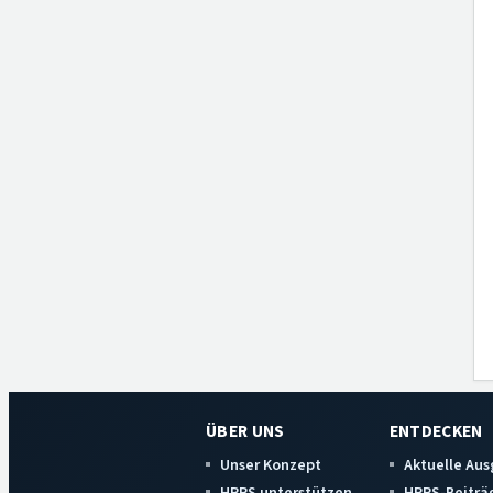
ÜBER UNS
ENTDECKEN
Unser Konzept
Aktuelle Au
HRRS unterstützen
HRRS-Beiträ