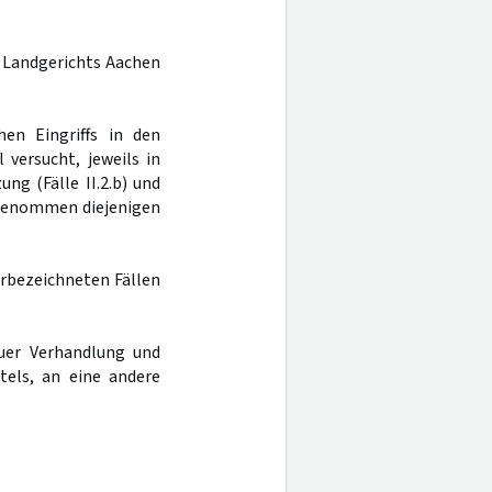
es Landgerichts Aachen
hen Eingriffs in den
 versucht, jeweils in
ng (Fälle II.2.b) und
usgenommen diejenigen
orbezeichneten Fällen
uer Verhandlung und
tels, an eine andere