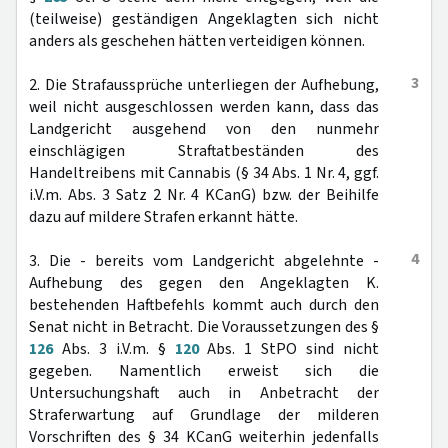
(teilweise) geständigen Angeklagten sich nicht
anders als geschehen hätten verteidigen können.
3
2. Die Strafaussprüche unterliegen der Aufhebung,
weil nicht ausgeschlossen werden kann, dass das
Landgericht ausgehend von den nunmehr
einschlägigen Straftatbeständen des
Handeltreibens mit Cannabis (§ 34 Abs. 1 Nr. 4, ggf.
i.V.m. Abs. 3 Satz 2 Nr. 4 KCanG) bzw. der Beihilfe
dazu auf mildere Strafen erkannt hätte.
4
3. Die - bereits vom Landgericht abgelehnte -
Aufhebung des gegen den Angeklagten K.
bestehenden Haftbefehls kommt auch durch den
Senat nicht in Betracht. Die Voraussetzungen des §
126
Abs. 3 i.V.m. §
120
Abs. 1 StPO sind nicht
gegeben. Namentlich erweist sich die
Untersuchungshaft auch in Anbetracht der
Straferwartung auf Grundlage der milderen
Vorschriften des § 34 KCanG weiterhin jedenfalls