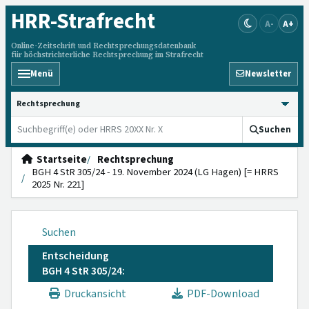
HRR
-Strafrecht
A-
A+
Online-Zeitschrift und Rechtsprechungsdatenbank
für höchstrichterliche Rechtsprechung im Strafrecht
Menü
Newsletter
HRRS durchsuchen
Suchen
Startseite
Rechtsprechung
BGH 4 StR 305/24 - 19. November 2024 (LG Hagen) [= HRRS
2025 Nr. 221]
Suchen
Entscheidung
BGH 4 StR 305/24:
Druckansicht
PDF-Download