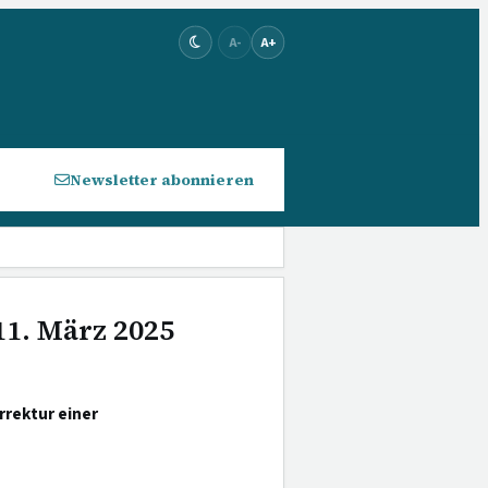
A-
A+
Newsletter abonnieren
11. März 2025
rrektur einer