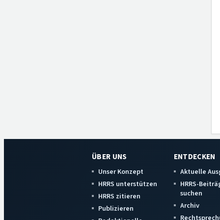
ÜBER UNS
ENTDECKEN
Unser Konzept
Aktuelle Au
HRRS unterstützen
HRRS-Beiträ
suchen
HRRS zitieren
Archiv
Publizieren
Rechtsprech