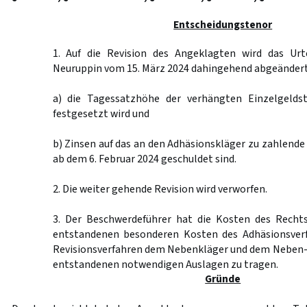
Entscheidungstenor
1. Auf die Revision des Angeklagten wird das Urt
Neuruppin vom 15. März 2024 dahingehend abgeändert
a) die Tagessatzhöhe der verhängten Einzelgeldst
festgesetzt wird und
b) Zinsen auf das an den Adhäsionskläger zu zahlend
ab dem 6. Februar 2024 geschuldet sind.
2. Die weiter gehende Revision wird verworfen.
3. Der Beschwerdeführer hat die Kosten des Rechts
entstandenen besonderen Kosten des Adhäsionsverf
Revisionsverfahren dem Nebenkläger und dem Neben-
entstandenen notwendigen Auslagen zu tragen.
Gründe