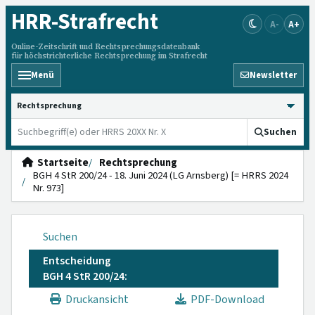
HRR
-Strafrecht
A-
A+
Online-Zeitschrift und Rechtsprechungsdatenbank
für höchstrichterliche Rechtsprechung im Strafrecht
Menü
Newsletter
HRRS durchsuchen
Suchen
Startseite
Rechtsprechung
BGH 4 StR 200/24 - 18. Juni 2024 (LG Arnsberg) [= HRRS 2024
Nr. 973]
Suchen
Entscheidung
BGH 4 StR 200/24:
Druckansicht
PDF-Download