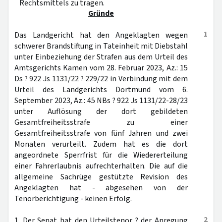
Rechtsmittels zu tragen.
Gründe
1
Das Landgericht hat den Angeklagten wegen
schwerer Brandstiftung in Tateinheit mit Diebstahl
unter Einbeziehung der Strafen aus dem Urteil des
Amtsgerichts Kamen vom 28. Februar 2023, Az.: 15
Ds ? 922 Js 1131/22 ? 229/22 in Verbindung mit dem
Urteil des Landgerichts Dortmund vom 6.
September 2023, Az.: 45 NBs ? 922 Js 1131/22-28/23
unter Auflösung der dort gebildeten
Gesamtfreiheitsstrafe zu einer
Gesamtfreiheitsstrafe von fünf Jahren und zwei
Monaten verurteilt. Zudem hat es die dort
angeordnete Sperrfrist für die Wiedererteilung
einer Fahrerlaubnis aufrechterhalten. Die auf die
allgemeine Sachrüge gestützte Revision des
Angeklagten hat - abgesehen von der
Tenorberichtigung - keinen Erfolg.
2
1. Der Senat hat den Urteilstenor ? der Anregung