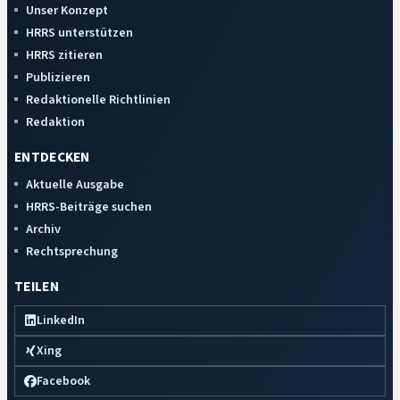
Unser Konzept
HRRS unterstützen
HRRS zitieren
Publizieren
Redaktionelle Richtlinien
Redaktion
ENTDECKEN
Aktuelle Ausgabe
HRRS-Beiträge suchen
Archiv
Rechtsprechung
TEILEN
LinkedIn
Xing
Facebook