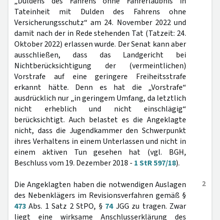
„Duldens des Fahrens ohne Fahrerlaubnis in
Tateinheit mit Dulden des Fahrens ohne
Versicherungsschutz“ am 24. November 2022 und
damit nach der in Rede stehenden Tat (Tatzeit: 24.
Oktober 2022) erlassen wurde. Der Senat kann aber
ausschließen, dass das Landgericht bei
Nichtberücksichtigung der (vermeintlichen)
Vorstrafe auf eine geringere Freiheitsstrafe
erkannt hätte. Denn es hat die „Vorstrafe“
ausdrücklich nur „in geringem Umfang, da letztlich
nicht erheblich und nicht einschlägig“
berücksichtigt. Auch belastet es die Angeklagte
nicht, dass die Jugendkammer den Schwerpunkt
ihres Verhaltens in einem Unterlassen und nicht in
einem aktiven Tun gesehen hat (vgl. BGH,
Beschluss vom 19. Dezember 2018 -
1 StR 597/18
).
2
Die Angeklagten haben die notwendigen Auslagen
des Nebenklägers im Revisionsverfahren gemäß §
473
Abs. 1 Satz 2 StPO, §
74
JGG zu tragen. Zwar
liegt eine wirksame Anschlusserklärung des