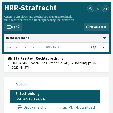
HRR
-Strafrecht
A-
A+
Online-Zeitschrift und Rechtsprechungsdatenbank
für höchstrichterliche Rechtsprechung im Strafrecht
Menü
Newsletter
HRRS durchsuchen
Suchen
Startseite
Rechtsprechung
BGH 4 StR 174/24 - 22. Oktober 2024 (LG Bochum) [= HRRS
2025 Nr. 57]
Suchen
Entscheidung
BGH 4 StR 174/24:
Druckansicht
PDF-Download