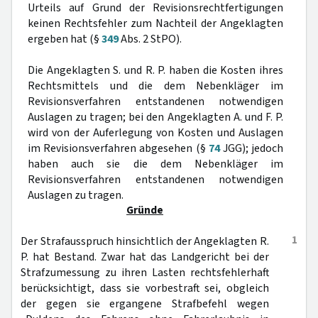
Urteils auf Grund der Revisionsrechtfertigungen
keinen Rechtsfehler zum Nachteil der Angeklagten
ergeben hat (§
349
Abs. 2 StPO).
Die Angeklagten S. und R. P. haben die Kosten ihres
Rechtsmittels und die dem Nebenkläger im
Revisionsverfahren entstandenen notwendigen
Auslagen zu tragen; bei den Angeklagten A. und F. P.
wird von der Auferlegung von Kosten und Auslagen
im Revisionsverfahren abgesehen (§
74
JGG); jedoch
haben auch sie die dem Nebenkläger im
Revisionsverfahren entstandenen notwendigen
Auslagen zu tragen.
Gründe
1
Der Strafausspruch hinsichtlich der Angeklagten R.
P. hat Bestand. Zwar hat das Landgericht bei der
Strafzumessung zu ihren Lasten rechtsfehlerhaft
berücksichtigt, dass sie vorbestraft sei, obgleich
der gegen sie ergangene Strafbefehl wegen