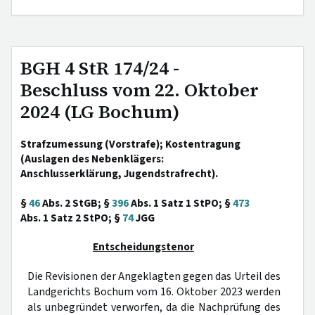
BGH 4 StR 174/24 -
Beschluss vom 22. Oktober
2024 (LG Bochum)
Strafzumessung (Vorstrafe); Kostentragung
(Auslagen des Nebenklägers:
Anschlusserklärung, Jugendstrafrecht).
§
46
Abs. 2 StGB; §
396
Abs. 1 Satz 1 StPO; §
473
Abs. 1 Satz 2 StPO; §
74
JGG
Entscheidungstenor
Die Revisionen der Angeklagten gegen das Urteil des
Landgerichts Bochum vom 16. Oktober 2023 werden
als unbegründet verworfen, da die Nachprüfung des