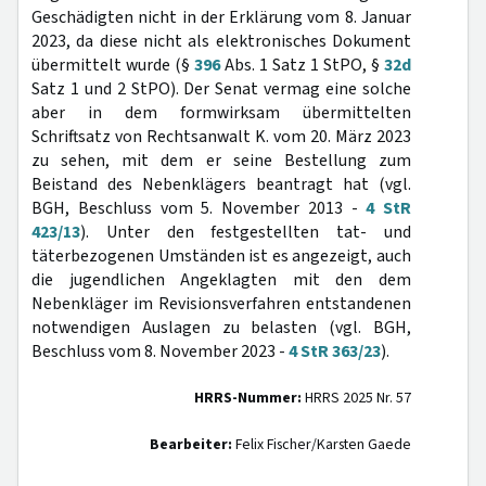
Geschädigten nicht in der Erklärung vom 8. Januar
2023, da diese nicht als elektronisches Dokument
übermittelt wurde (§
396
Abs. 1 Satz 1 StPO, §
32d
Satz 1 und 2 StPO). Der Senat vermag eine solche
aber in dem formwirksam übermittelten
Schriftsatz von Rechtsanwalt K. vom 20. März 2023
zu sehen, mit dem er seine Bestellung zum
Beistand des Nebenklägers beantragt hat (vgl.
BGH, Beschluss vom 5. November 2013 -
4 StR
423/13
). Unter den festgestellten tat- und
täterbezogenen Umständen ist es angezeigt, auch
die jugendlichen Angeklagten mit den dem
Nebenkläger im Revisionsverfahren entstandenen
notwendigen Auslagen zu belasten (vgl. BGH,
Beschluss vom 8. November 2023 -
4 StR 363/23
).
HRRS-Nummer:
HRRS 2025 Nr. 57
Bearbeiter:
Felix Fischer/Karsten Gaede