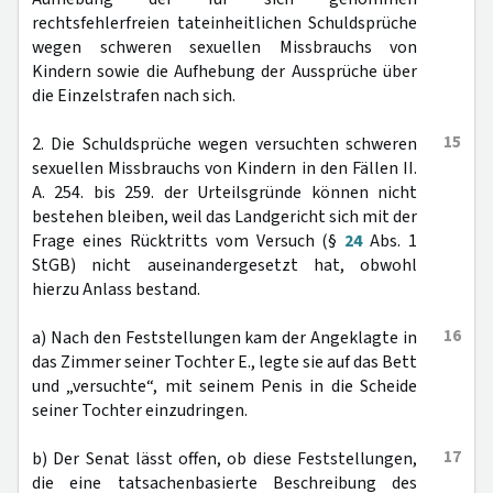
rechtsfehlerfreien tateinheitlichen Schuldsprüche
wegen schweren sexuellen Missbrauchs von
Kindern sowie die Aufhebung der Aussprüche über
die Einzelstrafen nach sich.
15
2. Die Schuldsprüche wegen versuchten schweren
sexuellen Missbrauchs von Kindern in den Fällen II.
A. 254. bis 259. der Urteilsgründe können nicht
bestehen bleiben, weil das Landgericht sich mit der
Frage eines Rücktritts vom Versuch (§
24
Abs. 1
StGB) nicht auseinandergesetzt hat, obwohl
hierzu Anlass bestand.
16
a) Nach den Feststellungen kam der Angeklagte in
das Zimmer seiner Tochter E., legte sie auf das Bett
und „versuchte“, mit seinem Penis in die Scheide
seiner Tochter einzudringen.
17
b) Der Senat lässt offen, ob diese Feststellungen,
die eine tatsachenbasierte Beschreibung des