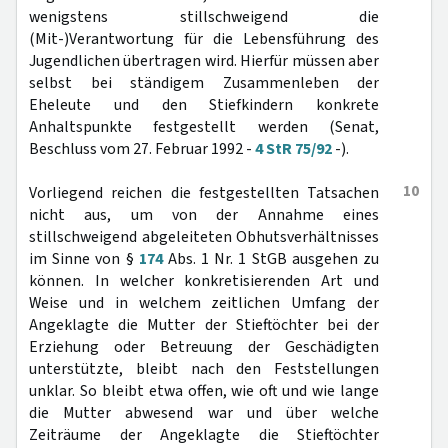
wenigstens stillschweigend die
(Mit-)Verantwortung für die Lebensführung des
Jugendlichen übertragen wird. Hierfür müssen aber
selbst bei ständigem Zusammenleben der
Eheleute und den Stiefkindern konkrete
Anhaltspunkte festgestellt werden (Senat,
Beschluss vom 27. Februar 1992 -
4 StR 75/92
-).
10
Vorliegend reichen die festgestellten Tatsachen
nicht aus, um von der Annahme eines
stillschweigend abgeleiteten Obhutsverhältnisses
im Sinne von §
174
Abs. 1 Nr. 1 StGB ausgehen zu
können. In welcher konkretisierenden Art und
Weise und in welchem zeitlichen Umfang der
Angeklagte die Mutter der Stieftöchter bei der
Erziehung oder Betreuung der Geschädigten
unterstützte, bleibt nach den Feststellungen
unklar. So bleibt etwa offen, wie oft und wie lange
die Mutter abwesend war und über welche
Zeiträume der Angeklagte die Stieftöchter