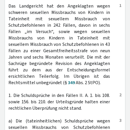
1
Das Landgericht hat den Angeklagten wegen
schweren sexuellen Missbrauchs von Kindern in
Tateinheit mit sexuellem Missbrauch von
Schutzbefohlenen in 242 Fällen, davon in sechs
Fällen „im Versuch“, sowie wegen sexuellen
Missbrauchs von Kindern in Tateinheit mit
sexuellem Missbrauch von Schutzbefohlenen in 43
Fällen zu einer Gesamtfreiheitsstrafe von neun
Jahren und sechs Monaten verurteilt. Die mit der
Sachrüge begründete Revision des Angeklagten
führt zu dem aus der Entscheidungsformel
ersichtlichen Teilerfolg. Im Übrigen ist das
Rechtsmittel unbegründet (§
349
Abs. 2 StPO).
2
1. Die Schuldsprüche in den Fällen II. A. 1. bis 108.
sowie 156. bis 210. der Urteilsgründe halten einer
rechtlichen Überprüfung nicht stand.
3
a) Die (tateinheitlichen) Schuldsprüche wegen
sexuellen Missbrauchs von Schutzbefohlenen