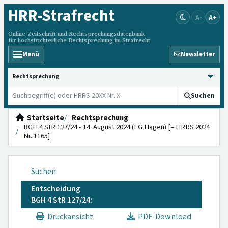
HRR
-Strafrecht
A-
A+
Online-Zeitschrift und Rechtsprechungsdatenbank
für höchstrichterliche Rechtsprechung im Strafrecht
Menü
Newsletter
HRRS durchsuchen
Suchen
Startseite
Rechtsprechung
BGH 4 StR 127/24 - 14. August 2024 (LG Hagen) [= HRRS 2024
Nr. 1165]
Suchen
Entscheidung
BGH 4 StR 127/24:
Druckansicht
PDF-Download