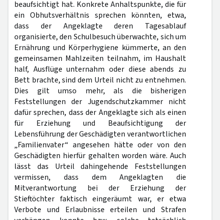
beaufsichtigt hat. Konkrete Anhaltspunkte, die für
ein Obhutsverhältnis sprechen könnten, etwa,
dass der Angeklagte deren Tagesablauf
organisierte, den Schulbesuch überwachte, sich um
Ernährung und Körperhygiene kümmerte, an den
gemeinsamen Mahlzeiten teilnahm, im Haushalt
half, Ausflüge unternahm oder diese abends zu
Bett brachte, sind dem Urteil nicht zu entnehmen.
Dies gilt umso mehr, als die bisherigen
Feststellungen der Jugendschutzkammer nicht
dafür sprechen, dass der Angeklagte sich als einen
für Erziehung und Beaufsichtigung der
Lebensführung der Geschädigten verantwortlichen
„Familienvater“ angesehen hätte oder von den
Geschädigten hierfür gehalten worden wäre. Auch
lässt das Urteil dahingehende Feststellungen
vermissen, dass dem Angeklagten die
Mitverantwortung bei der Erziehung der
Stieftöchter faktisch eingeräumt war, er etwa
Verbote und Erlaubnisse erteilen und Strafen