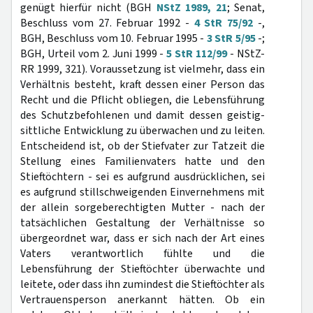
genügt hierfür nicht (BGH
NStZ 1989, 21
; Senat,
Beschluss vom 27. Februar 1992 -
4 StR 75/92
-,
BGH, Beschluss vom 10. Februar 1995 -
3 StR 5/95
-;
BGH, Urteil vom 2. Juni 1999 -
5 StR 112/99
- NStZ-
RR 1999, 321). Voraussetzung ist vielmehr, dass ein
Verhältnis besteht, kraft dessen einer Person das
Recht und die Pflicht obliegen, die Lebensführung
des Schutzbefohlenen und damit dessen geistig-
sittliche Entwicklung zu überwachen und zu leiten.
Entscheidend ist, ob der Stiefvater zur Tatzeit die
Stellung eines Familienvaters hatte und den
Stieftöchtern - sei es aufgrund ausdrücklichen, sei
es aufgrund stillschweigenden Einvernehmens mit
der allein sorgeberechtigten Mutter - nach der
tatsächlichen Gestaltung der Verhältnisse so
übergeordnet war, dass er sich nach der Art eines
Vaters verantwortlich fühlte und die
Lebensführung der Stieftöchter überwachte und
leitete, oder dass ihn zumindest die Stieftöchter als
Vertrauensperson anerkannt hätten. Ob ein