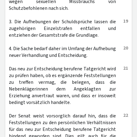
wegen sexuellen Missbrauchs von
Schutzbefohlenen nach sich.
19
3. Die Aufhebungen der Schuldsprüche lassen die
zugehörigen Einzelstrafen entfallen und
entziehen der Gesamtstrafe die Grundlage.
20
4. Die Sache bedarf daher im Umfang der Aufhebung
neuer Verhandlung und Entscheidung.
21
Das neu zur Entscheidung berufene Tatgericht wird
zu prüfen haben, ob es ergänzende Feststellungen
zu treffen vermag, die belegen, dass die
Nebenklägerinnen dem Angeklagten zur
Erziehung anvertraut waren, und dass er insoweit
bedingt vorsätzlich handelte.
22
Der Senat weist vorsorglich darauf hin, dass die
Feststellungen zu den persönlichen Verhältnissen
für das neu zur Entscheidung berufene Tatgericht
bindend geworden sind. Dies gilt auch für die