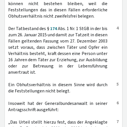
können nicht bestehen bleiben, weil die
Feststellungen das in diesen Fällen erforderliche
Obhutsverhältnis nicht zweifelsfrei belegen.
4
Der Tatbestand des §
174
Abs. 1 Nr. 1 StGB in der bis
zum 26. Januar 2015 und damit zur Tatzeit in diesen
Fällen geltenden Fassung vom 27. Dezember 2003
setzt voraus, dass zwischen Täter und Opfer ein
Verhältnis besteht, kraft dessen eine Person unter
16 Jahren dem Täter zur Erziehung, zur Ausbildung
oder zur Betreuung in der Lebensführung
anvertraut ist.
5
Ein Obhutsverhältnis in diesem Sinne wird durch
die Feststellungen nicht belegt.
6
Insoweit hat der Generalbundesanwalt in seiner
Antragsschrift ausgeführt:
7
„Das Urteil stellt hierzu fest, dass der Angeklagte