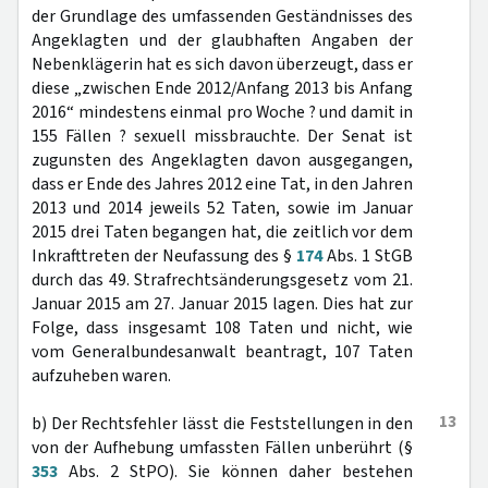
der Grundlage des umfassenden Geständnisses des
Angeklagten und der glaubhaften Angaben der
Nebenklägerin hat es sich davon überzeugt, dass er
diese „zwischen Ende 2012/Anfang 2013 bis Anfang
2016“ mindestens einmal pro Woche ? und damit in
155 Fällen ? sexuell missbrauchte. Der Senat ist
zugunsten des Angeklagten davon ausgegangen,
dass er Ende des Jahres 2012 eine Tat, in den Jahren
2013 und 2014 jeweils 52 Taten, sowie im Januar
2015 drei Taten begangen hat, die zeitlich vor dem
Inkrafttreten der Neufassung des §
174
Abs. 1 StGB
durch das 49. Strafrechtsänderungsgesetz vom 21.
Januar 2015 am 27. Januar 2015 lagen. Dies hat zur
Folge, dass insgesamt 108 Taten und nicht, wie
vom Generalbundesanwalt beantragt, 107 Taten
aufzuheben waren.
13
b) Der Rechtsfehler lässt die Feststellungen in den
von der Aufhebung umfassten Fällen unberührt (§
353
Abs. 2 StPO). Sie können daher bestehen