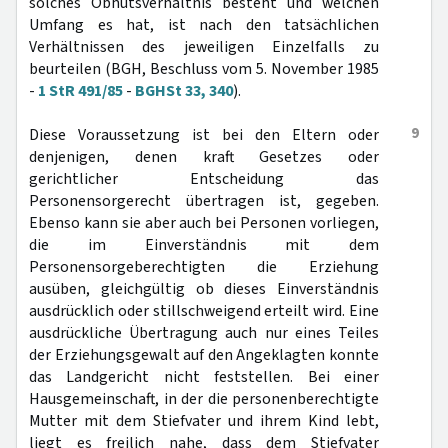
solches Obhutsverhältnis besteht und welchen
Umfang es hat, ist nach den tatsächlichen
Verhältnissen des jeweiligen Einzelfalls zu
beurteilen (BGH, Beschluss vom 5. November 1985
-
1 StR 491/85
-
BGHSt 33, 340
).
9
Diese Voraussetzung ist bei den Eltern oder
denjenigen, denen kraft Gesetzes oder
gerichtlicher Entscheidung das
Personensorgerecht übertragen ist, gegeben.
Ebenso kann sie aber auch bei Personen vorliegen,
die im Einverständnis mit dem
Personensorgeberechtigten die Erziehung
ausüben, gleichgültig ob dieses Einverständnis
ausdrücklich oder stillschweigend erteilt wird. Eine
ausdrückliche Übertragung auch nur eines Teiles
der Erziehungsgewalt auf den Angeklagten konnte
das Landgericht nicht feststellen. Bei einer
Hausgemeinschaft, in der die personenberechtigte
Mutter mit dem Stiefvater und ihrem Kind lebt,
liegt es freilich nahe, dass dem Stiefvater