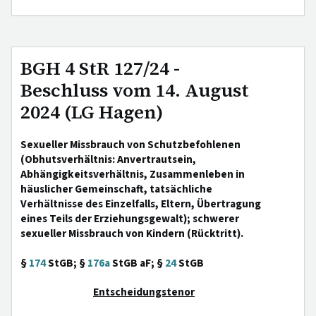
BGH 4 StR 127/24 -
Beschluss vom 14. August
2024 (LG Hagen)
Sexueller Missbrauch von Schutzbefohlenen
(Obhutsverhältnis: Anvertrautsein,
Abhängigkeitsverhältnis, Zusammenleben in
häuslicher Gemeinschaft, tatsächliche
Verhältnisse des Einzelfalls, Eltern, Übertragung
eines Teils der Erziehungsgewalt); schwerer
sexueller Missbrauch von Kindern (Rücktritt).
§
174
StGB; §
176a
StGB aF; §
24
StGB
Entscheidungstenor