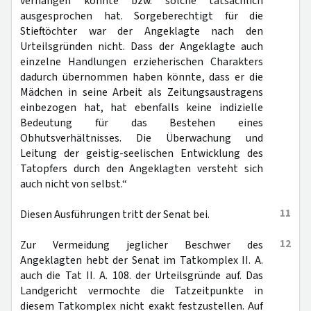
verhängen konnte bzw. solche tatsächlich
ausgesprochen hat. Sorgeberechtigt für die
Stieftöchter war der Angeklagte nach den
Urteilsgründen nicht. Dass der Angeklagte auch
einzelne Handlungen erzieherischen Charakters
dadurch übernommen haben könnte, dass er die
Mädchen in seine Arbeit als Zeitungsaustragens
einbezogen hat, hat ebenfalls keine indizielle
Bedeutung für das Bestehen eines
Obhutsverhältnisses. Die Überwachung und
Leitung der geistig-seelischen Entwicklung des
Tatopfers durch den Angeklagten versteht sich
auch nicht von selbst.“
11
Diesen Ausführungen tritt der Senat bei.
12
Zur Vermeidung jeglicher Beschwer des
Angeklagten hebt der Senat im Tatkomplex II. A.
auch die Tat II. A. 108. der Urteilsgründe auf. Das
Landgericht vermochte die Tatzeitpunkte in
diesem Tatkomplex nicht exakt festzustellen. Auf