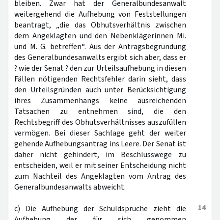
bleiben. Zwar hat der Generalbundesanwalt
weitergehend die Aufhebung von Feststellungen
beantragt, „die das Obhutsverhältnis zwischen
dem Angeklagten und den Nebenklägerinnen Mi.
und M. G. betreffen“. Aus der Antragsbegründung
des Generalbundesanwalts ergibt sich aber, dass er
? wie der Senat ? den zur Urteilsaufhebung in diesen
Fällen nötigenden Rechtsfehler darin sieht, dass
den Urteilsgründen auch unter Berücksichtigung
ihres Zusammenhangs keine ausreichenden
Tatsachen zu entnehmen sind, die den
Rechtsbegriff des Obhutsverhältnisses auszufüllen
vermögen. Bei dieser Sachlage geht der weiter
gehende Aufhebungsantrag ins Leere. Der Senat ist
daher nicht gehindert, im Beschlusswege zu
entscheiden, weil er mit seiner Entscheidung nicht
zum Nachteil des Angeklagten vom Antrag des
Generalbundesanwalts abweicht.
14
c) Die Aufhebung der Schuldsprüche zieht die
Aufhebung der für sich genommen