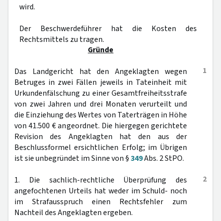
wird.
Der Beschwerdeführer hat die Kosten des
Rechtsmittels zu tragen.
Gründe
1
Das Landgericht hat den Angeklagten wegen
Betruges in zwei Fällen jeweils in Tateinheit mit
Urkundenfälschung zu einer Gesamtfreiheitsstrafe
von zwei Jahren und drei Monaten verurteilt und
die Einziehung des Wertes von Taterträgen in Höhe
von 41.500 € angeordnet. Die hiergegen gerichtete
Revision des Angeklagten hat den aus der
Beschlussformel ersichtlichen Erfolg; im Übrigen
ist sie unbegründet im Sinne von §
349
Abs. 2 StPO.
2
1. Die sachlich-rechtliche Überprüfung des
angefochtenen Urteils hat weder im Schuld- noch
im Strafausspruch einen Rechtsfehler zum
Nachteil des Angeklagten ergeben.