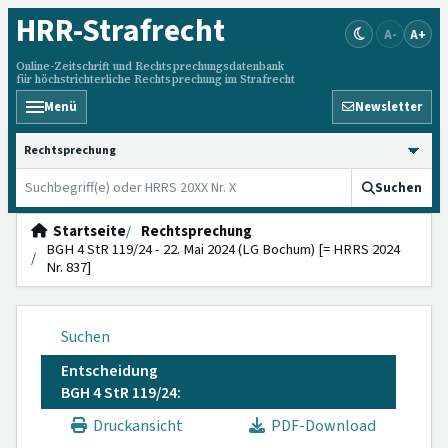
HRR
-Strafrecht
A-
A+
Online-Zeitschrift und Rechtsprechungsdatenbank
für höchstrichterliche Rechtsprechung im Strafrecht
Menü
Newsletter
HRRS durchsuchen
Suchen
Startseite
Rechtsprechung
BGH 4 StR 119/24 - 22. Mai 2024 (LG Bochum) [= HRRS 2024
Nr. 837]
Suchen
Entscheidung
BGH 4 StR 119/24:
Druckansicht
PDF-Download