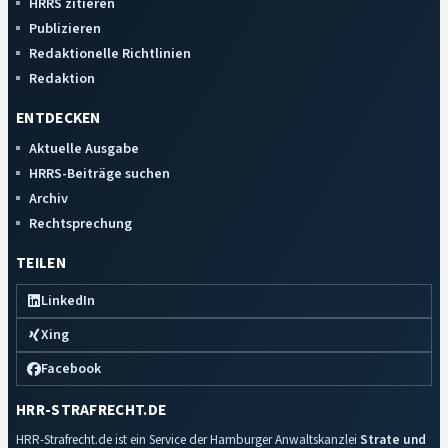
HRRS zitieren
Publizieren
Redaktionelle Richtlinien
Redaktion
ENTDECKEN
Aktuelle Ausgabe
HRRS-Beiträge suchen
Archiv
Rechtsprechung
TEILEN
LinkedIn
Xing
Facebook
HRR-STRAFRECHT.DE
HRR-Strafrecht.de ist ein Service der Hamburger Anwaltskanzlei
Strate und