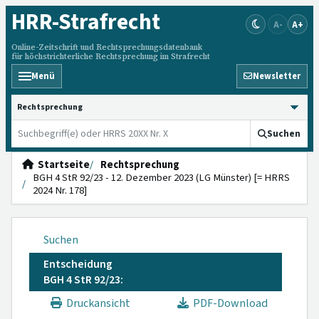
HRR
-Strafrecht
A-
A+
Online-Zeitschrift und Rechtsprechungsdatenbank
für höchstrichterliche Rechtsprechung im Strafrecht
Menü
Newsletter
HRRS durchsuchen
Suchen
Startseite
Rechtsprechung
BGH 4 StR 92/23 - 12. Dezember 2023 (LG Münster) [= HRRS
2024 Nr. 178]
Suchen
Entscheidung
BGH 4 StR 92/23:
Druckansicht
PDF-Download