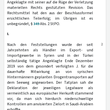
Angeklagte mit seiner auf die Rüge der Verletzung
materiellen Rechts gestützten Revision. Das
Rechtsmittel hat den aus der Beschlussformel
ersichtlichen Teilerfolg; im Übrigen ist es
unbegründet, §
349
Abs. 2 StPO.
I.
2
Nach den Feststellungen wurde der seit
Jahrzehnten als Händler im Export- und
Importgewerbe in Syrien und in der Türkei
selbständig tätige Angeklagte Ende Dezember
2019 von dem gesondert verfolgten J. für die
dauerhafte Mitwirkung an von syrischen
Hintermännern geplanten Drogentransporten auf
dem Seeweg angeworben. Der Tatplan sah die
Deklaration der jeweiligen Legalware als
vermeintlich aus europäischer Herkunft stammend
vor, da man sich hierdurch niederschwellige
Kontrollen am anvisierten Zielort in Saudi-Arabien
erhoffte.