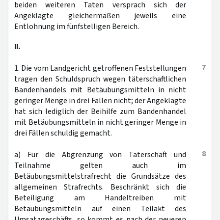
beiden weiteren Taten versprach sich der
Angeklagte gleichermaßen jeweils eine
Entlohnung im fünfstelligen Bereich.
II.
7
1. Die vom Landgericht getroffenen Feststellungen
tragen den Schuldspruch wegen täterschaftlichen
Bandenhandels mit Betäubungsmitteln in nicht
geringer Menge in drei Fällen nicht; der Angeklagte
hat sich lediglich der Beihilfe zum Bandenhandel
mit Betäubungsmitteln in nicht geringer Menge in
drei Fällen schuldig gemacht.
8
a) Für die Abgrenzung von Täterschaft und
Teilnahme gelten auch im
Betäubungsmittelstrafrecht die Grundsätze des
allgemeinen Strafrechts. Beschränkt sich die
Beteiligung am Handeltreiben mit
Betäubungsmitteln auf einen Teilakt des
Umsatzgeschäfts, so kommt es nach der neueren