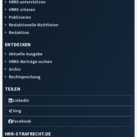
HRRS unterstützen
HRRS zitieren
Publizieren
Redaktionelle Richtlinien
Redaktion
ENTDECKEN
Aktuelle Ausgabe
HRRS-Beiträge suchen
Archiv
Rechtsprechung
TEILEN
LinkedIn
Xing
Facebook
HRR-STRAFRECHT.DE