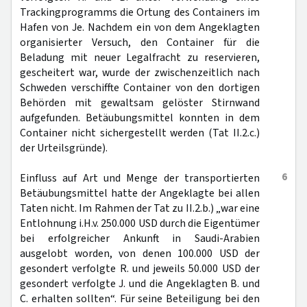
Trackingprogramms die Ortung des Containers im
Hafen von Je. Nachdem ein von dem Angeklagten
organisierter Versuch, den Container für die
Beladung mit neuer Legalfracht zu reservieren,
gescheitert war, wurde der zwischenzeitlich nach
Schweden verschiffte Container von den dortigen
Behörden mit gewaltsam gelöster Stirnwand
aufgefunden. Betäubungsmittel konnten in dem
Container nicht sichergestellt werden (Tat II.2.c.)
der Urteilsgründe).
6
Einfluss auf Art und Menge der transportierten
Betäubungsmittel hatte der Angeklagte bei allen
Taten nicht. Im Rahmen der Tat zu II.2.b.) „war eine
Entlohnung i.H.v. 250.000 USD durch die Eigentümer
bei erfolgreicher Ankunft in Saudi-Arabien
ausgelobt worden, von denen 100.000 USD der
gesondert verfolgte R. und jeweils 50.000 USD der
gesondert verfolgte J. und die Angeklagten B. und
C. erhalten sollten“. Für seine Beteiligung bei den