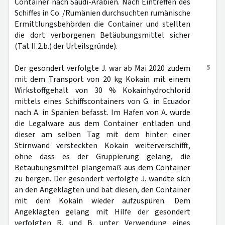
Container nach Saudi-Arabien. Nach Eintreffen des
Schiffes in Co. /Rumänien durchsuchten rumänische
Ermittlungsbehörden die Container und stellten
die dort verborgenen Betäubungsmittel sicher
(Tat II.2.b.) der Urteilsgründe).
5
Der gesondert verfolgte J. war ab Mai 2020 zudem
mit dem Transport von 20 kg Kokain mit einem
Wirkstoffgehalt von 30 % Kokainhydrochlorid
mittels eines Schiffscontainers von G. in Ecuador
nach A. in Spanien befasst. Im Hafen von A. wurde
die Legalware aus dem Container entladen und
dieser am selben Tag mit dem hinter einer
Stirnwand versteckten Kokain weiterverschifft,
ohne dass es der Gruppierung gelang, die
Betäubungsmittel plangemäß aus dem Container
zu bergen. Der gesondert verfolgte J. wandte sich
an den Angeklagten und bat diesen, den Container
mit dem Kokain wieder aufzuspüren. Dem
Angeklagten gelang mit Hilfe der gesondert
verfolgten R. und B. unter Verwendung eines