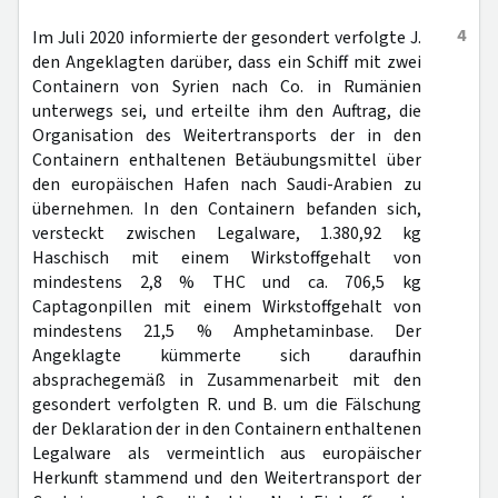
4
Im Juli 2020 informierte der gesondert verfolgte J.
den Angeklagten darüber, dass ein Schiff mit zwei
Containern von Syrien nach Co. in Rumänien
unterwegs sei, und erteilte ihm den Auftrag, die
Organisation des Weitertransports der in den
Containern enthaltenen Betäubungsmittel über
den europäischen Hafen nach Saudi-Arabien zu
übernehmen. In den Containern befanden sich,
versteckt zwischen Legalware, 1.380,92 kg
Haschisch mit einem Wirkstoffgehalt von
mindestens 2,8 % THC und ca. 706,5 kg
Captagonpillen mit einem Wirkstoffgehalt von
mindestens 21,5 % Amphetaminbase. Der
Angeklagte kümmerte sich daraufhin
absprachegemäß in Zusammenarbeit mit den
gesondert verfolgten R. und B. um die Fälschung
der Deklaration der in den Containern enthaltenen
Legalware als vermeintlich aus europäischer
Herkunft stammend und den Weitertransport der