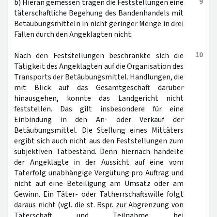
9
b) Hieran gemessen tragen die Feststellungen eine
täterschaftliche Begehung des Bandenhandels mit
Betäubungsmitteln in nicht geringer Menge in drei
Fällen durch den Angeklagten nicht.
10
Nach den Feststellungen beschränkte sich die
Tätigkeit des Angeklagten auf die Organisation des
Transports der Betäubungsmittel. Handlungen, die
mit Blick auf das Gesamtgeschäft darüber
hinausgehen, konnte das Landgericht nicht
feststellen. Das gilt insbesondere für eine
Einbindung in den An- oder Verkauf der
Betäubungsmittel. Die Stellung eines Mittäters
ergibt sich auch nicht aus den Feststellungen zum
subjektiven Tatbestand. Denn hiernach handelte
der Angeklagte in der Aussicht auf eine vom
Taterfolg unabhängige Vergütung pro Auftrag und
nicht auf eine Beteiligung am Umsatz oder am
Gewinn. Ein Täter- oder Tatherrschaftswille folgt
daraus nicht (vgl. die st. Rspr. zur Abgrenzung von
Täterschaft und Teilnahme bei