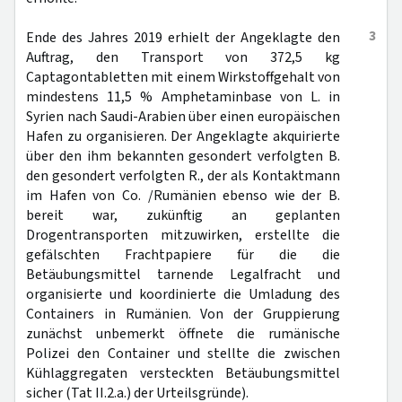
3
Ende des Jahres 2019 erhielt der Angeklagte den
Auftrag, den Transport von 372,5 kg
Captagontabletten mit einem Wirkstoffgehalt von
mindestens 11,5 % Amphetaminbase von L. in
Syrien nach Saudi-Arabien über einen europäischen
Hafen zu organisieren. Der Angeklagte akquirierte
über den ihm bekannten gesondert verfolgten B.
den gesondert verfolgten R., der als Kontaktmann
im Hafen von Co. /Rumänien ebenso wie der B.
bereit war, zukünftig an geplanten
Drogentransporten mitzuwirken, erstellte die
gefälschten Frachtpapiere für die die
Betäubungsmittel tarnende Legalfracht und
organisierte und koordinierte die Umladung des
Containers in Rumänien. Von der Gruppierung
zunächst unbemerkt öffnete die rumänische
Polizei den Container und stellte die zwischen
Kühlaggregaten versteckten Betäubungsmittel
sicher (Tat II.2.a.) der Urteilsgründe).