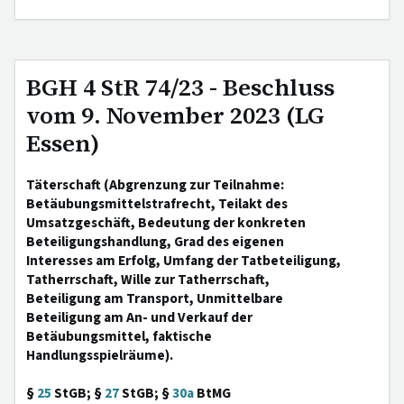
BGH 4 StR 74/23 - Beschluss
vom 9. November 2023 (LG
Essen)
Täterschaft (Abgrenzung zur Teilnahme:
Betäubungsmittelstrafrecht, Teilakt des
Umsatzgeschäft, Bedeutung der konkreten
Beteiligungshandlung, Grad des eigenen
Interesses am Erfolg, Umfang der Tatbeteiligung,
Tatherrschaft, Wille zur Tatherrschaft,
Beteiligung am Transport, Unmittelbare
Beteiligung am An- und Verkauf der
Betäubungsmittel, faktische
Handlungsspielräume).
§
25
StGB; §
27
StGB; §
30a
BtMG