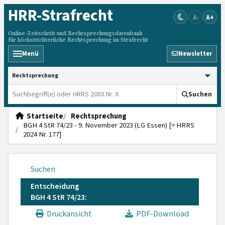
HRR
-Strafrecht
A-
A+
Online-Zeitschrift und Rechtsprechungsdatenbank
für höchstrichterliche Rechtsprechung im Strafrecht
Menü
Newsletter
HRRS durchsuchen
Suchen
Startseite
Rechtsprechung
BGH 4 StR 74/23 - 9. November 2023 (LG Essen) [= HRRS
2024 Nr. 177]
Suchen
Entscheidung
BGH 4 StR 74/23:
Druckansicht
PDF-Download