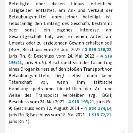
Beteiligte über diesen hinaus erhebliche
Tätigkeiten entfaltet, am An- und Verkauf der
Betäubungsmittel unmittelbar beteiligt ist,
selbständig den Umfang des Geschäfts bestimmt
oder sonst ein eigenes Interesse am
Gesamtgeschäft hat, weil er einen Anteil am
Umsatz oder zu erzielenden Gewinn erhalten soll
(BGH, Beschluss vom 29. Juni 2022 ?
3 StR 136/22
,
juris Rn. 6; Beschluss vom 24. Mai 2022 -
4 StR
195/21
, juris Rn. 9). Beschränkt sich der Tatbeitrag
eines Drogenkuriers auf den bloßen Transport von
Betäubungsmitteln, liegt selbst dann keine
Täterschaft vor, wenn ihm faktische
Handlungsspielräume hinsichtlich der Art und
Weise des Transports verbleiben (vgl. BGH,
Beschluss vom 24. Mai 2022 -
4 StR 195/21
, juris Rn.
9; Beschluss vom 12. August 2014 -
4 StR 174/14
,
juris Rn. 3; Beschluss vom 18. Mai 2021 -
1 StR 72/21
,
juris Rn. 4).