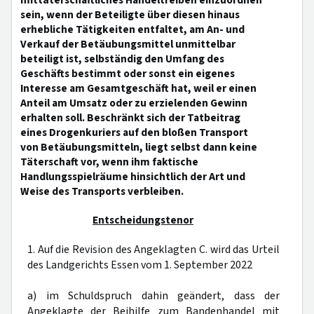
mittäterschaftliches Handeltreiben einzuordnen
sein, wenn der Beteiligte über diesen hinaus
erhebliche Tätigkeiten entfaltet, am An- und
Verkauf der Betäubungsmittel unmittelbar
beteiligt ist, selbständig den Umfang des
Geschäfts bestimmt oder sonst ein eigenes
Interesse am Gesamtgeschäft hat, weil er einen
Anteil am Umsatz oder zu erzielenden Gewinn
erhalten soll. Beschränkt sich der Tatbeitrag
eines Drogenkuriers auf den bloßen Transport
von Betäubungsmitteln, liegt selbst dann keine
Täterschaft vor, wenn ihm faktische
Handlungsspielräume hinsichtlich der Art und
Weise des Transports verbleiben.
Entscheidungstenor
1. Auf die Revision des Angeklagten C. wird das Urteil
des Landgerichts Essen vom 1. September 2022
a) im Schuldspruch dahin geändert, dass der
Angeklagte der Beihilfe zum Bandenhandel mit