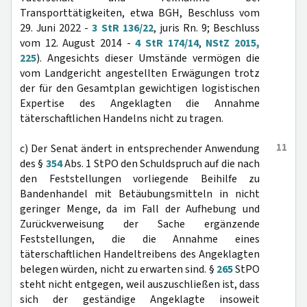
Transporttätigkeiten, etwa BGH, Beschluss vom
29. Juni 2022 -
3 StR 136/22
, juris Rn. 9; Beschluss
vom 12. August 2014 -
4 StR 174/14
,
NStZ 2015,
225
). Angesichts dieser Umstände vermögen die
vom Landgericht angestellten Erwägungen trotz
der für den Gesamtplan gewichtigen logistischen
Expertise des Angeklagten die Annahme
täterschaftlichen Handelns nicht zu tragen.
11
c) Der Senat ändert in entsprechender Anwendung
des §
354
Abs. 1 StPO den Schuldspruch auf die nach
den Feststellungen vorliegende Beihilfe zu
Bandenhandel mit Betäubungsmitteln in nicht
geringer Menge, da im Fall der Aufhebung und
Zurückverweisung der Sache ergänzende
Feststellungen, die die Annahme eines
täterschaftlichen Handeltreibens des Angeklagten
belegen würden, nicht zu erwarten sind. §
265
StPO
steht nicht entgegen, weil auszuschließen ist, dass
sich der geständige Angeklagte insoweit