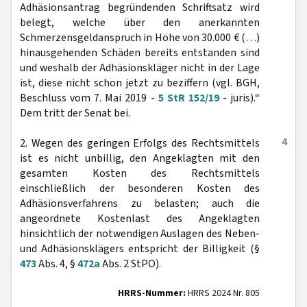
Adhäsionsantrag begründenden Schriftsatz wird
belegt, welche über den anerkannten
Schmerzensgeldanspruch in Höhe von 30.000 € (…)
hinausgehenden Schäden bereits entstanden sind
und weshalb der Adhäsionskläger nicht in der Lage
ist, diese nicht schon jetzt zu beziffern (vgl. BGH,
Beschluss vom 7. Mai 2019 -
5 StR 152/19
- juris).“
Dem tritt der Senat bei.
4
2. Wegen des geringen Erfolgs des Rechtsmittels
ist es nicht unbillig, den Angeklagten mit den
gesamten Kosten des Rechtsmittels
einschließlich der besonderen Kosten des
Adhäsionsverfahrens zu belasten; auch die
angeordnete Kostenlast des Angeklagten
hinsichtlich der notwendigen Auslagen des Neben-
und Adhäsionsklägers entspricht der Billigkeit (§
473
Abs. 4, §
472a
Abs. 2 StPO).
HRRS-Nummer:
HRRS 2024 Nr. 805