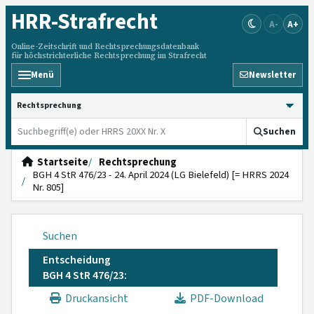
HRR
-Strafrecht
A-
A+
Online-Zeitschrift und Rechtsprechungsdatenbank
für höchstrichterliche Rechtsprechung im Strafrecht
Menü
Newsletter
HRRS durchsuchen
Suchen
Startseite
Rechtsprechung
BGH 4 StR 476/23 - 24. April 2024 (LG Bielefeld) [= HRRS 2024
Nr. 805]
Suchen
Entscheidung
BGH 4 StR 476/23:
Druckansicht
PDF-Download