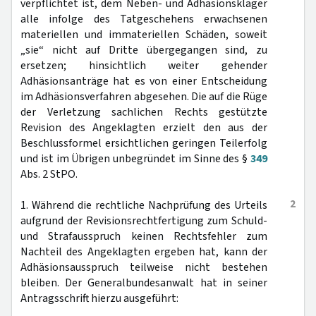
verpflichtet ist, dem Neben- und Adhäsionskläger
alle infolge des Tatgeschehens erwachsenen
materiellen und immateriellen Schäden, soweit
„sie“ nicht auf Dritte übergegangen sind, zu
ersetzen; hinsichtlich weiter gehender
Adhäsionsanträge hat es von einer Entscheidung
im Adhäsionsverfahren abgesehen. Die auf die Rüge
der Verletzung sachlichen Rechts gestützte
Revision des Angeklagten erzielt den aus der
Beschlussformel ersichtlichen geringen Teilerfolg
und ist im Übrigen unbegründet im Sinne des §
349
Abs. 2 StPO.
2
1. Während die rechtliche Nachprüfung des Urteils
aufgrund der Revisionsrechtfertigung zum Schuld-
und Strafausspruch keinen Rechtsfehler zum
Nachteil des Angeklagten ergeben hat, kann der
Adhäsionsausspruch teilweise nicht bestehen
bleiben. Der Generalbundesanwalt hat in seiner
Antragsschrift hierzu ausgeführt: