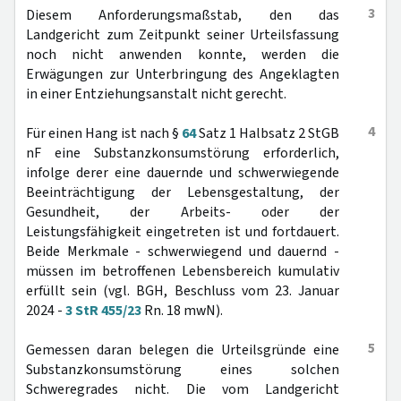
3
Diesem Anforderungsmaßstab, den das
Landgericht zum Zeitpunkt seiner Urteilsfassung
noch nicht anwenden konnte, werden die
Erwägungen zur Unterbringung des Angeklagten
in einer Entziehungsanstalt nicht gerecht.
4
Für einen Hang ist nach §
64
Satz 1 Halbsatz 2 StGB
nF eine Substanzkonsumstörung erforderlich,
infolge derer eine dauernde und schwerwiegende
Beeinträchtigung der Lebensgestaltung, der
Gesundheit, der Arbeits- oder der
Leistungsfähigkeit eingetreten ist und fortdauert.
Beide Merkmale - schwerwiegend und dauernd -
müssen im betroffenen Lebensbereich kumulativ
erfüllt sein (vgl. BGH, Beschluss vom 23. Januar
2024 -
3 StR 455/23
Rn. 18 mwN).
5
Gemessen daran belegen die Urteilsgründe eine
Substanzkonsumstörung eines solchen
Schweregrades nicht. Die vom Landgericht