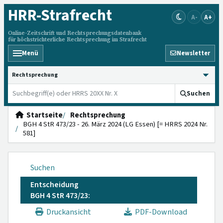
HRR
-Strafrecht
A-
A+
Online-Zeitschrift und Rechtsprechungsdatenbank
für höchstrichterliche Rechtsprechung im Strafrecht
Menü
Newsletter
HRRS durchsuchen
Suchen
Startseite
Rechtsprechung
BGH 4 StR 473/23 - 26. März 2024 (LG Essen) [= HRRS 2024 Nr.
581]
Suchen
Entscheidung
BGH 4 StR 473/23:
Druckansicht
PDF-Download