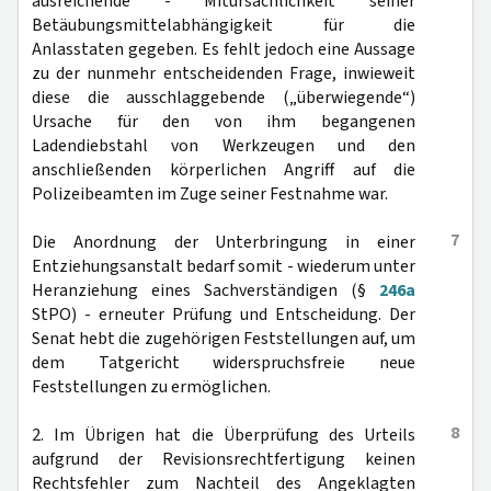
ausreichende - Mitursächlichkeit seiner
Betäubungsmittelabhängigkeit für die
Anlasstaten gegeben. Es fehlt jedoch eine Aussage
zu der nunmehr entscheidenden Frage, inwieweit
diese die ausschlaggebende („überwiegende“)
Ursache für den von ihm begangenen
Ladendiebstahl von Werkzeugen und den
anschließenden körperlichen Angriff auf die
Polizeibeamten im Zuge seiner Festnahme war.
7
Die Anordnung der Unterbringung in einer
Entziehungsanstalt bedarf somit - wiederum unter
Heranziehung eines Sachverständigen (§
246a
StPO) - erneuter Prüfung und Entscheidung. Der
Senat hebt die zugehörigen Feststellungen auf, um
dem Tatgericht widerspruchsfreie neue
Feststellungen zu ermöglichen.
8
2. Im Übrigen hat die Überprüfung des Urteils
aufgrund der Revisionsrechtfertigung keinen
Rechtsfehler zum Nachteil des Angeklagten