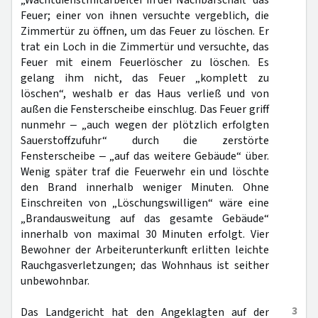
„Wachtdienstmitarbeiter in der Nachbarschaft“ das
Feuer; einer von ihnen versuchte vergeblich, die
Zimmertür zu öffnen, um das Feuer zu löschen. Er
trat ein Loch in die Zimmertür und versuchte, das
Feuer mit einem Feuerlöscher zu löschen. Es
gelang ihm nicht, das Feuer „komplett zu
löschen“, weshalb er das Haus verließ und von
außen die Fensterscheibe einschlug. Das Feuer griff
nunmehr ‒ „auch wegen der plötzlich erfolgten
Sauerstoffzufuhr“ durch die zerstörte
Fensterscheibe ‒ „auf das weitere Gebäude“ über.
Wenig später traf die Feuerwehr ein und löschte
den Brand innerhalb weniger Minuten. Ohne
Einschreiten von „Löschungswilligen“ wäre eine
„Brandausweitung auf das gesamte Gebäude“
innerhalb von maximal 30 Minuten erfolgt. Vier
Bewohner der Arbeiterunterkunft erlitten leichte
Rauchgasverletzungen; das Wohnhaus ist seither
unbewohnbar.
3
Das Landgericht hat den Angeklagten auf der