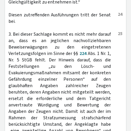
Gleichgültigkeit zu entnehmen ist.“
24
Diesen zutreffenden Ausführungen tritt der Senat
bei.
25
3. Bei dieser Sachlage kommt es nicht mehr darauf
an, dass es an jeglichen nachvollziehbaren
Beweiserwägungen zu den eingetretenen
Verletzungsfolgen im Sinne der §§
224
Abs. 1 Nr. 1,
Nr. 5 StGB fehlt. Der Hinweis darauf, dass die
Feststellungen „zu den Lösch- und
Evakuierungsmaßnahmen mitsamt der konkreten
Gefährdung einzelner Personen“ auf den
glaubhaften Angaben zahlreicher Zeugen
beruhten, deren Angaben nicht mitgeteilt werden,
ersetzt die erforderliche und dem Tatgericht
anvertraute Würdigung und Bewertung der
Angaben der Zeugen nicht. Damit ist auch der im
Rahmen der Strafzumessung strafschärfend
berücksichtigte Umstand, der Angeklagte habe
„eine zweistellige Anzahl von Bewohnern“ und