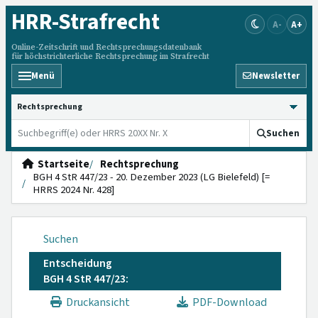
HRR
-Strafrecht
A-
A+
Online-Zeitschrift und Rechtsprechungsdatenbank
für höchstrichterliche Rechtsprechung im Strafrecht
Menü
Newsletter
HRRS durchsuchen
Suchen
Startseite
Rechtsprechung
BGH 4 StR 447/23 - 20. Dezember 2023 (LG Bielefeld) [=
HRRS 2024 Nr. 428]
Suchen
Entscheidung
BGH 4 StR 447/23:
Druckansicht
PDF-Download