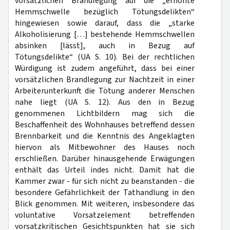
vorsätzlichen Brandlegung auf die „erhöhte
Hemmschwelle bezüglich Tötungsdelikten“
hingewiesen sowie darauf, dass die „starke
Alkoholisierung […] bestehende Hemmschwellen
absinken [lässt], auch in Bezug auf
Tötungsdelikte“ (UA S. 10). Bei der rechtlichen
Würdigung ist zudem angeführt, dass bei einer
vorsätzlichen Brandlegung zur Nachtzeit in einer
Arbeiterunterkunft die Tötung anderer Menschen
nahe liegt (UA S. 12). Aus den in Bezug
genommenen Lichtbildern mag sich die
Beschaffenheit des Wohnhauses betreffend dessen
Brennbarkeit und die Kenntnis des Angeklagten
hiervon als Mitbewohner des Hauses noch
erschließen. Darüber hinausgehende Erwägungen
enthält das Urteil indes nicht. Damit hat die
Kammer zwar - für sich nicht zu beanstanden - die
besondere Gefährlichkeit der Tathandlung in den
Blick genommen. Mit weiteren, insbesondere das
voluntative Vorsatzelement betreffenden
vorsatzkritischen Gesichtspunkten hat sie sich