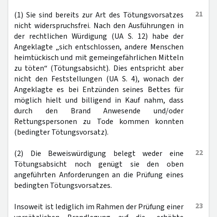
21
(1) Sie sind bereits zur Art des Tötungsvorsatzes
nicht widerspruchsfrei. Nach den Ausführungen in
der rechtlichen Würdigung (UA S. 12) habe der
Angeklagte „sich entschlossen, andere Menschen
heimtückisch und mit gemeingefährlichen Mitteln
zu töten“ (Tötungsabsicht). Dies entspricht aber
nicht den Feststellungen (UA S. 4), wonach der
Angeklagte es bei Entzünden seines Bettes für
möglich hielt und billigend in Kauf nahm, dass
durch den Brand Anwesende und/oder
Rettungspersonen zu Tode kommen konnten
(bedingter Tötungsvorsatz).
22
(2) Die Beweiswürdigung belegt weder eine
Tötungsabsicht noch genügt sie den oben
angeführten Anforderungen an die Prüfung eines
bedingten Tötungsvorsatzes.
23
Insoweit ist lediglich im Rahmen der Prüfung einer