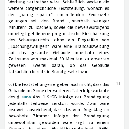
Wertung vertretbar wäre. Schließlich wecken die
weitere tatgerichtliche Feststellung, wonach es
der „wenig später“ eintreffenden Feuerwehr
gelungen sei, den Brand „innerhalb weniger
Minuten“ zu löschen, sowie die beweiswürdigend
unbelegt gebliebene prognostische Einschätzung
des Schwurgerichts, ohne ein Eingreifen von
„Löschungswilligen“ wäre eine Brandausweitung
auf das gesamte Gebäude innerhalb eines
Zeitraums von maximal 30 Minuten zu erwarten
gewesen, Zweifel daran, ob das Gebäude
tatsächlich bereits in Brand gesetzt war.
11
cc) Die Feststellungen ergeben auch nicht, dass das
Gebäude im Sinne der weiteren Taterfolgsvariante
des §
306a
Abs. 1 StGB infolge der Brandlegung
jedenfalls teilweise zerstört wurde. Zwar wäre
insoweit ausreichend, dass das vom Angeklagten
bewohnte Zimmer infolge der Brandlegung
unbewohnbar geworden wäre (vgl. zu einem
Zimmer in einer Flüchtlingsunterkunft BGH,