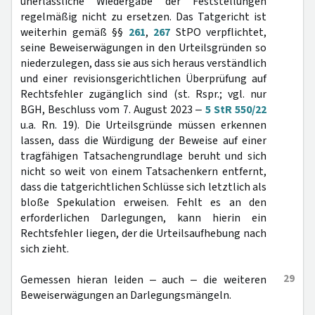
unerlässliche Wiedergabe der Feststellungen
regelmäßig nicht zu ersetzen. Das Tatgericht ist
weiterhin gemäß §§
261
,
267
StPO verpflichtet,
seine Beweiserwägungen in den Urteilsgründen so
niederzulegen, dass sie aus sich heraus verständlich
und einer revisionsgerichtlichen Überprüfung auf
Rechtsfehler zugänglich sind (st. Rspr.; vgl. nur
BGH, Beschluss vom 7. August 2023 ‒
5 StR 550/22
u.a. Rn. 19). Die Urteilsgründe müssen erkennen
lassen, dass die Würdigung der Beweise auf einer
tragfähigen Tatsachengrundlage beruht und sich
nicht so weit von einem Tatsachenkern entfernt,
dass die tatgerichtlichen Schlüsse sich letztlich als
bloße Spekulation erweisen. Fehlt es an den
erforderlichen Darlegungen, kann hierin ein
Rechtsfehler liegen, der die Urteilsaufhebung nach
sich zieht.
29
Gemessen hieran leiden ‒ auch ‒ die weiteren
Beweiserwägungen an Darlegungsmängeln.