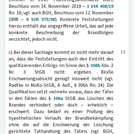
Beschluss vom 14. November 2019 ‒
3 StR 408/19
Rn. 10; vgl. auch BGH, Beschluss vom 12. November
1998 ‒
4 StR 575/98
). Konkrete Feststellungen
hierzu enthält das angegriffene Urteil, das auf jede
konkrete Beschreibung der Brandfolgen
verzichtet, jedoch nicht.
12
c) Bei dieser Sachlage kommt es nicht mehr darauf
an, dass die Feststellungen auch den Eintritt des
qualifizierenden Erfolgs im Sinne des §
306b
Abs. 2
Nr. 3 StGB nicht ergeben. Bloße
Erschwerungsabsicht genügt insoweit nicht (vgl.
Radtke in MüKo-StGB, 4. Aufl., § 306b Rn. 24). Die
Qualifikation setzt vielmehr voraus, dass der Täter
in den Fällen des §
306a
StGB das Löschen des
Brandes verhindert oder doch ‒ erheblich ‒
erschwert. Dazu bedarf es einer Prüfung des
hypothetischen Verlaufs der Brandbekämpfung
ohne die auf die Erschwerung der Löschung
gerichtete Tathandlung des Täters (vgl. BGH,