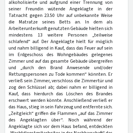
alkoholisierte und aufgrund einer Trennung von
seiner Freundin wütende Angeklagte in der
Tatnacht gegen 23.50 Uhr auf unbekannte Weise
die Matratze seines Betts an. In dem als
Arbeiterunterkunft genutzten Gebäude hielten sich
mindestens 13 weitere Personen „teilweise
schlafend“ auf. Der Angeklagte hielt für möglich
und nahm billigend in Kauf, dass das Feuer auf sein
im Erdgeschoss des Wohngebäudes gelegenes
Zimmer und auf das gesamte Gebäude übergreifen
und „durch den Brand Anwesende und/oder
Rettungspersonen zu Tode kommen“ könnten. Er
verließ sein Zimmer, verschloss die Zimmertür und
zog den Schlüssel ab; dabei nahm er billigend in
Kauf, dass hierdurch das Löschen des Brandes
erschwert werden könnte. Anschließend verließ er
das Haus, stieg in sein Fahrzeug und entfernte sich.
„Zeitgleich“ griffen die Flammen „auf das Zimmer
des Angeklagten über“. Noch während der
Angeklagte sich vor dem Haus befand, entdeckten