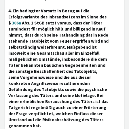
4. Ein bedingter Vorsatz in Bezug auf die
Erfolgsvariante des Inbrandsetzens im Sinne des
§
306a
Abs. 1 StGB setzt voraus, dass der Täter
zumindest für möglich hält und billigend in Kauf
nimmt, dass durch seine Tathandlung das in Rede
stehende Tatobjekt vom Feuer ergriffen wird und
selbstständig weiterbrennt. Maßgebend ist
insoweit eine Gesamtschau aller im Einzelfall
maßgeblichen Umstände, insbesondere die dem
Täter bekannten baulichen Gegebenheiten und
die sonstige Beschaffenheit des Tatobjekts,
seine Vorgehensweise und die aus dieser
konkreten Angriffsweise resultierenden
Gefährdung des Tatobjekts sowie die psychische
Verfassung des Täters und seine Motivlage. Bei
einer erheblichen Berauschung des Täters ist das
Tatgericht regelmäßig auch zu einer Erörterung
der Frage verpflichtet, welchen Einfluss dieser
Umstand auf die Risikoabschätzung des Täters
genommen hat.