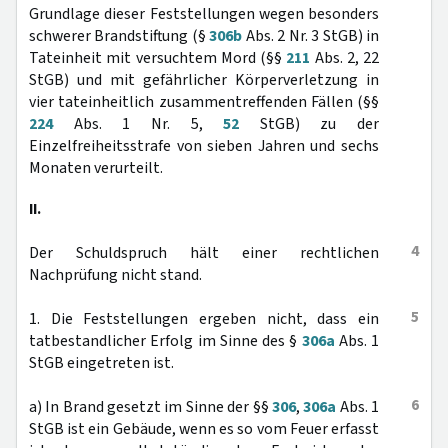
Grundlage dieser Feststellungen wegen besonders
schwerer Brandstiftung (§
306b
Abs. 2 Nr. 3 StGB) in
Tateinheit mit versuchtem Mord (§§
211
Abs. 2, 22
StGB) und mit gefährlicher Körperverletzung in
vier tateinheitlich zusammentreffenden Fällen (§§
224
Abs. 1 Nr. 5,
52
StGB) zu der
Einzelfreiheitsstrafe von sieben Jahren und sechs
Monaten verurteilt.
II.
4
Der Schuldspruch hält einer rechtlichen
Nachprüfung nicht stand.
5
1. Die Feststellungen ergeben nicht, dass ein
tatbestandlicher Erfolg im Sinne des §
306a
Abs. 1
StGB eingetreten ist.
6
a) In Brand gesetzt im Sinne der §§
306
,
306a
Abs. 1
StGB ist ein Gebäude, wenn es so vom Feuer erfasst