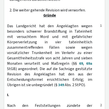
2. Die weiter gehende Revision wird verworfen.
Gründe
1
Das Landgericht hat den Angeklagten wegen
besonders schwerer Brandstiftung in Tateinheit
mit versuchtem Mord und mit gefährlicher
Körperverletzung in vier tateinheitlich
zusammentreffenden Fällen sowie wegen
vorsätzlicher Trunkenheit im Verkehr zu einer
Gesamtfreiheitsstrafe von acht Jahren und sieben
Monaten verurteilt und Maßregeln (§§
69
,
69a
StGB) angeordnet. Die auf die Sachrüge gestützte
Revision des Angeklagten hat den aus der
Entscheidungsformel ersichtlichen Erfolg; im
Übrigen ist sie unbegründet (§
349
Abs. 2 StPO).
I.
2
Nach den Feststellungen zündete der