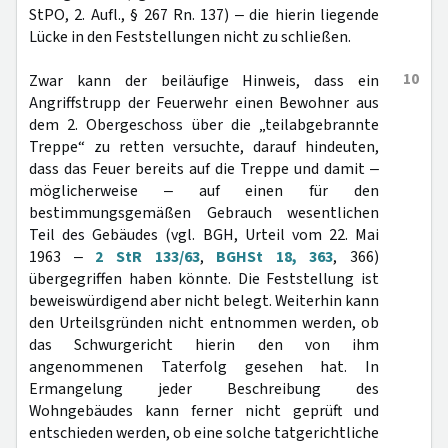
StPO, 2. Aufl., § 267 Rn. 137) ‒ die hierin liegende
Lücke in den Feststellungen nicht zu schließen.
10
Zwar kann der beiläufige Hinweis, dass ein
Angriffstrupp der Feuerwehr einen Bewohner aus
dem 2. Obergeschoss über die „teilabgebrannte
Treppe“ zu retten versuchte, darauf hindeuten,
dass das Feuer bereits auf die Treppe und damit ‒
möglicherweise ‒ auf einen für den
bestimmungsgemäßen Gebrauch wesentlichen
Teil des Gebäudes (vgl. BGH, Urteil vom 22. Mai
1963 ‒
2 StR 133/63
,
BGHSt 18, 363
, 366)
übergegriffen haben könnte. Die Feststellung ist
beweiswürdigend aber nicht belegt. Weiterhin kann
den Urteilsgründen nicht entnommen werden, ob
das Schwurgericht hierin den von ihm
angenommenen Taterfolg gesehen hat. In
Ermangelung jeder Beschreibung des
Wohngebäudes kann ferner nicht geprüft und
entschieden werden, ob eine solche tatgerichtliche