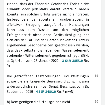
ziehen, dass der Täter die Gefahr des Todes nicht
erkannt oder jedenfalls darauf vertraut haben
könnte, ein solcher Erfolg werde nicht eintreten.
Insbesondere bei spontanen, unüberlegten, in
affektiver Erregung ausgeführten Handlungen
kann aus dem Wissen um den möglichen
Erfolgseintritt nicht ohne Berücksichtigung der
sich aus der Tat und der Persönlichkeit des Täters
ergebenden Besonderheiten geschlossen werden,
dass das - selbständig neben dem Wissenselement
stehende - Willenselement gegeben ist (vgl. BGH,
aaO; Urteil vom 23. Januar 2020 -
3 StR 385/19
Rn.
9).
19
Die getroffenen Feststellungen und Wertungen
sowie die sie tragende Beweiswürdigung müssen
widerspruchsfrei sein (vgl. Senat, Beschluss vom 25.
September 2019 -
4 StR 348/19
Rn. 7 mwN).
20
b) Dem genügen die Urteilsgründe nicht.