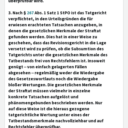
überprüfbar wird.
3. Nach §
267
Abs. 1 Satz 1 StPO ist das Tatgericht
verpflichtet, in den Urteilsgründen die für
erwiesen erachteten Tatsachen anzugeben, in
denen die gesetzlichen Merkmale der Straftat
gefunden werden. Dies hat in einer Weise zu
geschehen, dass das Revisionsgericht in die Lage
versetzt wird zu prüfen, ob die Subsumtion des
Tatgerichts unter die gesetzlichen Merkmale des
Tatbestands frei von Rechtsfehlern ist. Insoweit
genügt ‒ von einfach gelagerten Fällen
abgesehen ‒ regelmäßig weder die Wiedergabe
des Gesetzeswortlauts noch die Wiedergabe
bloßer Wertungen. Die gesetzlichen Merkmale
der Straftat müssen vielmehr in einzelne
konkrete Tatsachen aufgelöst und
phänomengebunden beschrieben werden. Nur
auf diese Weise ist die hieraus gezogene
tatgerichtliche Wertung unter eines der
Tatbestandsmerkmale nachvollziehbar und auf
Rechtsfehler überprüfbar.