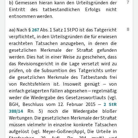
7
b) Gemessen hieran kann den Urteilsgründen der
Eintritt des tatbestandlichen Erfolgs nicht
entnommen werden.
8
aa) Nach §
267
Abs. 1 Satz 1 StPO ist das Tatgericht
verpflichtet, in den Urteilsgründen die für erwiesen
erachteten Tatsachen anzugeben, in denen die
gesetzlichen Merkmale der Straftat gefunden
werden. Dies hat in einer Weise zu geschehen, dass
das Revisionsgericht in die Lage versetzt wird zu
prüfen, ob die Subsumtion des Tatgerichts unter
die gesetzlichen Merkmale des Tatbestands frei
von Rechtsfehlern ist. Insoweit genügt ‒ von
einfach gelagerten Fällen abgesehen ‒ regelmäßig
weder die Wiedergabe des Gesetzeswortlauts (vgl.
BGH, Beschluss vom 12. Februar 2015 ‒
2 StR
388/14
Rn. 5) noch die Wiedergabe bloßer
Wertungen. Die gesetzlichen Merkmale der Straftat
müssen vielmehr in einzelne konkrete Tatsachen
aufgelöst (vgl. Meyer-Goßner/Appl, Die Urteile in