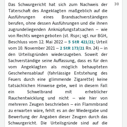
30
Das Schwurgericht hat sich zum Nachweis der
Täterschaft des Angeklagten maßgeblich auf die
Ausführungen eines Brandsachverständigen
berufen, ohne dessen Ausführungen und die ihnen
zugrundeliegenden Anknüpfungstatsachen ‒ wie
von Rechts wegen geboten (st. Rspr.; vgl. nur BGH,
Beschluss vom 12. Mai 2022 ‒
5 StR 421/21
; Urteil
vom 10. November 2021 ‒
2 StR 173/21
Rn. 24) ‒ in
den Urteilsgründen wiederzugeben. Soweit der
Sachverständige seine Auffassung, dass es für den
vom Angeklagten als möglich behaupteten
Geschehensablauf (fahrlässige Entstehung des
Feuers durch eine glimmende Zigarette) keine
tatsächlichen Hinweise gebe, weil in diesem Fall
ein Schwelbrand mit erheblicher
Rauchentwicklung und nicht ‒ wie hier von
mehreren Zeugen beschrieben ‒ ein Flammbrand
zu erwarten wäre, fehlt es an der Wiedergabe und
Bewertung der Angaben dieser Zeugen durch das
Schwurgericht. Die Urteilsgründe sind auf die