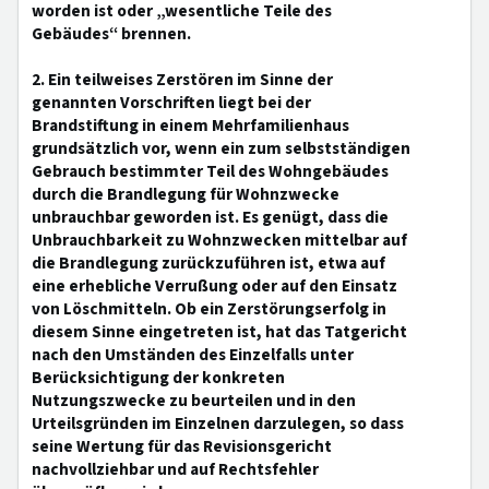
worden ist oder „wesentliche Teile des
Gebäudes“ brennen.
2. Ein teilweises Zerstören im Sinne der
genannten Vorschriften liegt bei der
Brandstiftung in einem Mehrfamilienhaus
grundsätzlich vor, wenn ein zum selbstständigen
Gebrauch bestimmter Teil des Wohngebäudes
durch die Brandlegung für Wohnzwecke
unbrauchbar geworden ist. Es genügt, dass die
Unbrauchbarkeit zu Wohnzwecken mittelbar auf
die Brandlegung zurückzuführen ist, etwa auf
eine erhebliche Verrußung oder auf den Einsatz
von Löschmitteln. Ob ein Zerstörungserfolg in
diesem Sinne eingetreten ist, hat das Tatgericht
nach den Umständen des Einzelfalls unter
Berücksichtigung der konkreten
Nutzungszwecke zu beurteilen und in den
Urteilsgründen im Einzelnen darzulegen, so dass
seine Wertung für das Revisionsgericht
nachvollziehbar und auf Rechtsfehler