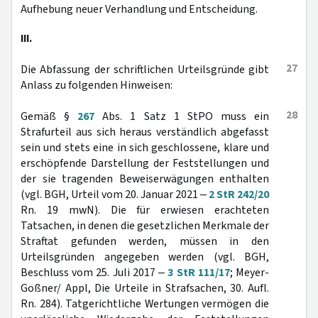
Aufhebung neuer Verhandlung und Entscheidung.
III.
27
Die Abfassung der schriftlichen Urteilsgründe gibt
Anlass zu folgenden Hinweisen:
28
Gemäß §
267
Abs. 1 Satz 1 StPO muss ein
Strafurteil aus sich heraus verständlich abgefasst
sein und stets eine in sich geschlossene, klare und
erschöpfende Darstellung der Feststellungen und
der sie tragenden Beweiserwägungen enthalten
(vgl. BGH, Urteil vom 20. Januar 2021 ‒
2 StR 242/20
Rn. 19 mwN). Die für erwiesen erachteten
Tatsachen, in denen die gesetzlichen Merkmale der
Straftat gefunden werden, müssen in den
Urteilsgründen angegeben werden (vgl. BGH,
Beschluss vom 25. Juli 2017 ‒
3 StR 111/17
; Meyer-
Goßner/ Appl, Die Urteile in Strafsachen, 30. Aufl.
Rn. 284). Tatgerichtliche Wertungen vermögen die