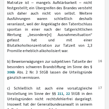
Matratze ist ‒ mangels Aufklärbarkeit ‒ nicht
festgestellt; ein Übergreifen des Brandes versteht
sich daher auch nicht von selbst. Weitere
Ausführungen waren schließlich deshalb
veranlasst, weil der Angeklagte den Tatentschluss
spontan in einer nach der tatgerichtlichen
Wertung „besondere[n] Ausnahmesituation“
gefasst hat und mit einer
Blutalkoholkonzentration zur Tatzeit von 2,3
Promille erheblich alkoholisiert war.
16
b) Beweiserwägungen zur subjektiven Tatseite der
besonders schweren Brandstiftung im Sinne des §
306b
Abs. 2 Nr. 3 StGB lassen die Urteilsgründe
gänzlich vermissen.
17
c) Schließlich ist auch eine vorsatzgleiche
Vorstellung im Sinne der §§
211
,
22
StGB in den
Urteilsgründen nicht rechtsfehlerfrei dargelegt.
Insoweit hat der Generalbundesanwalt in seinem