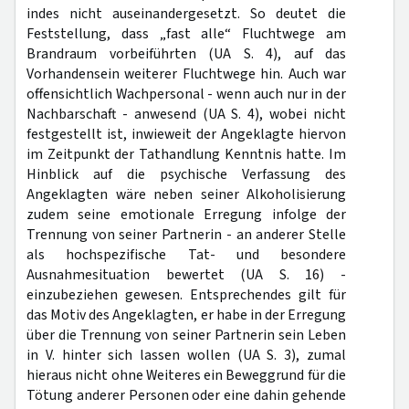
indes nicht auseinandergesetzt. So deutet die
Feststellung, dass „fast alle“ Fluchtwege am
Brandraum vorbeiführten (UA S. 4), auf das
Vorhandensein weiterer Fluchtwege hin. Auch war
offensichtlich Wachpersonal - wenn auch nur in der
Nachbarschaft - anwesend (UA S. 4), wobei nicht
festgestellt ist, inwieweit der Angeklagte hiervon
im Zeitpunkt der Tathandlung Kenntnis hatte. Im
Hinblick auf die psychische Verfassung des
Angeklagten wäre neben seiner Alkoholisierung
zudem seine emotionale Erregung infolge der
Trennung von seiner Partnerin - an anderer Stelle
als hochspezifische Tat- und besondere
Ausnahmesituation bewertet (UA S. 16) -
einzubeziehen gewesen. Entsprechendes gilt für
das Motiv des Angeklagten, er habe in der Erregung
über die Trennung von seiner Partnerin sein Leben
in V. hinter sich lassen wollen (UA S. 3), zumal
hieraus nicht ohne Weiteres ein Beweggrund für die
Tötung anderer Personen oder eine dahin gehende