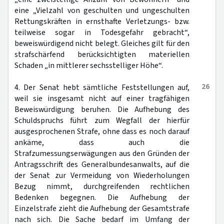
eine „Vielzahl von geschulten und ungeschulten
Rettungskräften in ernsthafte Verletzungs- bzw.
teilweise sogar in Todesgefahr gebracht“,
beweiswürdigend nicht belegt. Gleiches gilt für den
strafschärfend berücksichtigten materiellen
Schaden „in mittlerer sechsstelliger Höhe“.
26
4. Der Senat hebt sämtliche Feststellungen auf,
weil sie insgesamt nicht auf einer tragfähigen
Beweiswürdigung beruhen. Die Aufhebung des
Schuldspruchs führt zum Wegfall der hierfür
ausgesprochenen Strafe, ohne dass es noch darauf
ankäme, dass auch die
Strafzumessungserwägungen aus den Gründen der
Antragsschrift des Generalbundesanwalts, auf die
der Senat zur Vermeidung von Wiederholungen
Bezug nimmt, durchgreifenden rechtlichen
Bedenken begegnen. Die Aufhebung der
Einzelstrafe zieht die Aufhebung der Gesamtstrafe
nach sich. Die Sache bedarf im Umfang der