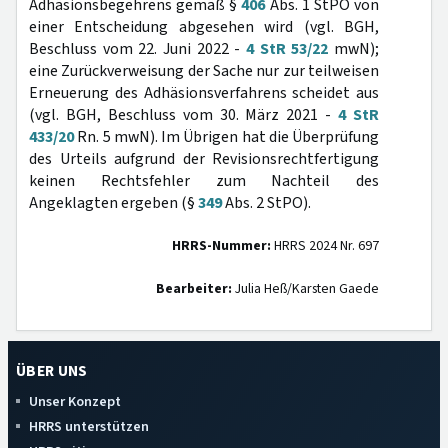
Adhäsionsbegehrens gemäß §
406
Abs. 1 StPO von
einer Entscheidung abgesehen wird (vgl. BGH,
Beschluss vom 22. Juni 2022 -
4 StR 53/22
mwN);
eine Zurückverweisung der Sache nur zur teilweisen
Erneuerung des Adhäsionsverfahrens scheidet aus
(vgl. BGH, Beschluss vom 30. März 2021 -
4 StR
433/20
Rn. 5 mwN). Im Übrigen hat die Überprüfung
des Urteils aufgrund der Revisionsrechtfertigung
keinen Rechtsfehler zum Nachteil des
Angeklagten ergeben (§
349
Abs. 2 StPO).
HRRS-Nummer:
HRRS 2024 Nr. 697
Bearbeiter:
Julia Heß/Karsten Gaede
ÜBER UNS
Unser Konzept
HRRS unterstützen