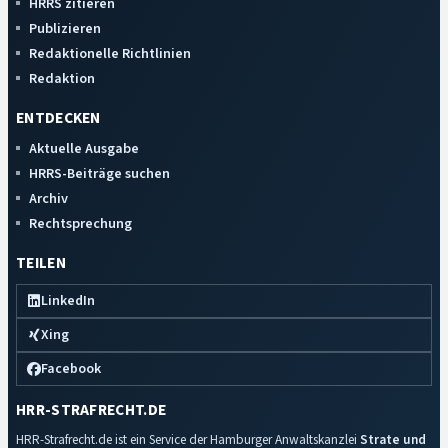
HRRS zitieren
Publizieren
Redaktionelle Richtlinien
Redaktion
ENTDECKEN
Aktuelle Ausgabe
HRRS-Beiträge suchen
Archiv
Rechtsprechung
TEILEN
LinkedIn
Xing
Facebook
HRR-STRAFRECHT.DE
HRR-Strafrecht.de ist ein Service der Hamburger Anwaltskanzlei
Strate und