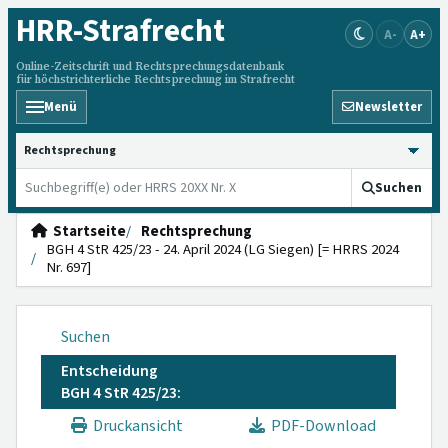
HRR
-Strafrecht
A-
A+
Online-Zeitschrift und Rechtsprechungsdatenbank
für höchstrichterliche Rechtsprechung im Strafrecht
Menü
Newsletter
HRRS durchsuchen
Suchen
Startseite
Rechtsprechung
BGH 4 StR 425/23 - 24. April 2024 (LG Siegen) [= HRRS 2024
Nr. 697]
Suchen
Entscheidung
BGH 4 StR 425/23:
Druckansicht
PDF-Download