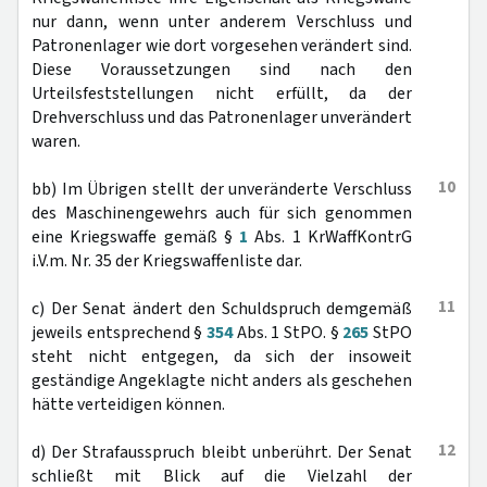
nur dann, wenn unter anderem Verschluss und
Patronenlager wie dort vorgesehen verändert sind.
Diese Voraussetzungen sind nach den
Urteilsfeststellungen nicht erfüllt, da der
Drehverschluss und das Patronenlager unverändert
waren.
10
bb) Im Übrigen stellt der unveränderte Verschluss
des Maschinengewehrs auch für sich genommen
eine Kriegswaffe gemäß §
1
Abs. 1 KrWaffKontrG
i.V.m. Nr. 35 der Kriegswaffenliste dar.
11
c) Der Senat ändert den Schuldspruch demgemäß
jeweils entsprechend §
354
Abs. 1 StPO. §
265
StPO
steht nicht entgegen, da sich der insoweit
geständige Angeklagte nicht anders als geschehen
hätte verteidigen können.
12
d) Der Strafausspruch bleibt unberührt. Der Senat
schließt mit Blick auf die Vielzahl der