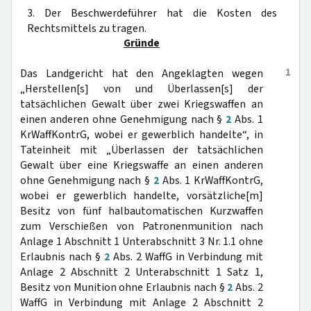
3. Der Beschwerdeführer hat die Kosten des
Rechtsmittels zu tragen.
Gründe
1
Das Landgericht hat den Angeklagten wegen
„Herstellen[s] von und Überlassen[s] der
tatsächlichen Gewalt über zwei Kriegswaffen an
einen anderen ohne Genehmigung nach §
2
Abs. 1
KrWaffKontrG, wobei er gewerblich handelte“, in
Tateinheit mit „Überlassen der tatsächlichen
Gewalt über eine Kriegswaffe an einen anderen
ohne Genehmigung nach §
2
Abs. 1 KrWaffKontrG,
wobei er gewerblich handelte, vorsätzliche[m]
Besitz von fünf halbautomatischen Kurzwaffen
zum Verschießen von Patronenmunition nach
Anlage 1 Abschnitt 1 Unterabschnitt 3 Nr. 1.1 ohne
Erlaubnis nach §
2
Abs. 2 WaffG in Verbindung mit
Anlage 2 Abschnitt 2 Unterabschnitt 1 Satz 1,
Besitz von Munition ohne Erlaubnis nach §
2
Abs. 2
WaffG in Verbindung mit Anlage 2 Abschnitt 2