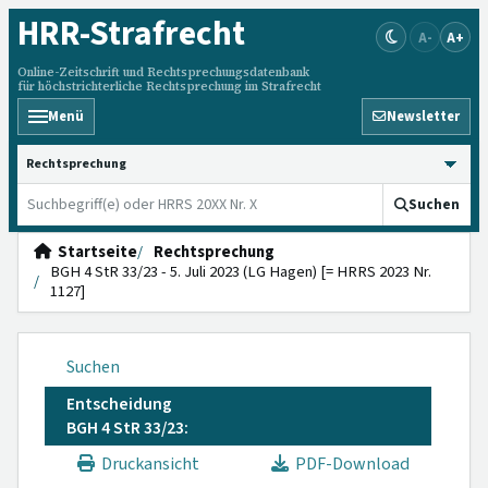
HRR
-Strafrecht
A-
A+
Online-Zeitschrift und Rechtsprechungsdatenbank
für höchstrichterliche Rechtsprechung im Strafrecht
Menü
Newsletter
HRRS durchsuchen
Suchen
Startseite
Rechtsprechung
BGH 4 StR 33/23 - 5. Juli 2023 (LG Hagen) [= HRRS 2023 Nr.
1127]
Suchen
Entscheidung
BGH 4 StR 33/23:
Druckansicht
PDF-Download