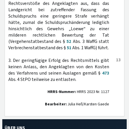
Rechtsverstöße des Angeklagten aus, dass das
Landgericht bei zutreffender Fassung des
Schuldspruchs eine geringere Strafe verhängt
hätte, zumal die Schuldspruchänderung lediglich
hinsichtlich des Gewehrs „Loewe“ zu einer
milderen rechtlichen Bewertung der Tat
(Vergehenstatbestand des §
52
Abs. 3 WaffG statt
Verbrechenstatbestand des §
51
Abs. 1 WaffG) führt.
13
3. Der geringfügige Erfolg des Rechtsmittels gibt
keinen Anlass, den Angeklagten von den Kosten
des Verfahrens und seinen Auslagen gemäß §
473
Abs. 4 StPO teilweise zu entlasten.
HRRS-Nummer:
HRRS 2023 Nr. 1127
Bearbeiter:
Julia Heß/Karsten Gaede
ÜBER UNS