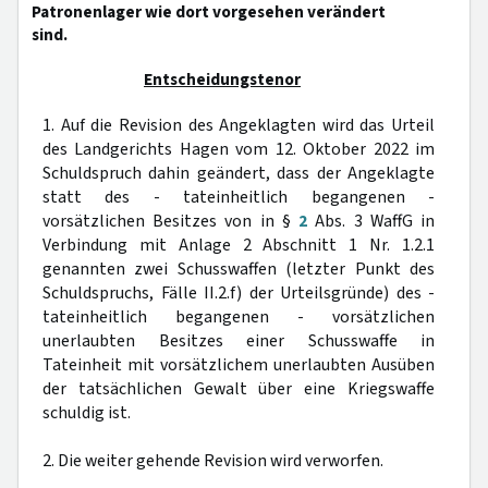
Patronenlager wie dort vorgesehen verändert
sind.
Entscheidungstenor
1. Auf die Revision des Angeklagten wird das Urteil
des Landgerichts Hagen vom 12. Oktober 2022 im
Schuldspruch dahin geändert, dass der Angeklagte
statt des - tateinheitlich begangenen -
vorsätzlichen Besitzes von in §
2
Abs. 3 WaffG in
Verbindung mit Anlage 2 Abschnitt 1 Nr. 1.2.1
genannten zwei Schusswaffen (letzter Punkt des
Schuldspruchs, Fälle II.2.f) der Urteilsgründe) des -
tateinheitlich begangenen - vorsätzlichen
unerlaubten Besitzes einer Schusswaffe in
Tateinheit mit vorsätzlichem unerlaubten Ausüben
der tatsächlichen Gewalt über eine Kriegswaffe
schuldig ist.
2. Die weiter gehende Revision wird verworfen.