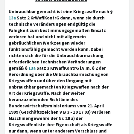
Unbrauchbar gemacht ist eine Kriegswaffe nach §
13a
Satz 2 KrWaffKontrG dann, wenn sie durch
technische Veränderungen endgültig die
Fähigkeit zum bestimmungsgemäßen Einsatz
verloren hat und nicht mit allgemein
gebräuchlichen Werkzeugen wieder
funktionsfähig gemacht werden kann. Dabei
richten sich die für die Unbrauchbarmachung
erforderlichen technischen Veränderungen
gemäß §
13a
Satz 3 KrWaffKontrG i.V.m. § 2 der
Verordnung über die Unbrauchbarmachung von
Kriegswaffen und über den Umgang mit
unbrauchbar gemachten Kriegswaffen nach der
Art der Kriegswaffe. Nach der weiter
heranzuziehenden Richtlinie des
Bundeswirtschaftsministeriums vom 21. April
1999 (Geschäftszeichen V B 3 - 10 17 03) verlieren
Maschinengewehre der Nr. 29 a) der
Kriegswaffenliste ihre Eigenschaft als Kriegswaffe
nur dann, wenn unter anderem Verschluss und