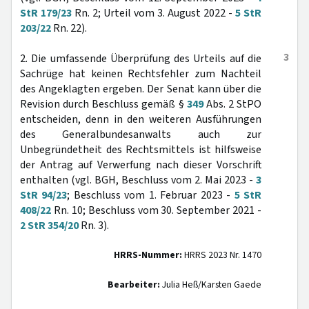
StR 179/23
Rn. 2; Urteil vom 3. August 2022 -
5 StR
203/22
Rn. 22).
3
2. Die umfassende Überprüfung des Urteils auf die
Sachrüge hat keinen Rechtsfehler zum Nachteil
des Angeklagten ergeben. Der Senat kann über die
Revision durch Beschluss gemäß §
349
Abs. 2 StPO
entscheiden, denn in den weiteren Ausführungen
des Generalbundesanwalts auch zur
Unbegründetheit des Rechtsmittels ist hilfsweise
der Antrag auf Verwerfung nach dieser Vorschrift
enthalten (vgl. BGH, Beschluss vom 2. Mai 2023 -
3
StR 94/23
; Beschluss vom 1. Februar 2023 -
5 StR
408/22
Rn. 10; Beschluss vom 30. September 2021 -
2 StR 354/20
Rn. 3).
HRRS-Nummer:
HRRS 2023 Nr. 1470
Bearbeiter:
Julia Heß/Karsten Gaede