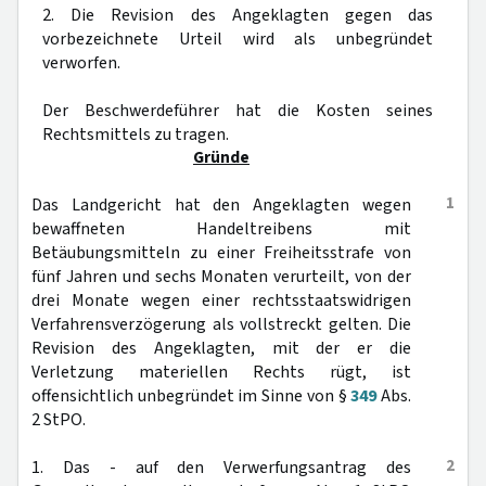
2. Die Revision des Angeklagten gegen das
vorbezeichnete Urteil wird als unbegründet
verworfen.
Der Beschwerdeführer hat die Kosten seines
Rechtsmittels zu tragen.
Gründe
1
Das Landgericht hat den Angeklagten wegen
bewaffneten Handeltreibens mit
Betäubungsmitteln zu einer Freiheitsstrafe von
fünf Jahren und sechs Monaten verurteilt, von der
drei Monate wegen einer rechtsstaatswidrigen
Verfahrensverzögerung als vollstreckt gelten. Die
Revision des Angeklagten, mit der er die
Verletzung materiellen Rechts rügt, ist
offensichtlich unbegründet im Sinne von §
349
Abs.
2 StPO.
2
1. Das - auf den Verwerfungsantrag des