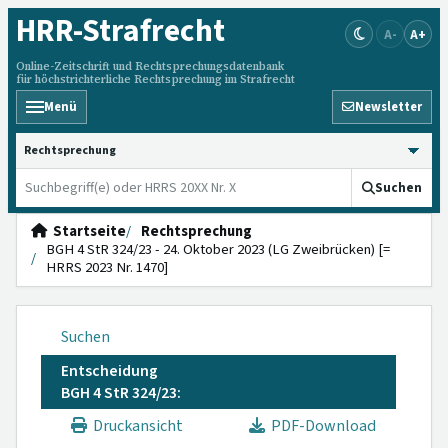
HRR
-Strafrecht
A-
A+
Online-Zeitschrift und Rechtsprechungsdatenbank
für höchstrichterliche Rechtsprechung im Strafrecht
Menü
Newsletter
HRRS durchsuchen
Suchen
Startseite
Rechtsprechung
BGH 4 StR 324/23 - 24. Oktober 2023 (LG Zweibrücken) [=
HRRS 2023 Nr. 1470]
Suchen
Entscheidung
BGH 4 StR 324/23:
Druckansicht
PDF-Download