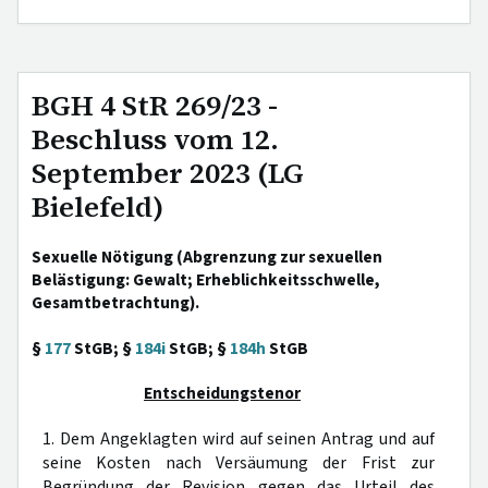
BGH 4 StR 269/23 -
Beschluss vom 12.
September 2023 (LG
Bielefeld)
Sexuelle Nötigung (Abgrenzung zur sexuellen
Belästigung: Gewalt; Erheblichkeitsschwelle,
Gesamtbetrachtung).
§
177
StGB; §
184i
StGB; §
184h
StGB
Entscheidungstenor
1. Dem Angeklagten wird auf seinen Antrag und auf
seine Kosten nach Versäumung der Frist zur
Begründung der Revision gegen das Urteil des