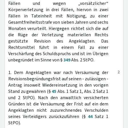
Fällen und wegen „vorsätzlicher“
Körperverletzung in drei Fällen, hiervon in zwei
Fällen in Tateinheit mit Nötigung, zu einer
Gesamtfreiheitsstrafe von sieben Jahren und sechs
Monaten verurteilt. Hiergegen richtet sich die auf
die Rüge der Verletzung materiellen Rechts
gestützte Revision des Angeklagten. Das
Rechtsmittel führt in einem Fall zu einer
Verschärfung des Schuldspruchs und ist im Übrigen
unbegründet im Sinne von §
349
Abs. 2 StPO.
2
1. Dem Angeklagten war nach Versäumung der
Revisionsbegründungsfrist auf seinen - zulässigen -
Antrag insoweit Wiedereinsetzung in den vorigen
Stand zu gewähren (§
45
Abs. 1 Satz 1, Abs. 2 Satz 1
und 2 StPO). Nach den anwaltlich versicherten
Gründen ist die Versäumung der Frist auf ein dem
Angeklagten nicht zuzurechnendes Verschulden
seines Verteidigers zurückzuführen (§
44
Satz 1
StPO).