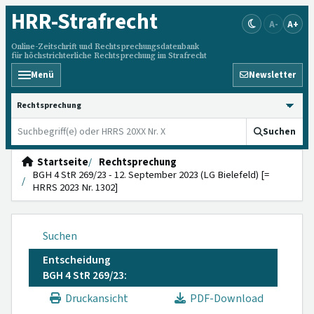
HRR
-Strafrecht
A-
A+
Online-Zeitschrift und Rechtsprechungsdatenbank
für höchstrichterliche Rechtsprechung im Strafrecht
Menü
Newsletter
HRRS durchsuchen
Suchen
Startseite
Rechtsprechung
BGH 4 StR 269/23 - 12. September 2023 (LG Bielefeld) [=
HRRS 2023 Nr. 1302]
Suchen
Entscheidung
BGH 4 StR 269/23:
Druckansicht
PDF-Download