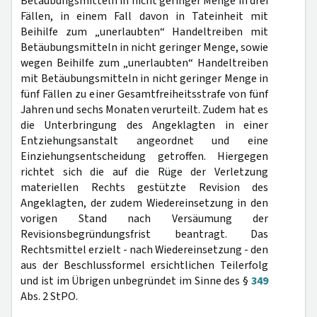
Betäubungsmitteln in nicht geringer Menge in drei
Fällen, in einem Fall davon in Tateinheit mit
Beihilfe zum „unerlaubten“ Handeltreiben mit
Betäubungsmitteln in nicht geringer Menge, sowie
wegen Beihilfe zum „unerlaubten“ Handeltreiben
mit Betäubungsmitteln in nicht geringer Menge in
fünf Fällen zu einer Gesamtfreiheitsstrafe von fünf
Jahren und sechs Monaten verurteilt. Zudem hat es
die Unterbringung des Angeklagten in einer
Entziehungsanstalt angeordnet und eine
Einziehungsentscheidung getroffen. Hiergegen
richtet sich die auf die Rüge der Verletzung
materiellen Rechts gestützte Revision des
Angeklagten, der zudem Wiedereinsetzung in den
vorigen Stand nach Versäumung der
Revisionsbegründungsfrist beantragt. Das
Rechtsmittel erzielt - nach Wiedereinsetzung - den
aus der Beschlussformel ersichtlichen Teilerfolg
und ist im Übrigen unbegründet im Sinne des §
349
Abs. 2 StPO.