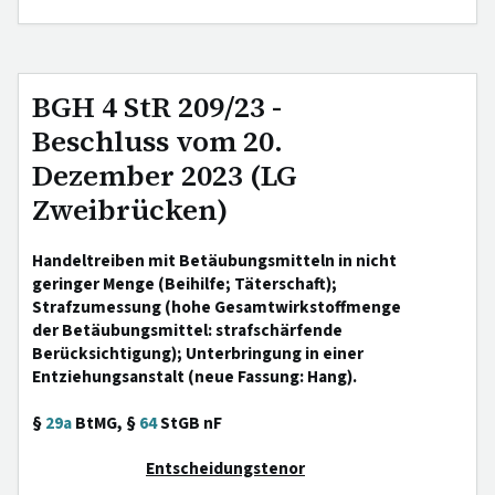
BGH 4 StR 209/23 -
Beschluss vom 20.
Dezember 2023 (LG
Zweibrücken)
Handeltreiben mit Betäubungsmitteln in nicht
geringer Menge (Beihilfe; Täterschaft);
Strafzumessung (hohe Gesamtwirkstoffmenge
der Betäubungsmittel: strafschärfende
Berücksichtigung); Unterbringung in einer
Entziehungsanstalt (neue Fassung: Hang).
§
29a
BtMG, §
64
StGB nF
Entscheidungstenor