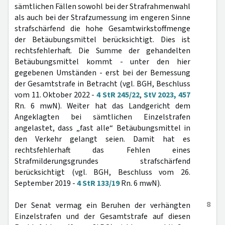
sämtlichen Fällen sowohl bei der Strafrahmenwahl
als auch bei der Strafzumessung im engeren Sinne
strafschärfend die hohe Gesamtwirkstoffmenge
der Betäubungsmittel berücksichtigt. Dies ist
rechtsfehlerhaft. Die Summe der gehandelten
Betäubungsmittel kommt - unter den hier
gegebenen Umständen - erst bei der Bemessung
der Gesamtstrafe in Betracht (vgl. BGH, Beschluss
vom 11. Oktober 2022 -
4 StR 245/22
,
StV 2023, 457
Rn. 6 mwN). Weiter hat das Landgericht dem
Angeklagten bei sämtlichen Einzelstrafen
angelastet, dass „fast alle“ Betäubungsmittel in
den Verkehr gelangt seien. Damit hat es
rechtsfehlerhaft das Fehlen eines
Strafmilderungsgrundes strafschärfend
berücksichtigt (vgl. BGH, Beschluss vom 26.
September 2019 -
4 StR 133/19
Rn. 6 mwN).
8
Der Senat vermag ein Beruhen der verhängten
Einzelstrafen und der Gesamtstrafe auf diesen