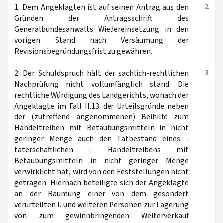
2
1. Dem Angeklagten ist auf seinen Antrag aus den
Gründen der Antragsschrift des
Generalbundesanwalts Wiedereinsetzung in den
vorigen Stand nach Versäumung der
Revisionsbegründungsfrist zu gewähren.
3
2. Der Schuldspruch hält der sachlich-rechtlichen
Nachprüfung nicht vollumfänglich stand. Die
rechtliche Würdigung des Landgerichts, wonach der
Angeklagte im Fall II.13. der Urteilsgründe neben
der (zutreffend angenommenen) Beihilfe zum
Handeltreiben mit Betäubungsmitteln in nicht
geringer Menge auch den Tatbestand eines -
täterschaftlichen - Handeltreibens mit
Betäubungsmitteln in nicht geringer Menge
verwirklicht hat, wird von den Feststellungen nicht
getragen. Hiernach beteiligte sich der Angeklagte
an der Räumung einer von dem gesondert
verurteilten I. und weiteren Personen zur Lagerung
von zum gewinnbringenden Weiterverkauf