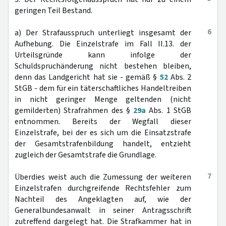
geringen Teil Bestand.
6
a) Der Strafausspruch unterliegt insgesamt der
Aufhebung. Die Einzelstrafe im Fall II.13. der
Urteilsgründe kann infolge der
Schuldspruchänderung nicht bestehen bleiben,
denn das Landgericht hat sie - gemäß §
52
Abs. 2
StGB - dem für ein täterschaftliches Handeltreiben
in nicht geringer Menge geltenden (nicht
gemilderten) Strafrahmen des §
29a
Abs. 1 StGB
entnommen. Bereits der Wegfall dieser
Einzelstrafe, bei der es sich um die Einsatzstrafe
der Gesamtstrafenbildung handelt, entzieht
zugleich der Gesamtstrafe die Grundlage.
7
Überdies weist auch die Zumessung der weiteren
Einzelstrafen durchgreifende Rechtsfehler zum
Nachteil des Angeklagten auf, wie der
Generalbundesanwalt in seiner Antragsschrift
zutreffend dargelegt hat. Die Strafkammer hat in