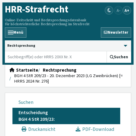
HRR
-Strafrecht
A-
A+
Online-Zeitschrift und Rechtsprechungsdatenbank
für höchstrichterliche Rechtsprechung im Strafrecht
Menü
Newsletter
HRRS durchsuchen
Suchen
Startseite
Rechtsprechung
BGH 4 StR 209/23 - 20. Dezember 2023 (LG Zweibrücken) [=
HRRS 2024 Nr. 276]
Suchen
Entscheidung
BGH 4 StR 209/23:
Druckansicht
PDF-Download