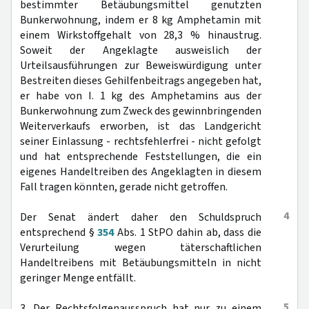
bestimmter Betäubungsmittel genutzten
Bunkerwohnung, indem er 8 kg Amphetamin mit
einem Wirkstoffgehalt von 28,3 % hinaustrug.
Soweit der Angeklagte ausweislich der
Urteilsausführungen zur Beweiswürdigung unter
Bestreiten dieses Gehilfenbeitrags angegeben hat,
er habe von I. 1 kg des Amphetamins aus der
Bunkerwohnung zum Zweck des gewinnbringenden
Weiterverkaufs erworben, ist das Landgericht
seiner Einlassung - rechtsfehlerfrei - nicht gefolgt
und hat entsprechende Feststellungen, die ein
eigenes Handeltreiben des Angeklagten in diesem
Fall tragen könnten, gerade nicht getroffen.
4
Der Senat ändert daher den Schuldspruch
entsprechend §
354
Abs. 1 StPO dahin ab, dass die
Verurteilung wegen täterschaftlichen
Handeltreibens mit Betäubungsmitteln in nicht
geringer Menge entfällt.
5
3. Der Rechtsfolgenausspruch hat nur zu einem