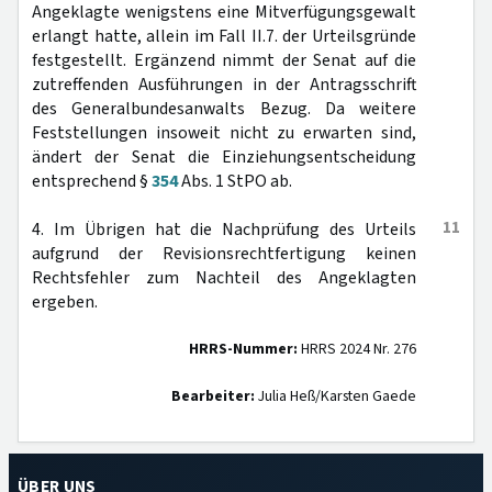
Angeklagte wenigstens eine Mitverfügungsgewalt
erlangt hatte, allein im Fall II.7. der Urteilsgründe
festgestellt. Ergänzend nimmt der Senat auf die
zutreffenden Ausführungen in der Antragsschrift
des Generalbundesanwalts Bezug. Da weitere
Feststellungen insoweit nicht zu erwarten sind,
ändert der Senat die Einziehungsentscheidung
entsprechend §
354
Abs. 1 StPO ab.
11
4. Im Übrigen hat die Nachprüfung des Urteils
aufgrund der Revisionsrechtfertigung keinen
Rechtsfehler zum Nachteil des Angeklagten
ergeben.
HRRS-Nummer:
HRRS 2024 Nr. 276
Bearbeiter:
Julia Heß/Karsten Gaede
ÜBER UNS