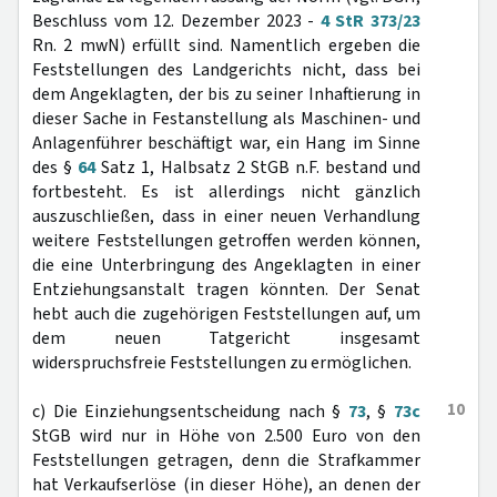
Beschluss vom 12. Dezember 2023 -
4 StR 373/23
Rn. 2 mwN) erfüllt sind. Namentlich ergeben die
Feststellungen des Landgerichts nicht, dass bei
dem Angeklagten, der bis zu seiner Inhaftierung in
dieser Sache in Festanstellung als Maschinen- und
Anlagenführer beschäftigt war, ein Hang im Sinne
des §
64
Satz 1, Halbsatz 2 StGB n.F. bestand und
fortbesteht. Es ist allerdings nicht gänzlich
auszuschließen, dass in einer neuen Verhandlung
weitere Feststellungen getroffen werden können,
die eine Unterbringung des Angeklagten in einer
Entziehungsanstalt tragen könnten. Der Senat
hebt auch die zugehörigen Feststellungen auf, um
dem neuen Tatgericht insgesamt
widerspruchsfreie Feststellungen zu ermöglichen.
10
c) Die Einziehungsentscheidung nach §
73
, §
73c
StGB wird nur in Höhe von 2.500 Euro von den
Feststellungen getragen, denn die Strafkammer
hat Verkaufserlöse (in dieser Höhe), an denen der