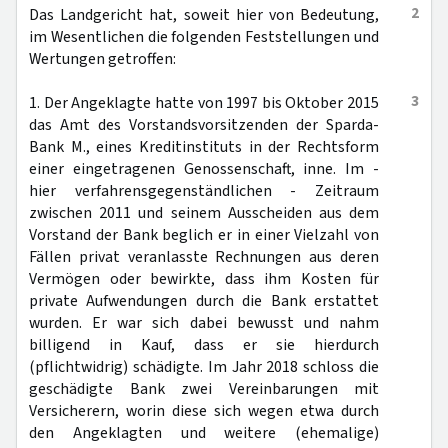
2
Das Landgericht hat, soweit hier von Bedeutung,
im Wesentlichen die folgenden Feststellungen und
Wertungen getroffen:
3
1. Der Angeklagte hatte von 1997 bis Oktober 2015
das Amt des Vorstandsvorsitzenden der Sparda-
Bank M., eines Kreditinstituts in der Rechtsform
einer eingetragenen Genossenschaft, inne. Im -
hier verfahrensgegenständlichen - Zeitraum
zwischen 2011 und seinem Ausscheiden aus dem
Vorstand der Bank beglich er in einer Vielzahl von
Fällen privat veranlasste Rechnungen aus deren
Vermögen oder bewirkte, dass ihm Kosten für
private Aufwendungen durch die Bank erstattet
wurden. Er war sich dabei bewusst und nahm
billigend in Kauf, dass er sie hierdurch
(pflichtwidrig) schädigte. Im Jahr 2018 schloss die
geschädigte Bank zwei Vereinbarungen mit
Versicherern, worin diese sich wegen etwa durch
den Angeklagten und weitere (ehemalige)