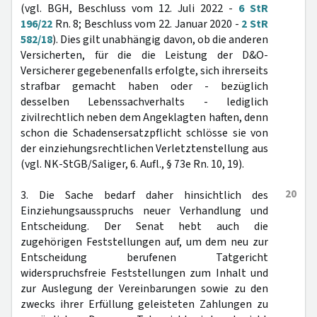
(vgl. BGH, Beschluss vom 12. Juli 2022 -
6 StR
196/22
Rn. 8; Beschluss vom 22. Januar 2020 -
2 StR
582/18
). Dies gilt unabhängig davon, ob die anderen
Versicherten, für die die Leistung der D&O-
Versicherer gegebenenfalls erfolgte, sich ihrerseits
strafbar gemacht haben oder - bezüglich
desselben Lebenssachverhalts - lediglich
zivilrechtlich neben dem Angeklagten haften, denn
schon die Schadensersatzpflicht schlösse sie von
der einziehungsrechtlichen Verletztenstellung aus
(vgl. NK-StGB/Saliger, 6. Aufl., § 73e Rn. 10, 19).
20
3. Die Sache bedarf daher hinsichtlich des
Einziehungsausspruchs neuer Verhandlung und
Entscheidung. Der Senat hebt auch die
zugehörigen Feststellungen auf, um dem neu zur
Entscheidung berufenen Tatgericht
widerspruchsfreie Feststellungen zum Inhalt und
zur Auslegung der Vereinbarungen sowie zu den
zwecks ihrer Erfüllung geleisteten Zahlungen zu