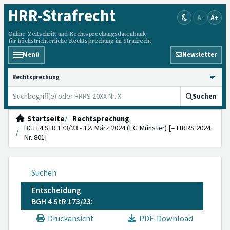
HRR
-Strafrecht
A-
A+
Online-Zeitschrift und Rechtsprechungsdatenbank
für höchstrichterliche Rechtsprechung im Strafrecht
Menü
Newsletter
HRRS durchsuchen
Suchen
Startseite
Rechtsprechung
BGH 4 StR 173/23 - 12. März 2024 (LG Münster) [= HRRS 2024
Nr. 801]
Suchen
Entscheidung
BGH 4 StR 173/23:
Druckansicht
PDF-Download