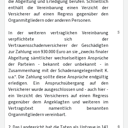
die Abgeltung und Erledigung berufen. Schließlich
enthält die Vereinbarung einen Verzicht der
Versicherer auf einen Regress gegenüber den
Organmitgliedern oder anderen Personen.
5
In der weiteren vertraglichen Vereinbarung
verpflichtete sich der
Vertrauensschadenversicherer der Geschädigten
zur Zahlung von 930.000 Euro an sie „zwecks finaler
Abgeltung sämtlicher wechselseitigen Ansprüche
der Parteien - bekannt oder unbekannt - in
Zusammenhang mit der Schadenangelegenheit K.
u.a.“. Die Zahlung sollte diese Ansprüche endgültig
erledigen. Ein Anspruchsübergang auf den
Versicherer wurde ausgeschlossen und - auch hier -
ein Verzicht des Versicherers auf einen Regress
gegenüber dem Angeklagten und weiteren im
Vertragstext namentlich benannten
Organmitgliedern vereinbart.
6
2. Das Landgericht hat die Taten als Untreue in 141