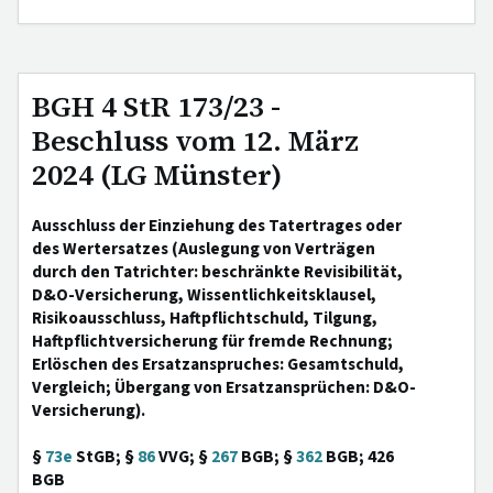
BGH 4 StR 173/23 -
Beschluss vom 12. März
2024 (LG Münster)
Ausschluss der Einziehung des Tatertrages oder
des Wertersatzes (Auslegung von Verträgen
durch den Tatrichter: beschränkte Revisibilität,
D&O-Versicherung, Wissentlichkeitsklausel,
Risikoausschluss, Haftpflichtschuld, Tilgung,
Haftpflichtversicherung für fremde Rechnung;
Erlöschen des Ersatzanspruches: Gesamtschuld,
Vergleich; Übergang von Ersatzansprüchen: D&O-
Versicherung).
§
73e
StGB; §
86
VVG; §
267
BGB; §
362
BGB; 426
BGB