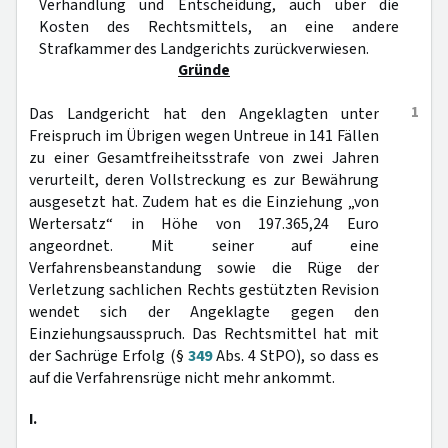
Verhandlung und Entscheidung, auch über die
Kosten des Rechtsmittels, an eine andere
Strafkammer des Landgerichts zurückverwiesen.
Gründe
1
Das Landgericht hat den Angeklagten unter
Freispruch im Übrigen wegen Untreue in 141 Fällen
zu einer Gesamtfreiheitsstrafe von zwei Jahren
verurteilt, deren Vollstreckung es zur Bewährung
ausgesetzt hat. Zudem hat es die Einziehung „von
Wertersatz“ in Höhe von 197.365,24 Euro
angeordnet. Mit seiner auf eine
Verfahrensbeanstandung sowie die Rüge der
Verletzung sachlichen Rechts gestützten Revision
wendet sich der Angeklagte gegen den
Einziehungsausspruch. Das Rechtsmittel hat mit
der Sachrüge Erfolg (§
349
Abs. 4 StPO), so dass es
auf die Verfahrensrüge nicht mehr ankommt.
I.