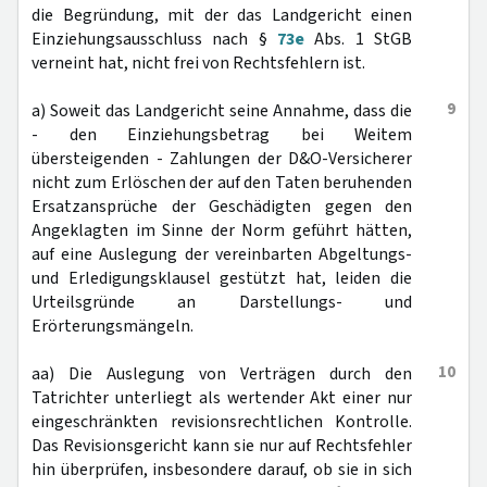
die Begründung, mit der das Landgericht einen
Einziehungsausschluss nach §
73e
Abs. 1 StGB
verneint hat, nicht frei von Rechtsfehlern ist.
9
a) Soweit das Landgericht seine Annahme, dass die
- den Einziehungsbetrag bei Weitem
übersteigenden - Zahlungen der D&O-Versicherer
nicht zum Erlöschen der auf den Taten beruhenden
Ersatzansprüche der Geschädigten gegen den
Angeklagten im Sinne der Norm geführt hätten,
auf eine Auslegung der vereinbarten Abgeltungs-
und Erledigungsklausel gestützt hat, leiden die
Urteilsgründe an Darstellungs- und
Erörterungsmängeln.
10
aa) Die Auslegung von Verträgen durch den
Tatrichter unterliegt als wertender Akt einer nur
eingeschränkten revisionsrechtlichen Kontrolle.
Das Revisionsgericht kann sie nur auf Rechtsfehler
hin überprüfen, insbesondere darauf, ob sie in sich