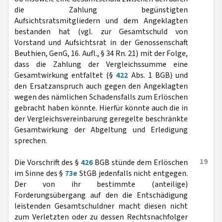
die Zahlung begünstigten
Aufsichtsratsmitgliedern und dem Angeklagten
bestanden hat (vgl. zur Gesamtschuld von
Vorstand und Aufsichtsrat in der Genossenschaft
Beuthien, GenG, 16. Aufl., § 34 Rn. 21) mit der Folge,
dass die Zahlung der Vergleichssumme eine
Gesamtwirkung entfaltet (§
422
Abs. 1 BGB) und
den Ersatzanspruch auch gegen den Angeklagten
wegen des nämlichen Schadensfalls zum Erlöschen
gebracht haben könnte. Hierfür könnte auch die in
der Vergleichsvereinbarung geregelte beschränkte
Gesamtwirkung der Abgeltung und Erledigung
sprechen.
19
Die Vorschrift des §
426
BGB stünde dem Erlöschen
im Sinne des §
73e
StGB jedenfalls nicht entgegen.
Der von ihr bestimmte (anteilige)
Forderungsübergang auf den die Entschädigung
leistenden Gesamtschuldner macht diesen nicht
zum Verletzten oder zu dessen Rechtsnachfolger