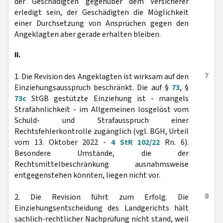
der Geschädigten gegenüber dem Versicherer
erledigt sein, der Geschädigten die Möglichkeit
einer Durchsetzung von Ansprüchen gegen den
Angeklagten aber gerade erhalten bleiben.
II.
7
1. Die Revision des Angeklagten ist wirksam auf den
Einziehungsausspruch beschränkt. Die auf §
73
, §
73c
StGB gestützte Einziehung ist - mangels
Strafähnlichkeit - im Allgemeinen losgelöst vom
Schuld- und Strafausspruch einer
Rechtsfehlerkontrolle zugänglich (vgl. BGH, Urteil
vom 13. Oktober 2022 -
4 StR 102/22
Rn. 6).
Besondere Umstände, die der
Rechtsmittelbeschränkung ausnahmsweise
entgegenstehen könnten, liegen nicht vor.
8
2. Die Revision führt zum Erfolg. Die
Einziehungsentscheidung des Landgerichts hält
sachlich-rechtlicher Nachprüfung nicht stand, weil