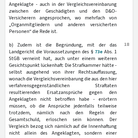
Angeklagte - auch in der Vergleichsvereinbarung
zwischen der Geschädigten und den D&O-
Versicherern angesprochen, wo mehrfach von
„Organmitgliedern und anderen versicherten
Personen“ die Rede ist.
18
b) Zudem ist die Begründung, mit der das
Landgericht die Voraussetzungen des §
73e
Abs. 1
StGB verneint hat, auch unter einem weiteren
Gesichtspunkt lückenhaft: Die Strafkammer hätte -
selbst ausgehend von ihrer Rechtsauffassung,
wonach die Vergleichsvereinbarung die aus den hier
verfahrensgegenständlichen Straftaten
resultierenden Ersatzansprüche gegen den
Angeklagten nicht betroffen habe - erörtern
müssen, ob die Ansprüche jedenfalls teilweise
trotzdem, nämlich nach den Regeln der
Gesamtschuld, erloschen sein können. Der
Vergleich bezog sich nämlich auf die Innenhaftung
nicht allein des Angeklagten, sondern einer