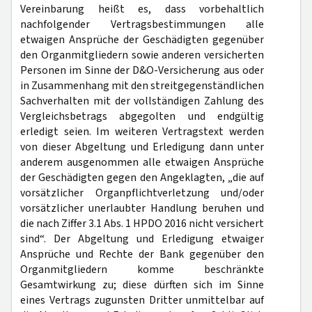
Vereinbarung heißt es, dass vorbehaltlich
nachfolgender Vertragsbestimmungen alle
etwaigen Ansprüche der Geschädigten gegenüber
den Organmitgliedern sowie anderen versicherten
Personen im Sinne der D&O-Versicherung aus oder
in Zusammenhang mit den streitgegenständlichen
Sachverhalten mit der vollständigen Zahlung des
Vergleichsbetrags abgegolten und endgültig
erledigt seien. Im weiteren Vertragstext werden
von dieser Abgeltung und Erledigung dann unter
anderem ausgenommen alle etwaigen Ansprüche
der Geschädigten gegen den Angeklagten, „die auf
vorsätzlicher Organpflichtverletzung und/oder
vorsätzlicher unerlaubter Handlung beruhen und
die nach Ziffer 3.1 Abs. 1 HPDO 2016 nicht versichert
sind“. Der Abgeltung und Erledigung etwaiger
Ansprüche und Rechte der Bank gegenüber den
Organmitgliedern komme beschränkte
Gesamtwirkung zu; diese dürften sich im Sinne
eines Vertrags zugunsten Dritter unmittelbar auf