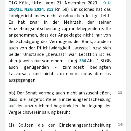
OLG Köln, Urteil vom 21. November 2023 -
9 U
206/22
,
NZG 2024, 313
Rn. 59). Ein solches hat das
Landgericht indes nicht ausdrücklich festgestellt.
Es hat zwar in der Mehrzahl der seiner
Einziehungsentscheidung zugrundeliegenden Fälle
angenommen, dass der Angeklagte nicht nur von
der Schädigung des Vermögens der Bank, sondern
auch von der Pflichtwidrigkeit „wusste“ bzw. sich
beider Umstände „bewusst“ war. Letztlich ist es
aber jeweils nur von einem - für §
266
Abs. 1 StGB
auch genügenden - zumindest bedingten
Tatvorsatz und nicht von einem dolus directus
ausgegangen.
15
bb) Der Senat vermag auch nicht auszuschließen,
dass die angefochtene Einziehungsentscheidung
auf der unzureichend begründeten Auslegung der
Vergleichsvereinbarung beruht.
16
(1) Sollten die der Einziehungsentscheidung