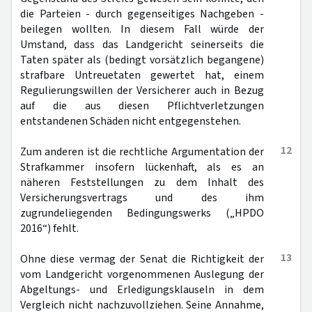
die Parteien - durch gegenseitiges Nachgeben -
beilegen wollten. In diesem Fall würde der
Umstand, dass das Landgericht seinerseits die
Taten später als (bedingt vorsätzlich begangene)
strafbare Untreuetaten gewertet hat, einem
Regulierungswillen der Versicherer auch in Bezug
auf die aus diesen Pflichtverletzungen
entstandenen Schäden nicht entgegenstehen.
12
Zum anderen ist die rechtliche Argumentation der
Strafkammer insofern lückenhaft, als es an
näheren Feststellungen zu dem Inhalt des
Versicherungsvertrags und des ihm
zugrundeliegenden Bedingungswerks („HPDO
2016“) fehlt.
13
Ohne diese vermag der Senat die Richtigkeit der
vom Landgericht vorgenommenen Auslegung der
Abgeltungs- und Erledigungsklauseln in dem
Vergleich nicht nachzuvollziehen. Seine Annahme,