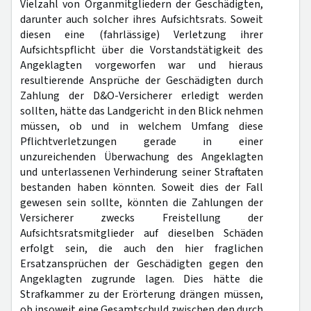
Vielzahl von Organmitgliedern der Geschädigten,
darunter auch solcher ihres Aufsichtsrats. Soweit
diesen eine (fahrlässige) Verletzung ihrer
Aufsichtspflicht über die Vorstandstätigkeit des
Angeklagten vorgeworfen war und hieraus
resultierende Ansprüche der Geschädigten durch
Zahlung der D&O-Versicherer erledigt werden
sollten, hätte das Landgericht in den Blick nehmen
müssen, ob und in welchem Umfang diese
Pflichtverletzungen gerade in einer
unzureichenden Überwachung des Angeklagten
und unterlassenen Verhinderung seiner Straftaten
bestanden haben könnten. Soweit dies der Fall
gewesen sein sollte, könnten die Zahlungen der
Versicherer zwecks Freistellung der
Aufsichtsratsmitglieder auf dieselben Schäden
erfolgt sein, die auch den hier fraglichen
Ersatzansprüchen der Geschädigten gegen den
Angeklagten zugrunde lagen. Dies hätte die
Strafkammer zu der Erörterung drängen müssen,
ob insoweit eine Gesamtschuld zwischen den durch