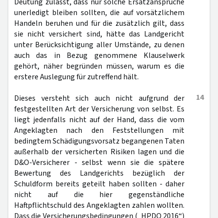
Deutung zulässt, dass nur solche Ersatzansprüche
unerledigt bleiben sollten, die auf vorsätzlichem
Handeln beruhen und für die zusätzlich gilt, dass
sie nicht versichert sind, hätte das Landgericht
unter Berücksichtigung aller Umstände, zu denen
auch das in Bezug genommene Klauselwerk
gehört, näher begründen müssen, warum es die
erstere Auslegung für zutreffend hält.
14
Dieses versteht sich auch nicht aufgrund der
festgestellten Art der Versicherung von selbst. Es
liegt jedenfalls nicht auf der Hand, dass die vom
Angeklagten nach den Feststellungen mit
bedingtem Schädigungsvorsatz begangenen Taten
außerhalb der versicherten Risiken lagen und die
D&O-Versicherer - selbst wenn sie die spätere
Bewertung des Landgerichts bezüglich der
Schuldform bereits geteilt haben sollten - daher
nicht auf die hier gegenständliche
Haftpflichtschuld des Angeklagten zahlen wollten.
Dass die Versicherungsbedingungen („HPDO 2016“)