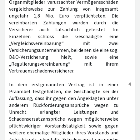
Organmitglieder verursachter Vermögensschäden
vergleichsweise zur Zahlung von insgesamt
ungefähr 1,8 Mio. Euro verpflichteten. Die
vereinbarten Zahlungen wurden durch die
Versicherer auch tatsächlich geleistet. Im
Einzelnen schloss die Geschädigte eine
„Vergleichsvereinbarung“ mit zwei
Versicherungsunternehmen, bei denen sie eine sog.
D&O-Versicherung hielt, sowie eine
„Regulierungsvereinbarung“ mit ihrem
Vertrauensschadenversicherer.
4
In dem erstgenannten Vertrag ist in einer
Präambel festgehalten, die Geschädigte sei der
Auffassung, dass ihr gegen den Angeklagten unter
anderem Rückforderungsansprüche wegen zu
Unrecht erlangter Leistungen und
Schadensersatzansprüche wegen möglicherweise
pflichtwidriger Vorstandstätigkeit sowie gegen
weitere ehemalige Mitglieder ihres Vorstands und
Aufsichtsrats ebenfalls Schadensersatzansprüche