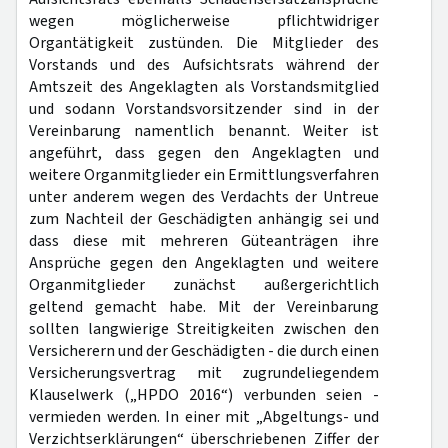
wegen möglicherweise pflichtwidriger
Organtätigkeit zustünden. Die Mitglieder des
Vorstands und des Aufsichtsrats während der
Amtszeit des Angeklagten als Vorstandsmitglied
und sodann Vorstandsvorsitzender sind in der
Vereinbarung namentlich benannt. Weiter ist
angeführt, dass gegen den Angeklagten und
weitere Organmitglieder ein Ermittlungsverfahren
unter anderem wegen des Verdachts der Untreue
zum Nachteil der Geschädigten anhängig sei und
dass diese mit mehreren Güteanträgen ihre
Ansprüche gegen den Angeklagten und weitere
Organmitglieder zunächst außergerichtlich
geltend gemacht habe. Mit der Vereinbarung
sollten langwierige Streitigkeiten zwischen den
Versicherern und der Geschädigten - die durch einen
Versicherungsvertrag mit zugrundeliegendem
Klauselwerk („HPDO 2016“) verbunden seien -
vermieden werden. In einer mit „Abgeltungs- und
Verzichtserklärungen“ überschriebenen Ziffer der