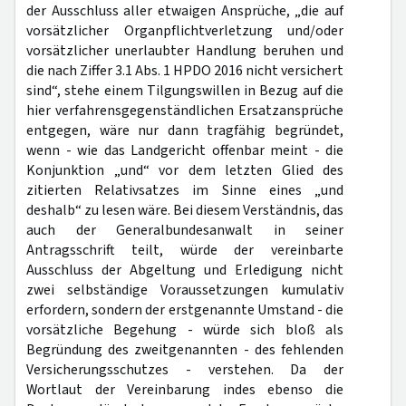
der Ausschluss aller etwaigen Ansprüche, „die auf
vorsätzlicher Organpflichtverletzung und/oder
vorsätzlicher unerlaubter Handlung beruhen und
die nach Ziffer 3.1 Abs. 1 HPDO 2016 nicht versichert
sind“, stehe einem Tilgungswillen in Bezug auf die
hier verfahrensgegenständlichen Ersatzansprüche
entgegen, wäre nur dann tragfähig begründet,
wenn - wie das Landgericht offenbar meint - die
Konjunktion „und“ vor dem letzten Glied des
zitierten Relativsatzes im Sinne eines „und
deshalb“ zu lesen wäre. Bei diesem Verständnis, das
auch der Generalbundesanwalt in seiner
Antragsschrift teilt, würde der vereinbarte
Ausschluss der Abgeltung und Erledigung nicht
zwei selbständige Voraussetzungen kumulativ
erfordern, sondern der erstgenannte Umstand - die
vorsätzliche Begehung - würde sich bloß als
Begründung des zweitgenannten - des fehlenden
Versicherungsschutzes - verstehen. Da der
Wortlaut der Vereinbarung indes ebenso die