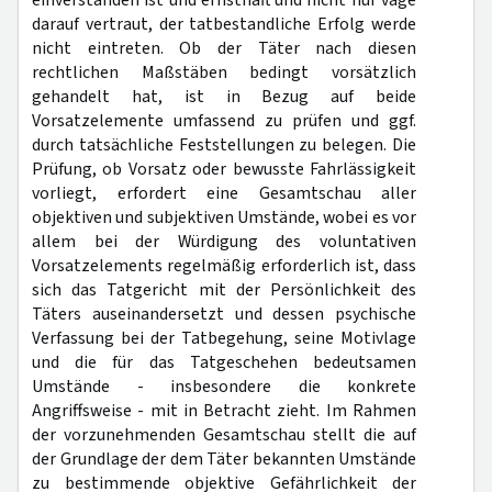
einverstanden ist und ernsthaft und nicht nur vage
darauf vertraut, der tatbestandliche Erfolg werde
nicht eintreten. Ob der Täter nach diesen
rechtlichen Maßstäben bedingt vorsätzlich
gehandelt hat, ist in Bezug auf beide
Vorsatzelemente umfassend zu prüfen und ggf.
durch tatsächliche Feststellungen zu belegen. Die
Prüfung, ob Vorsatz oder bewusste Fahrlässigkeit
vorliegt, erfordert eine Gesamtschau aller
objektiven und subjektiven Umstände, wobei es vor
allem bei der Würdigung des voluntativen
Vorsatzelements regelmäßig erforderlich ist, dass
sich das Tatgericht mit der Persönlichkeit des
Täters auseinandersetzt und dessen psychische
Verfassung bei der Tatbegehung, seine Motivlage
und die für das Tatgeschehen bedeutsamen
Umstände - insbesondere die konkrete
Angriffsweise - mit in Betracht zieht. Im Rahmen
der vorzunehmenden Gesamtschau stellt die auf
der Grundlage der dem Täter bekannten Umstände
zu bestimmende objektive Gefährlichkeit der