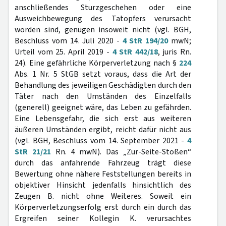
anschließendes Sturzgeschehen oder eine
Ausweichbewegung des Tatopfers verursacht
worden sind, genügen insoweit nicht (vgl. BGH,
Beschluss vom 14. Juli 2020 -
4 StR 194/20
mwN;
Urteil vom 25. April 2019 -
4 StR 442/18
, juris Rn.
24). Eine gefährliche Körperverletzung nach §
224
Abs. 1 Nr. 5 StGB setzt voraus, dass die Art der
Behandlung des jeweiligen Geschädigten durch den
Täter nach den Umständen des Einzelfalls
(generell) geeignet wäre, das Leben zu gefährden.
Eine Lebensgefahr, die sich erst aus weiteren
äußeren Umständen ergibt, reicht dafür nicht aus
(vgl. BGH, Beschluss vom 14. September 2021 -
4
StR 21/21
Rn. 4 mwN). Das „Zur-Seite-Stoßen“
durch das anfahrende Fahrzeug trägt diese
Bewertung ohne nähere Feststellungen bereits in
objektiver Hinsicht jedenfalls hinsichtlich des
Zeugen B. nicht ohne Weiteres. Soweit ein
Körperverletzungserfolg erst durch ein durch das
Ergreifen seiner Kollegin K. verursachtes