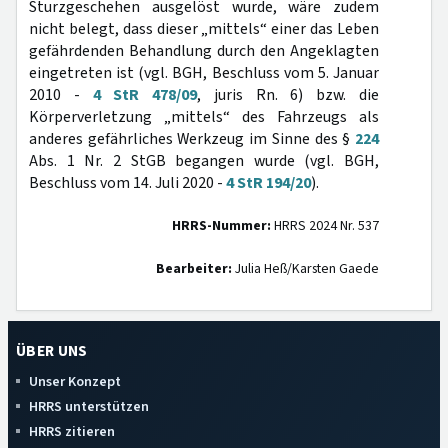
Sturzgeschehen ausgelöst wurde, wäre zudem
nicht belegt, dass dieser „mittels“ einer das Leben
gefährdenden Behandlung durch den Angeklagten
eingetreten ist (vgl. BGH, Beschluss vom 5. Januar
2010 -
4 StR 478/09
, juris Rn. 6) bzw. die
Körperverletzung „mittels“ des Fahrzeugs als
anderes gefährliches Werkzeug im Sinne des §
224
Abs. 1 Nr. 2 StGB begangen wurde (vgl. BGH,
Beschluss vom 14. Juli 2020 -
4 StR 194/20
).
HRRS-Nummer:
HRRS 2024 Nr. 537
Bearbeiter:
Julia Heß/Karsten Gaede
ÜBER UNS
Unser Konzept
HRRS unterstützen
HRRS zitieren