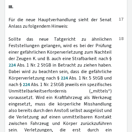
III.
17
Für die neue Hauptverhandlung sieht der Senat
Anlass zu folgendem Hinweis:
18
Sollte das neue Tatgericht zu ähnlichen
Feststellungen gelangen, wird es bei der Prüfung
einer gefährlichen Körperverletzung zum Nachteil
der Zeugen K. und B. auch eine Strafbarkeit nach §
224
Abs. 1 Nr. 2 StGB in Betracht zu ziehen haben.
Dabei wird zu beachten sein, dass die gefährliche
Körperverletzung nach §
224
Abs. 1 Nr. 5 StGB und
nach §
224
Abs. 1 Nr. 2 StGB jeweils ein spezifisches
Unmittelbarkeitserfordernis („mittels“)
voraussetzt. Wird ein Kraftfahrzeug als Werkzeug
eingesetzt, muss die körperliche Misshandlung
also bereits durch den Anstoß selbst ausgelöst und
die Verletzung auf einen unmittelbaren Kontakt
zwischen Fahrzeug und Körper zurückzuführen
sein. Verletzungen, die erst durch ein