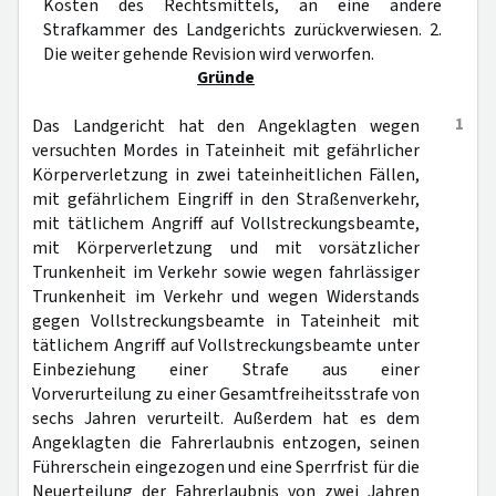
Kosten des Rechtsmittels, an eine andere
Strafkammer des Landgerichts zurückverwiesen. 2.
Die weiter gehende Revision wird verworfen.
Gründe
1
Das Landgericht hat den Angeklagten wegen
versuchten Mordes in Tateinheit mit gefährlicher
Körperverletzung in zwei tateinheitlichen Fällen,
mit gefährlichem Eingriff in den Straßenverkehr,
mit tätlichem Angriff auf Vollstreckungsbeamte,
mit Körperverletzung und mit vorsätzlicher
Trunkenheit im Verkehr sowie wegen fahrlässiger
Trunkenheit im Verkehr und wegen Widerstands
gegen Vollstreckungsbeamte in Tateinheit mit
tätlichem Angriff auf Vollstreckungsbeamte unter
Einbeziehung einer Strafe aus einer
Vorverurteilung zu einer Gesamtfreiheitsstrafe von
sechs Jahren verurteilt. Außerdem hat es dem
Angeklagten die Fahrerlaubnis entzogen, seinen
Führerschein eingezogen und eine Sperrfrist für die
Neuerteilung der Fahrerlaubnis von zwei Jahren