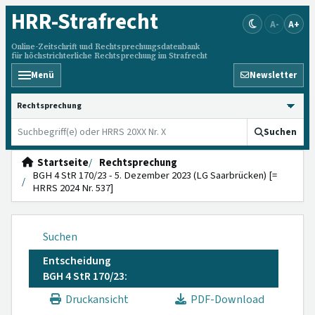
HRR
-Strafrecht
A-
A+
Online-Zeitschrift und Rechtsprechungsdatenbank
für höchstrichterliche Rechtsprechung im Strafrecht
Menü
Newsletter
HRRS durchsuchen
Suchen
Startseite
Rechtsprechung
BGH 4 StR 170/23 - 5. Dezember 2023 (LG Saarbrücken) [=
HRRS 2024 Nr. 537]
Suchen
Entscheidung
BGH 4 StR 170/23:
Druckansicht
PDF-Download