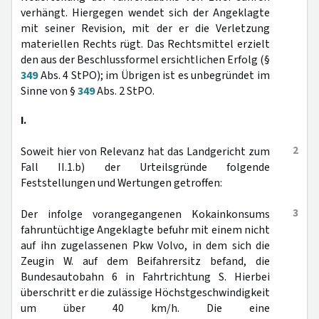
verhängt. Hiergegen wendet sich der Angeklagte
mit seiner Revision, mit der er die Verletzung
materiellen Rechts rügt. Das Rechtsmittel erzielt
den aus der Beschlussformel ersichtlichen Erfolg (§
349
Abs. 4 StPO); im Übrigen ist es unbegründet im
Sinne von §
349
Abs. 2 StPO.
I.
2
Soweit hier von Relevanz hat das Landgericht zum
Fall II.1.b) der Urteilsgründe folgende
Feststellungen und Wertungen getroffen:
3
Der infolge vorangegangenen Kokainkonsums
fahruntüchtige Angeklagte befuhr mit einem nicht
auf ihn zugelassenen Pkw Volvo, in dem sich die
Zeugin W. auf dem Beifahrersitz befand, die
Bundesautobahn 6 in Fahrtrichtung S. Hierbei
überschritt er die zulässige Höchstgeschwindigkeit
um über 40 km/h. Die eine