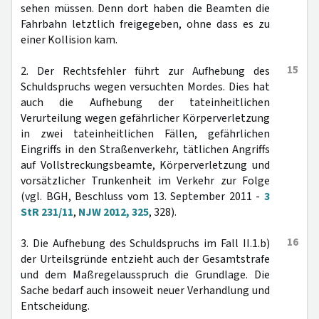
sehen müssen. Denn dort haben die Beamten die
Fahrbahn letztlich freigegeben, ohne dass es zu
einer Kollision kam.
15
2. Der Rechtsfehler führt zur Aufhebung des
Schuldspruchs wegen versuchten Mordes. Dies hat
auch die Aufhebung der tateinheitlichen
Verurteilung wegen gefährlicher Körperverletzung
in zwei tateinheitlichen Fällen, gefährlichen
Eingriffs in den Straßenverkehr, tätlichen Angriffs
auf Vollstreckungsbeamte, Körperverletzung und
vorsätzlicher Trunkenheit im Verkehr zur Folge
(vgl. BGH, Beschluss vom 13. September 2011 -
3
StR 231/11
,
NJW 2012, 325
, 328).
16
3. Die Aufhebung des Schuldspruchs im Fall II.1.b)
der Urteilsgründe entzieht auch der Gesamtstrafe
und dem Maßregelausspruch die Grundlage. Die
Sache bedarf auch insoweit neuer Verhandlung und
Entscheidung.