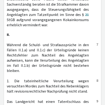
Sachverständig beraten ist die Strafkammer davon
ausgegangen, dass die Steuerungsfähigkeit des
Angeklagten zum Tatzeitpunkt im Sinne des §
21
StGB aufgrund vorangegangenen Kokainkonsums
erheblich vermindert war.
II.
7
Während die Schuld- und Strafaussprüche in den
Fällen II.1.a) und II.1.c) der Urteilsgründe keinen
Rechtsfehler zum Nachteil des Angeklagten
aufweisen, kann die Verurteilung des Angeklagten
im Fall II.1.b) der Urteilsgründe nicht bestehen
bleiben.
8
1. Die tateinheitliche Verurteilung wegen
versuchten Mordes zum Nachteil des Nebenklägers
hält revisionsrechtlicher Nachprüfung nicht stand.
9
Das Landgericht hat einen Tatentschluss des