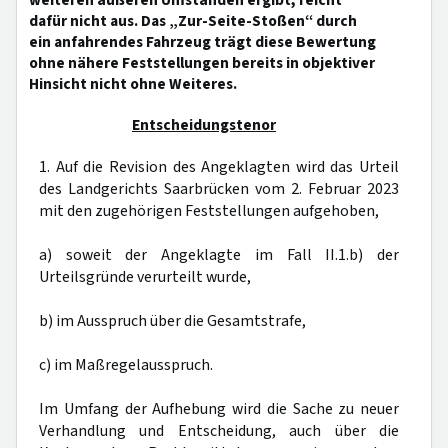
weiteren äußeren Umständen ergibt, reicht
dafür nicht aus. Das „Zur-Seite-Stoßen“ durch
ein anfahrendes Fahrzeug trägt diese Bewertung
ohne nähere Feststellungen bereits in objektiver
Hinsicht nicht ohne Weiteres.
Entscheidungstenor
1. Auf die Revision des Angeklagten wird das Urteil
des Landgerichts Saarbrücken vom 2. Februar 2023
mit den zugehörigen Feststellungen aufgehoben,
a) soweit der Angeklagte im Fall II.1.b) der
Urteilsgründe verurteilt wurde,
b) im Ausspruch über die Gesamtstrafe,
c) im Maßregelausspruch.
Im Umfang der Aufhebung wird die Sache zu neuer
Verhandlung und Entscheidung, auch über die