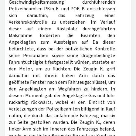
Geschwindigkeitsmessung durchführenden
Polizeibeamten PKin K. und POK B. entschlossen
sich daraufhin, das Fahrzeug einer
Verkehrskontrolle zu unterziehen. Im Verlauf
dieser auf einem Rastplatz durchgeführten
Maßnahme forderten die Beamten den
Angeklagten zum Aussteigen auf. Da dieser
befürchtete, dass bei der polizeilichen Kontrolle
seine Personalien sowie seine drogenbedingte
Fahruntüchtigkeit festgestellt würden, startete er
den Motor, um zu flüchten. Die Zeugin K. griff
daraufhin mit ihrem linken Arm durch das
geöffnete Fenster nach dem Fahrzeugschlüssel, um
den Angeklagten am Wegfahren zu hindern. In
diesem Moment gab der Angeklagte Gas und fuhr
ruckartig rückwärts, wobei er den Eintritt von
Verletzungen der Polizeibeamten billigend in Kauf
nahm, die durch das anfahrende Fahrzeug massiv
zur Seite gestoßen wurden. Die Zeugin K., deren
linker Arm sich im Inneren des Fahrzeugs befand,
wurde an der linken Körperhälfte und am Kopf von