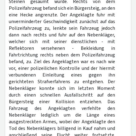
Steinen gesäumt wurde. Rechts von dem
Polizeifahrzeug befand sich ein Bürgersteig, an den
eine Hecke angrenzte. Der Angeklagte fuhr mit
unverminderter Geschwindigkeit zunächst auf das
Polizeifahrzeug zu, lenkte sein Fahrzeug jedoch
dann nach rechts und fuhr auf den Nebenkläger,
welcher sich mit seiner dienstlichen - mit
Reflektoren versehenen - Bekleidung in
Fahrtrichtung rechts neben dem Polizeifahrzeug
befand, zu. Ziel des Angeklagten war es nach wie
vor, einer polizeilichen Kontrolle und der hiermit
verbundenen Einleitung eines gegen ihn
gerichteten Strafverfahrens zu entgehen. Der
Nebenkläger konnte sich im letzten Moment
durch einen schnellen Ausfallschritt auf den
Bürgersteig einer Kollision entziehen. Das
Fahrzeug des Angeklagten verfehlte den
Nebenkläger lediglich um die Länge eines
ausgestreckten Armes, wobei der Angeklagte den
Tod des Nebenklägers billigend in Kauf nahm und
anschließend seine Flucht weiter fortsetzte.