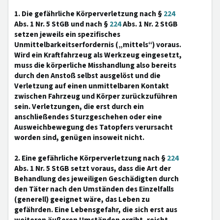
1. Die gefährliche Körperverletzung nach §
224
Abs. 1 Nr. 5 StGB und nach §
224
Abs. 1 Nr. 2 StGB
setzen jeweils ein spezifisches
Unmittelbarkeitserfordernis („mittels“) voraus.
Wird ein Kraftfahrzeug als Werkzeug eingesetzt,
muss die körperliche Misshandlung also bereits
durch den Anstoß selbst ausgelöst und die
Verletzung auf einen unmittelbaren Kontakt
zwischen Fahrzeug und Körper zurückzuführen
sein. Verletzungen, die erst durch ein
anschließendes Sturzgeschehen oder eine
Ausweichbewegung des Tatopfers verursacht
worden sind, genügen insoweit nicht.
2. Eine gefährliche Körperverletzung nach §
224
Abs. 1 Nr. 5 StGB setzt voraus, dass die Art der
Behandlung des jeweiligen Geschädigten durch
den Täter nach den Umständen des Einzelfalls
(generell) geeignet wäre, das Leben zu
gefährden. Eine Lebensgefahr, die sich erst aus