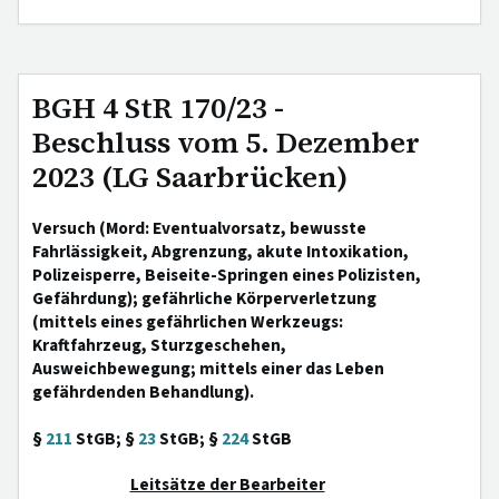
BGH 4 StR 170/23 -
Beschluss vom 5. Dezember
2023 (LG Saarbrücken)
Versuch (Mord: Eventualvorsatz, bewusste
Fahrlässigkeit, Abgrenzung, akute Intoxikation,
Polizeisperre, Beiseite-Springen eines Polizisten,
Gefährdung); gefährliche Körperverletzung
(mittels eines gefährlichen Werkzeugs:
Kraftfahrzeug, Sturzgeschehen,
Ausweichbewegung; mittels einer das Leben
gefährdenden Behandlung).
§
211
StGB; §
23
StGB; §
224
StGB
Leitsätze der Bearbeiter