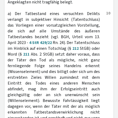
Angeklagten nicht tragfähig belegt.
10
a) Der Tatbestand eines versuchten Delikts
verlangt in subjektiver Hinsicht (Tatentschluss)
das Vorliegen einer vorsatzgleichen Vorstellung,
die sich auf alle Umstände des äußeren
Tatbestandes bezieht (vgl. BGH, Urteil vom 13.
April 2023 -
4 StR 429/22
Rn. 24). Der Tatentschluss
im Hinblick auf einen Totschlag (§
212
StGB) oder
Mord (§
211
Abs. 2 StGB) setzt daher voraus, dass
der Täter den Tod als mögliche, nicht ganz
fernliegende Folge seines Handelns erkennt
(Wissenselement) und dies billigt oder sich um des
erstrebten Zieles Willen zumindest mit dem
Eintritt des Todes eines anderen Menschen
abfindet, mag ihm der Erfolgseintritt auch
gleichgültig oder an sich unerwünscht sein
(Willenselement). Bewusste Fahrlässigkeit liegt
dagegen vor, wenn der Täter mit der als möglich
erkannten Tatbestandsverwirklichung nicht