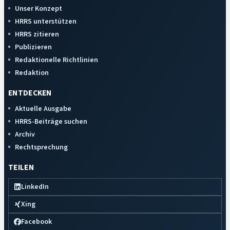
Unser Konzept
HRRS unterstützen
HRRS zitieren
Publizieren
Redaktionelle Richtlinien
Redaktion
ENTDECKEN
Aktuelle Ausgabe
HRRS-Beiträge suchen
Archiv
Rechtsprechung
TEILEN
LinkedIn
Xing
Facebook