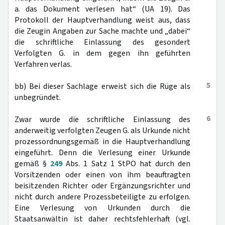
a. das Dokument verlesen hat“ (UA 19). Das
Protokoll der Hauptverhandlung weist aus, dass
die Zeugin Angaben zur Sache machte und „dabei“
die schriftliche Einlassung des gesondert
Verfolgten G. in dem gegen ihn geführten
Verfahren verlas.
5
bb) Bei dieser Sachlage erweist sich die Rüge als
unbegründet.
6
Zwar wurde die schriftliche Einlassung des
anderweitig verfolgten Zeugen G. als Urkunde nicht
prozessordnungsgemäß in die Hauptverhandlung
eingeführt. Denn die Verlesung einer Urkunde
gemäß §
249
Abs. 1 Satz 1 StPO hat durch den
Vorsitzenden oder einen von ihm beauftragten
beisitzenden Richter oder Ergänzungsrichter und
nicht durch andere Prozessbeteiligte zu erfolgen.
Eine Verlesung von Urkunden durch die
Staatsanwältin ist daher rechtsfehlerhaft (vgl.