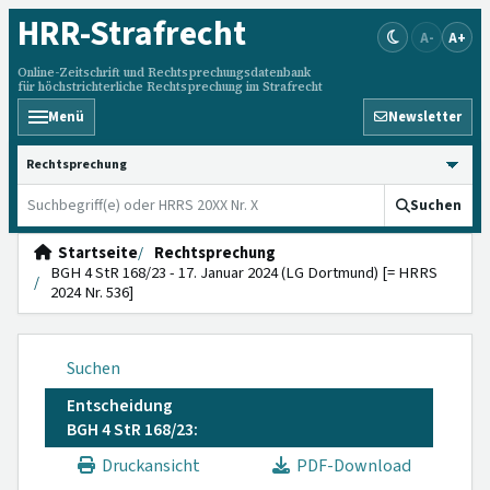
HRR
-Strafrecht
A-
A+
Online-Zeitschrift und Rechtsprechungsdatenbank
für höchstrichterliche Rechtsprechung im Strafrecht
Menü
Newsletter
HRRS durchsuchen
Suchen
Startseite
Rechtsprechung
BGH 4 StR 168/23 - 17. Januar 2024 (LG Dortmund) [= HRRS
2024 Nr. 536]
Suchen
Entscheidung
BGH 4 StR 168/23:
Druckansicht
PDF-Download