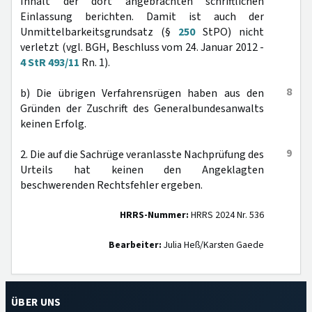
Inhalt der dort angebrachten schriftlichen
Einlassung berichten. Damit ist auch der
Unmittelbarkeitsgrundsatz (§
250
StPO) nicht
verletzt (vgl. BGH, Beschluss vom 24. Januar 2012 -
4 StR 493/11
Rn. 1).
8
b) Die übrigen Verfahrensrügen haben aus den
Gründen der Zuschrift des Generalbundesanwalts
keinen Erfolg.
9
2. Die auf die Sachrüge veranlasste Nachprüfung des
Urteils hat keinen den Angeklagten
beschwerenden Rechtsfehler ergeben.
HRRS-Nummer:
HRRS 2024 Nr. 536
Bearbeiter:
Julia Heß/Karsten Gaede
ÜBER UNS