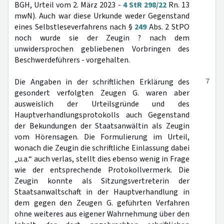
BGH, Urteil vom 2. März 2023 -
4 StR 298/22
Rn. 13
mwN). Auch war diese Urkunde weder Gegenstand
eines Selbstleseverfahrens nach §
249
Abs. 2 StPO
noch wurde sie der Zeugin ? nach dem
unwidersprochen gebliebenen Vorbringen des
Beschwerdeführers - vorgehalten.
7
Die Angaben in der schriftlichen Erklärung des
gesondert verfolgten Zeugen G. waren aber
ausweislich der Urteilsgründe und des
Hauptverhandlungsprotokolls auch Gegenstand
der Bekundungen der Staatsanwältin als Zeugin
vom Hörensagen. Die Formulierung im Urteil,
wonach die Zeugin die schriftliche Einlassung dabei
„u.a.“ auch verlas, stellt dies ebenso wenig in Frage
wie der entsprechende Protokollvermerk. Die
Zeugin konnte als Sitzungsvertreterin der
Staatsanwaltschaft in der Hauptverhandlung in
dem gegen den Zeugen G. geführten Verfahren
ohne weiteres aus eigener Wahrnehmung über den