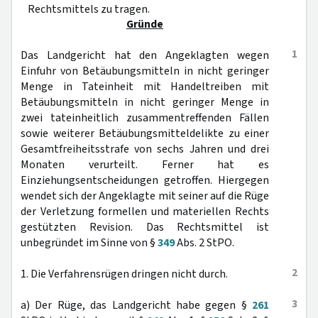
Rechtsmittels zu tragen.
Gründe
1
Das Landgericht hat den Angeklagten wegen
Einfuhr von Betäubungsmitteln in nicht geringer
Menge in Tateinheit mit Handeltreiben mit
Betäubungsmitteln in nicht geringer Menge in
zwei tateinheitlich zusammentreffenden Fällen
sowie weiterer Betäubungsmitteldelikte zu einer
Gesamtfreiheitsstrafe von sechs Jahren und drei
Monaten verurteilt. Ferner hat es
Einziehungsentscheidungen getroffen. Hiergegen
wendet sich der Angeklagte mit seiner auf die Rüge
der Verletzung formellen und materiellen Rechts
gestützten Revision. Das Rechtsmittel ist
unbegründet im Sinne von §
349
Abs. 2 StPO.
2
1. Die Verfahrensrügen dringen nicht durch.
3
a) Der Rüge, das Landgericht habe gegen §
261