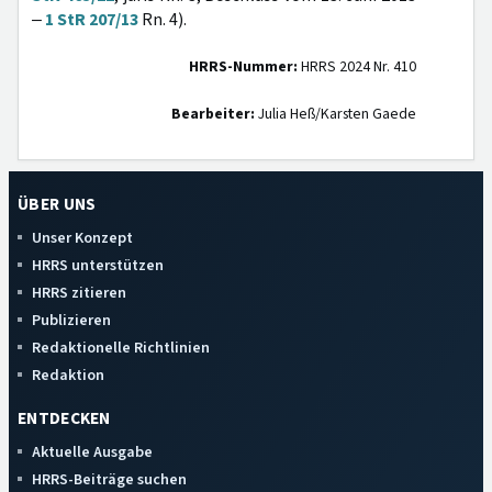
‒
1 StR 207/13
Rn. 4).
HRRS-Nummer:
HRRS 2024 Nr. 410
Bearbeiter:
Julia Heß/Karsten Gaede
ÜBER UNS
Unser Konzept
HRRS unterstützen
HRRS zitieren
Publizieren
Redaktionelle Richtlinien
Redaktion
ENTDECKEN
Aktuelle Ausgabe
HRRS-Beiträge suchen