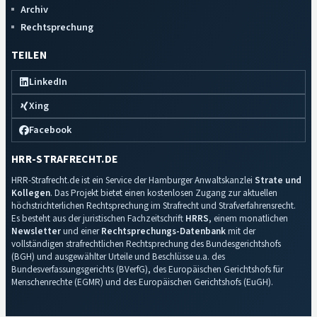
Archiv
Rechtsprechung
TEILEN
LinkedIn
Xing
Facebook
HRR-STRAFRECHT.DE
HRR-Strafrecht.de ist ein Service der Hamburger Anwaltskanzlei
Strate und
Kollegen
. Das Projekt bietet einen kostenlosen Zugang zur aktuellen
höchstrichterlichen Rechtsprechung im Strafrecht und Strafverfahrensrecht.
Es besteht aus der juristischen Fachzeitschrift
HRRS
, einem monatlichen
Newsletter
und einer
Rechtsprechungs-Datenbank
mit der
vollständigen strafrechtlichen Rechtsprechung des Bundesgerichtshofs
(BGH) und ausgewählter Urteile und Beschlüsse u.a. des
Bundesverfassungsgerichts (BVerfG), des Europäischen Gerichtshofs für
Menschenrechte (EGMR) und des Europäischen Gerichtshofs (EuGH).