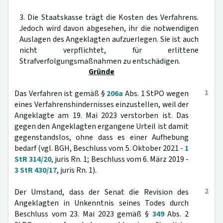
3. Die Staatskasse trägt die Kosten des Verfahrens.
Jedoch wird davon abgesehen, ihr die notwendigen
Auslagen des Angeklagten aufzuerlegen. Sie ist auch
nicht verpflichtet, für erlittene
Strafverfolgungsmaßnahmen zu entschädigen.
Gründe
1
Das Verfahren ist gemäß §
206a
Abs. 1 StPO wegen
eines Verfahrenshindernisses einzustellen, weil der
Angeklagte am 19. Mai 2023 verstorben ist. Das
gegen den Angeklagten ergangene Urteil ist damit
gegenstandslos, ohne dass es einer Aufhebung
bedarf (vgl. BGH, Beschluss vom 5. Oktober 2021 -
1
StR 314/20
, juris Rn. 1; Beschluss vom 6. März 2019 -
3 StR 430/17
, juris Rn. 1).
2
Der Umstand, dass der Senat die Revision des
Angeklagten in Unkenntnis seines Todes durch
Beschluss vom 23. Mai 2023 gemäß §
349
Abs. 2