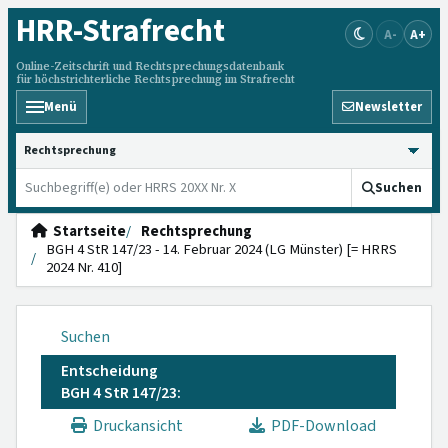
HRR
-Strafrecht
A-
A+
Online-Zeitschrift und Rechtsprechungsdatenbank
für höchstrichterliche Rechtsprechung im Strafrecht
Menü
Newsletter
HRRS durchsuchen
Suchen
Startseite
Rechtsprechung
BGH 4 StR 147/23 - 14. Februar 2024 (LG Münster) [= HRRS
2024 Nr. 410]
Suchen
Entscheidung
BGH 4 StR 147/23:
Druckansicht
PDF-Download