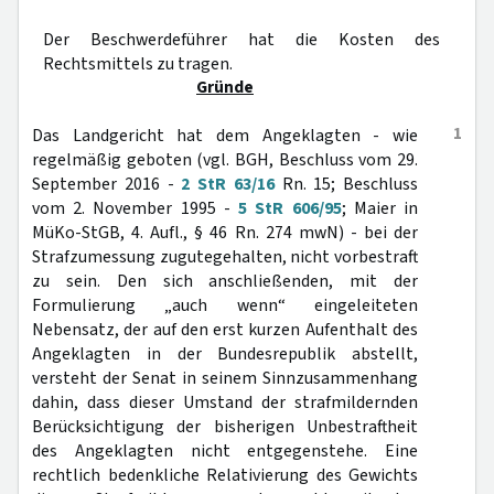
Der Beschwerdeführer hat die Kosten des
Rechtsmittels zu tragen.
Gründe
1
Das Landgericht hat dem Angeklagten - wie
regelmäßig geboten (vgl. BGH, Beschluss vom 29.
September 2016 -
2 StR 63/16
Rn. 15; Beschluss
vom 2. November 1995 -
5 StR 606/95
; Maier in
MüKo-StGB, 4. Aufl., § 46 Rn. 274 mwN) - bei der
Strafzumessung zugutegehalten, nicht vorbestraft
zu sein. Den sich anschließenden, mit der
Formulierung „auch wenn“ eingeleiteten
Nebensatz, der auf den erst kurzen Aufenthalt des
Angeklagten in der Bundesrepublik abstellt,
versteht der Senat in seinem Sinnzusammenhang
dahin, dass dieser Umstand der strafmildernden
Berücksichtigung der bisherigen Unbestraftheit
des Angeklagten nicht entgegenstehe. Eine
rechtlich bedenkliche Relativierung des Gewichts