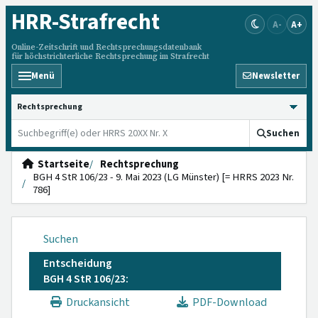
HRR
-Strafrecht
A-
A+
Online-Zeitschrift und Rechtsprechungsdatenbank
für höchstrichterliche Rechtsprechung im Strafrecht
Menü
Newsletter
HRRS durchsuchen
Suchen
Startseite
Rechtsprechung
BGH 4 StR 106/23 - 9. Mai 2023 (LG Münster) [= HRRS 2023 Nr.
786]
Suchen
Entscheidung
BGH 4 StR 106/23:
Druckansicht
PDF-Download