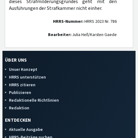
dieses Strafmilderungsgrundes geht mit den
Ausführungen der Strafkammer nicht einher.
HRRS-Nummer:
HRRS 2023 Nr. 786
Bearbeiter:
Julia Heß/Karsten Gaede
ÜBER UNS
Unser Konzept
HRRS unterstützen
HRRS zitieren
Publizieren
Redaktionelle Richtlinien
Redaktion
ENTDECKEN
Aktuelle Ausgabe
HRRS-Beiträge suchen