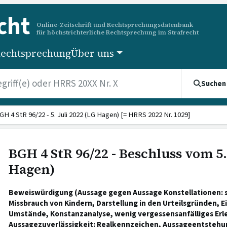
cht
Online-Zeitschrift und Rechtsprechungsdatenbank
für höchstrichterliche Rechtsprechung im Strafrecht
echtsprechung
Über uns
Suchen
GH 4 StR 96/22 - 5. Juli 2022 (LG Hagen) [= HRRS 2022 Nr. 1029]
BGH 4 StR 96/22 - Beschluss vom 5. 
Hagen)
Beweiswürdigung (Aussage gegen Aussage Konstellationen: s
Missbrauch von Kindern, Darstellung in den Urteilsgründen, E
Umstände, Konstanzanalyse, wenig vergessensanfälliges Erl
Aussagezuverlässigkeit: Realkennzeichen, Aussageentstehu