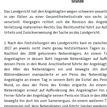
Gründe
Das Landgericht hat den Angeklagten wegen schweren sexuell
in vier Fällen zu einer Gesamtfreiheitsstrafe von sechs
verurteilt. Hiergegen richtet sich die Revision des Ang
Verletzung materiellen Rechts. Das Rechtsmittel führt zur A
Urteils und Zurückverweisung der Sache an das Landgericht.
1. Nach den Feststellungen des Landgerichts kam es zwisch
2017 an jeweils nicht mehr genau feststellbaren Tagen zu 
Nachteil des 2008 geborenen Nebenklägers. An einem 
Angeklagten in dessen Bett liegende Nebenkläger auf Auf
dessen Penis in den Mund. Anschließend führte der Angeklagte
den After des Nebenklägers ein und bewegte ihn dor
Währenddessen manipulierte er am Penis des Nebenklä
Angeklagte an einem Tag in seinem Bett die Eichel des Pen
Mund, so dass der Penis des Kindes erigierte. An eine
Nebenkläger erneut auf Aufforderung des Angeklagten hin 
Ferner führte der Angeklagte seinen Penis ein Stück in den Aft
bewegte ihn dort bis zum Samenerguss. An einem weiteren T
gemeinsam mit dem Nebenkläger und führte hierbei wiederum