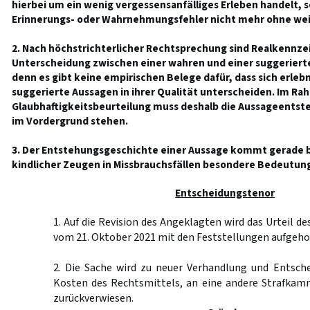
hierbei um ein wenig vergessensanfälliges Erleben handelt, 
Erinnerungs- oder Wahrnehmungsfehler nicht mehr ohne weit
2. Nach höchstrichterlicher Rechtsprechung sind Realkennze
Unterscheidung zwischen einer wahren und einer suggeriert
denn es gibt keine empirischen Belege dafür, dass sich erleb
suggerierte Aussagen in ihrer Qualität unterscheiden. Im Ra
Glaubhaftigkeitsbeurteilung muss deshalb die Aussageentst
im Vordergrund stehen.
3. Der Entstehungsgeschichte einer Aussage kommt gerade 
kindlicher Zeugen in Missbrauchsfällen besondere Bedeutung
Entscheidungstenor
1. Auf die Revision des Angeklagten wird das Urteil d
vom 21. Oktober 2021 mit den Feststellungen aufgeho
2. Die Sache wird zu neuer Verhandlung und Entsche
Kosten des Rechtsmittels, an eine andere Strafkam
zurückverwiesen.