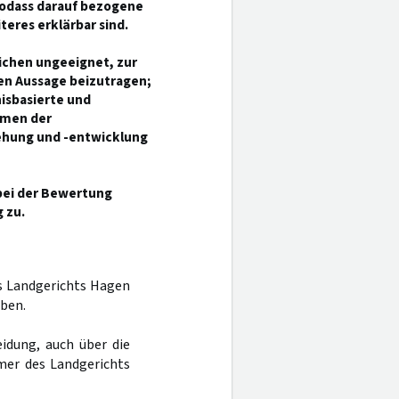
sodass darauf bezogene
eres erklärbar sind.
ichen ungeeignet, zur
en Aussage beizutragen;
nisbasierte und
hmen der
ehung und -entwicklung
bei der Bewertung
 zu.
es Landgerichts Hagen
ben.
idung, auch über die
mer des Landgerichts