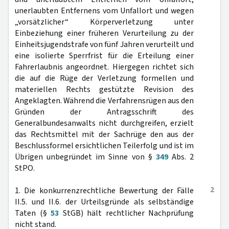
unerlaubten Entfernens vom Unfallort und wegen
„vorsätzlicher“ Körperverletzung unter
Einbeziehung einer früheren Verurteilung zu der
Einheitsjugendstrafe von fünf Jahren verurteilt und
eine isolierte Sperrfrist für die Erteilung einer
Fahrerlaubnis angeordnet. Hiergegen richtet sich
die auf die Rüge der Verletzung formellen und
materiellen Rechts gestützte Revision des
Angeklagten. Während die Verfahrensrügen aus den
Gründen der Antragsschrift des
Generalbundesanwalts nicht durchgreifen, erzielt
das Rechtsmittel mit der Sachrüge den aus der
Beschlussformel ersichtlichen Teilerfolg und ist im
Übrigen unbegründet im Sinne von §
349
Abs. 2
StPO.
2
1. Die konkurrenzrechtliche Bewertung der Fälle
II.5. und II.6. der Urteilsgründe als selbständige
Taten (§
53
StGB) hält rechtlicher Nachprüfung
nicht stand.