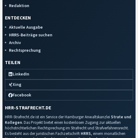
Redaktion
ENTDECKEN
Aktuelle Ausgabe
HRRS-Beiträge suchen
Archiv
Rechtsprechung
TEILEN
LinkedIn
Xing
Facebook
HRR-STRAFRECHT.DE
HRR-Strafrecht.de ist ein Service der Hamburger Anwaltskanzlei
Strate und
Kollegen
. Das Projekt bietet einen kostenlosen Zugang zur aktuellen
höchstrichterlichen Rechtsprechung im Strafrecht und Strafverfahrensrecht.
Es besteht aus der juristischen Fachzeitschrift
HRRS
, einem monatlichen