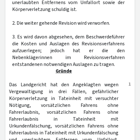
unerlaubten Entfernens vom Unfallort sowie der
Körperverletzung schuldig ist.
2. Die weiter gehende Revision wird verworfen.
3. Es wird davon abgesehen, dem Beschwerdeführer
die Kosten und Auslagen des Revisionsverfahrens
aufzuerlegen; jedoch hat er die den
Nebenklägerinnen im Revisionsverfahren
entstandenen notwendigen Auslagen zu tragen.
Gründe
1
Das Landgericht hat den Angeklagten wegen
Vergewaltigung in drei Fällen, gefährlicher
Körperverletzung in Tateinheit mit versuchter
Nötigung, vorsätzlichen Fahrens ohne
Fahrerlaubnis, vorsätzlichen Fahrens ohne
Fahrerlaubnis in Tateinheit mit
Urkundenfälschung, vorsätzlichen Fahrens ohne
Fahrerlaubnis in Tateinheit mit Urkundenfälschung
und unerlaubtem Entfernen vom Unfallort,