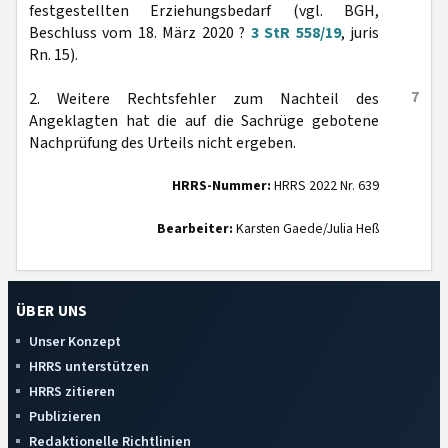
festgestellten Erziehungsbedarf (vgl. BGH,
Beschluss vom 18. März 2020 ?
3 StR 558/19
, juris
Rn. 15).
7
2. Weitere Rechtsfehler zum Nachteil des
Angeklagten hat die auf die Sachrüge gebotene
Nachprüfung des Urteils nicht ergeben.
HRRS-Nummer:
HRRS 2022 Nr. 639
Bearbeiter:
Karsten Gaede/Julia Heß
ÜBER UNS
Unser Konzept
HRRS unterstützen
HRRS zitieren
Publizieren
Redaktionelle Richtlinien