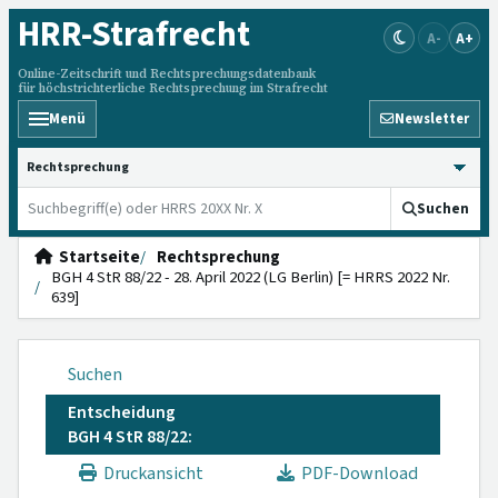
HRR
-Strafrecht
A-
A+
Online-Zeitschrift und Rechtsprechungsdatenbank
für höchstrichterliche Rechtsprechung im Strafrecht
Menü
Newsletter
HRRS durchsuchen
Suchen
Startseite
Rechtsprechung
BGH 4 StR 88/22 - 28. April 2022 (LG Berlin) [= HRRS 2022 Nr.
639]
Suchen
Entscheidung
BGH 4 StR 88/22:
Druckansicht
PDF-Download