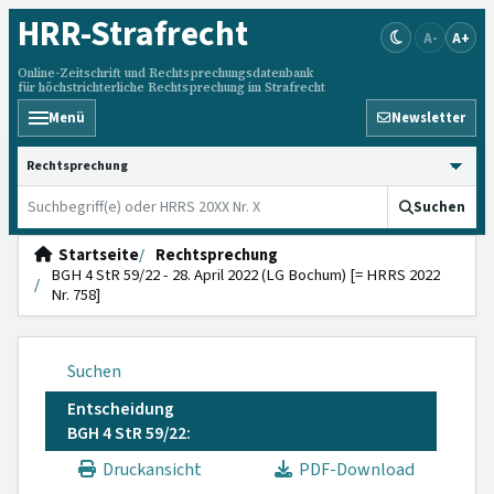
HRR
-Strafrecht
A-
A+
Online-Zeitschrift und Rechtsprechungsdatenbank
für höchstrichterliche Rechtsprechung im Strafrecht
Menü
Newsletter
HRRS durchsuchen
Suchen
Startseite
Rechtsprechung
BGH 4 StR 59/22 - 28. April 2022 (LG Bochum) [= HRRS 2022
Nr. 758]
Suchen
Entscheidung
BGH 4 StR 59/22:
Druckansicht
PDF-Download