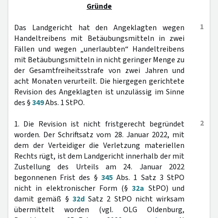
Gründe
1
Das Landgericht hat den Angeklagten wegen
Handeltreibens mit Betäubungsmitteln in zwei
Fällen und wegen „unerlaubten“ Handeltreibens
mit Betäubungsmitteln in nicht geringer Menge zu
der Gesamtfreiheitsstrafe von zwei Jahren und
acht Monaten verurteilt. Die hiergegen gerichtete
Revision des Angeklagten ist unzulässig im Sinne
des §
349
Abs. 1 StPO.
2
1. Die Revision ist nicht fristgerecht begründet
worden. Der Schriftsatz vom 28. Januar 2022, mit
dem der Verteidiger die Verletzung materiellen
Rechts rügt, ist dem Landgericht innerhalb der mit
Zustellung des Urteils am 24. Januar 2022
begonnenen Frist des §
345
Abs. 1 Satz 3 StPO
nicht in elektronischer Form (§
32a
StPO) und
damit gemäß §
32d
Satz 2 StPO nicht wirksam
übermittelt worden (vgl. OLG Oldenburg,