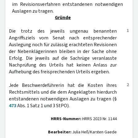
im Revisionsverfahren entstandenen notwendigen
Auslagen zu tragen.
Gründe
1
Die trotz des jeweils ungenau benannten
Angriffsziels vom Senat nach entsprechender
Auslegung noch für zulässig erachteten Revisionen
der Nebenklägerinnen bleiben in der Sache ohne
Erfolg. Die jeweils auf die Sachrüge veranlasste
Nachprüfung des Urteils hat keinen Anlass zur
Aufhebung des freisprechenden Urteils ergeben.
2
Jede Beschwerdeführerin hat die Kosten ihres
Rechtsmittels und die dem Angeklagten hierdurch
entstandenen notwendigen Auslagen zu tragen (§
473
Abs. 1 Satz 1 und 3 StPO).
HRRS-Nummer:
HRRS 2023 Nr. 1144
Bearbeiter:
Julia Heß/Karsten Gaede