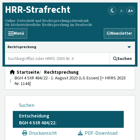
HRR
-Strafrecht
A-
A+
Online-Zeitschrift und Rechtsprechungsdatenbank
für höchstrichterliche Rechtsprechung im Strafrecht
Menü
Newsletter
HRRS durchsuchen
Suchen
Startseite
Rechtsprechung
BGH 4 StR 484/22 - 1. August 2023 (LG Essen) [= HRRS 2023
Nr. 1144]
Suchen
Entscheidung
BGH 4 StR 484/22:
Druckansicht
PDF-Download