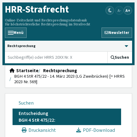
HRR
-Strafrecht
A-
A+
Online-Zeitschrift und Rechtsprechungsdatenbank
für höchstrichterliche Rechtsprechung im Strafrecht
Menü
Newsletter
HRRS durchsuchen
Suchen
Startseite
Rechtsprechung
BGH 4 StR 475/22 - 14. März 2023 (LG Zweibrücken) [= HRRS
2023 Nr. 569]
Suchen
Entscheidung
BGH 4 StR 475/22:
Druckansicht
PDF-Download