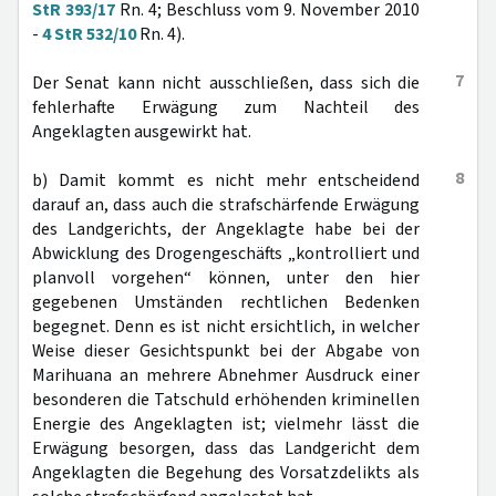
StR 393/17
Rn. 4; Beschluss vom 9. November 2010
-
4 StR 532/10
Rn. 4).
7
Der Senat kann nicht ausschließen, dass sich die
fehlerhafte Erwägung zum Nachteil des
Angeklagten ausgewirkt hat.
8
b) Damit kommt es nicht mehr entscheidend
darauf an, dass auch die strafschärfende Erwägung
des Landgerichts, der Angeklagte habe bei der
Abwicklung des Drogengeschäfts „kontrolliert und
planvoll vorgehen“ können, unter den hier
gegebenen Umständen rechtlichen Bedenken
begegnet. Denn es ist nicht ersichtlich, in welcher
Weise dieser Gesichtspunkt bei der Abgabe von
Marihuana an mehrere Abnehmer Ausdruck einer
besonderen die Tatschuld erhöhenden kriminellen
Energie des Angeklagten ist; vielmehr lässt die
Erwägung besorgen, dass das Landgericht dem
Angeklagten die Begehung des Vorsatzdelikts als