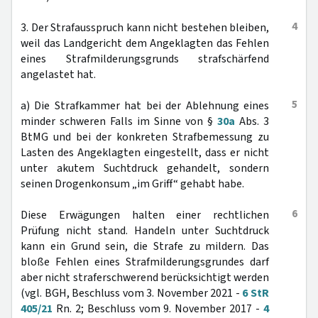
4
3. Der Strafausspruch kann nicht bestehen bleiben,
weil das Landgericht dem Angeklagten das Fehlen
eines Strafmilderungsgrunds strafschärfend
angelastet hat.
5
a) Die Strafkammer hat bei der Ablehnung eines
minder schweren Falls im Sinne von §
30a
Abs. 3
BtMG und bei der konkreten Strafbemessung zu
Lasten des Angeklagten eingestellt, dass er nicht
unter akutem Suchtdruck gehandelt, sondern
seinen Drogenkonsum „im Griff“ gehabt habe.
6
Diese Erwägungen halten einer rechtlichen
Prüfung nicht stand. Handeln unter Suchtdruck
kann ein Grund sein, die Strafe zu mildern. Das
bloße Fehlen eines Strafmilderungsgrundes darf
aber nicht straferschwerend berücksichtigt werden
(vgl. BGH, Beschluss vom 3. November 2021 -
6 StR
405/21
Rn. 2; Beschluss vom 9. November 2017 -
4