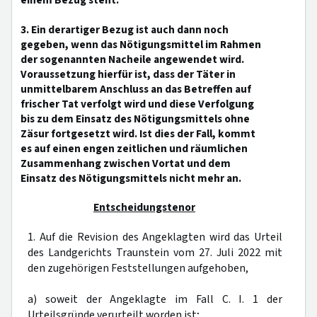
einem Bezug steht.
3. Ein derartiger Bezug ist auch dann noch
gegeben, wenn das Nötigungsmittel im Rahmen
der sogenannten Nacheile angewendet wird.
Voraussetzung hierfür ist, dass der Täter in
unmittelbarem Anschluss an das Betreffen auf
frischer Tat verfolgt wird und diese Verfolgung
bis zu dem Einsatz des Nötigungsmittels ohne
Zäsur fortgesetzt wird. Ist dies der Fall, kommt
es auf einen engen zeitlichen und räumlichen
Zusammenhang zwischen Vortat und dem
Einsatz des Nötigungsmittels nicht mehr an.
Entscheidungstenor
1. Auf die Revision des Angeklagten wird das Urteil
des Landgerichts Traunstein vom 27. Juli 2022 mit
den zugehörigen Feststellungen aufgehoben,
a) soweit der Angeklagte im Fall C. I. 1 der
Urteilsgründe verurteilt worden ist;