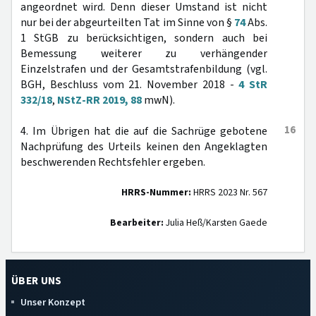
angeordnet wird. Denn dieser Umstand ist nicht
nur bei der abgeurteilten Tat im Sinne von §
74
Abs.
1 StGB zu berücksichtigen, sondern auch bei
Bemessung weiterer zu verhängender
Einzelstrafen und der Gesamtstrafenbildung (vgl.
BGH, Beschluss vom 21. November 2018 -
4 StR
332/18
,
NStZ-RR 2019, 88
mwN).
16
4. Im Übrigen hat die auf die Sachrüge gebotene
Nachprüfung des Urteils keinen den Angeklagten
beschwerenden Rechtsfehler ergeben.
HRRS-Nummer:
HRRS 2023 Nr. 567
Bearbeiter:
Julia Heß/Karsten Gaede
ÜBER UNS
Unser Konzept