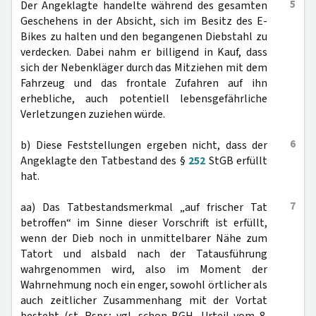
5
Der Angeklagte handelte während des gesamten
Geschehens in der Absicht, sich im Besitz des E-
Bikes zu halten und den begangenen Diebstahl zu
verdecken. Dabei nahm er billigend in Kauf, dass
sich der Nebenkläger durch das Mitziehen mit dem
Fahrzeug und das frontale Zufahren auf ihn
erhebliche, auch potentiell lebensgefährliche
Verletzungen zuziehen würde.
6
b) Diese Feststellungen ergeben nicht, dass der
Angeklagte den Tatbestand des §
252
StGB erfüllt
hat.
7
aa) Das Tatbestandsmerkmal „auf frischer Tat
betroffen“ im Sinne dieser Vorschrift ist erfüllt,
wenn der Dieb noch in unmittelbarer Nähe zum
Tatort und alsbald nach der Tatausführung
wahrgenommen wird, also im Moment der
Wahrnehmung noch ein enger, sowohl örtlicher als
auch zeitlicher Zusammenhang mit der Vortat