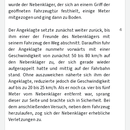
wurde der Nebenkläger, der sich an einem Griff der
geöffneten Fahrzeugtür festhielt, einige Meter
mitgezogen und ging dann zu Boden.
4
Der Angeklagte setzte zunächst weiter zurück, bis
ihm einer der Freunde des Nebenklägers mit
seinem Fahrzeug den Weg abschnitt. Daraufhin fuhr
der Angeklagte nunmehr vorwärts mit einer
Geschwindigkeit von zunächst 50 bis 80 km/h auf
den Nebenkläger zu, der sich gerade wieder
aufgerappelt hatte und mittig auf der Fahrbahn
stand. Ohne auszuweichen näherte sich ihm der
Angeklagte, reduzierte jedoch die Geschwindigkeit
auf bis zu 20 bis 25 km/h. Als er noch ca. vier bis fünf
Meter vom Nebenkläger entfernt war, sprang
dieser zur Seite und brachte sich in Sicherheit. Bei
dem anschließenden Versuch, neben dem Fahrzeug
herzulaufen, zog sich der Nebenkläger erhebliche
Verletzungen zu.