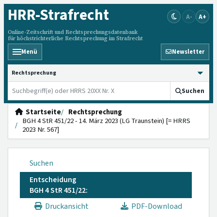
HRR
-Strafrecht
A-
A+
Online-Zeitschrift und Rechtsprechungsdatenbank
für höchstrichterliche Rechtsprechung im Strafrecht
Menü
Newsletter
HRRS durchsuchen
Suchen
Startseite
Rechtsprechung
BGH 4 StR 451/22 - 14. März 2023 (LG Traunstein) [= HRRS
2023 Nr. 567]
Suchen
Entscheidung
BGH 4 StR 451/22:
Druckansicht
PDF-Download