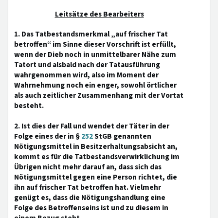
Leitsätze des Bearbeiters
1. Das Tatbestandsmerkmal „auf frischer Tat
betroffen“ im Sinne dieser Vorschrift ist erfüllt,
wenn der Dieb noch in unmittelbarer Nähe zum
Tatort und alsbald nach der Tatausführung
wahrgenommen wird, also im Moment der
Wahrnehmung noch ein enger, sowohl örtlicher
als auch zeitlicher Zusammenhang mit der Vortat
besteht.
2. Ist dies der Fall und wendet der Täter in der
Folge eines der in §
252
StGB genannten
Nötigungsmittel in Besitzerhaltungsabsicht an,
kommt es für die Tatbestandsverwirklichung im
Übrigen nicht mehr darauf an, dass sich das
Nötigungsmittel gegen eine Person richtet, die
ihn auf frischer Tat betroffen hat. Vielmehr
genügt es, dass die Nötigungshandlung eine
Folge des Betroffenseins ist und zu diesem in