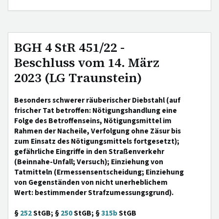
BGH 4 StR 451/22 -
Beschluss vom 14. März
2023 (LG Traunstein)
Besonders schwerer räuberischer Diebstahl (auf
frischer Tat betroffen: Nötigungshandlung eine
Folge des Betroffenseins, Nötigungsmittel im
Rahmen der Nacheile, Verfolgung ohne Zäsur bis
zum Einsatz des Nötigungsmittels fortgesetzt);
gefährliche Eingriffe in den Straßenverkehr
(Beinnahe-Unfall; Versuch); Einziehung von
Tatmitteln (Ermessensentscheidung; Einziehung
von Gegenständen von nicht unerheblichem
Wert: bestimmender Strafzumessungsgrund).
§
252
StGB; §
250
StGB; §
315b
StGB