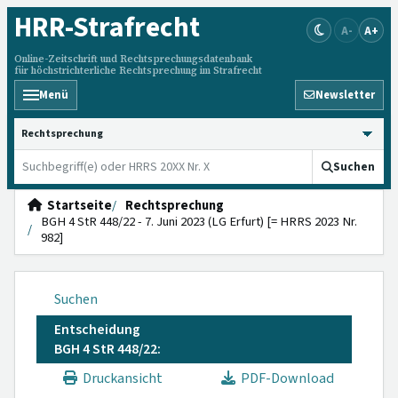
HRR
-Strafrecht
A-
A+
Online-Zeitschrift und Rechtsprechungsdatenbank
für höchstrichterliche Rechtsprechung im Strafrecht
Menü
Newsletter
HRRS durchsuchen
Suchen
Startseite
Rechtsprechung
BGH 4 StR 448/22 - 7. Juni 2023 (LG Erfurt) [= HRRS 2023 Nr.
982]
Suchen
Entscheidung
BGH 4 StR 448/22:
Druckansicht
PDF-Download