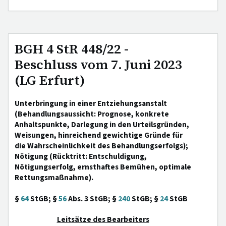
BGH 4 StR 448/22 -
Beschluss vom 7. Juni 2023
(LG Erfurt)
Unterbringung in einer Entziehungsanstalt
(Behandlungsaussicht: Prognose, konkrete
Anhaltspunkte, Darlegung in den Urteilsgründen,
Weisungen, hinreichend gewichtige Gründe für
die Wahrscheinlichkeit des Behandlungserfolgs);
Nötigung (Rücktritt: Entschuldigung,
Nötigungserfolg, ernsthaftes Bemühen, optimale
Rettungsmaßnahme).
§
64
StGB; §
56
Abs. 3 StGB; §
240
StGB; §
24
StGB
Leitsätze des Bearbeiters