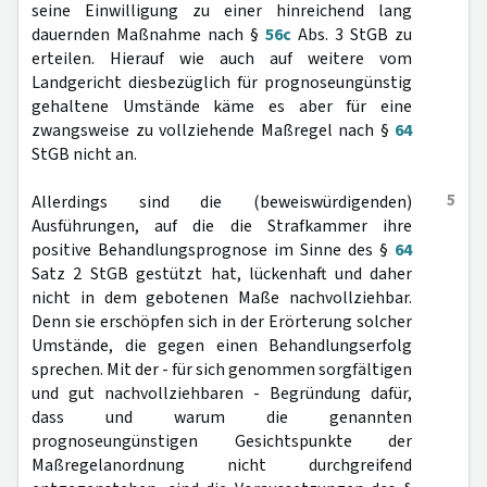
seine Einwilligung zu einer hinreichend lang
dauernden Maßnahme nach §
56c
Abs. 3 StGB zu
erteilen. Hierauf wie auch auf weitere vom
Landgericht diesbezüglich für prognoseungünstig
gehaltene Umstände käme es aber für eine
zwangsweise zu vollziehende Maßregel nach §
64
StGB nicht an.
5
Allerdings sind die (beweiswürdigenden)
Ausführungen, auf die die Strafkammer ihre
positive Behandlungsprognose im Sinne des §
64
Satz 2 StGB gestützt hat, lückenhaft und daher
nicht in dem gebotenen Maße nachvollziehbar.
Denn sie erschöpfen sich in der Erörterung solcher
Umstände, die gegen einen Behandlungserfolg
sprechen. Mit der - für sich genommen sorgfältigen
und gut nachvollziehbaren - Begründung dafür,
dass und warum die genannten
prognoseungünstigen Gesichtspunkte der
Maßregelanordnung nicht durchgreifend