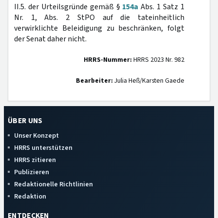
II.5. der Urteilsgründe gemäß §
154a
Abs. 1 Satz 1
Nr. 1, Abs. 2 StPO auf die tateinheitlich
verwirklichte Beleidigung zu beschränken, folgt
der Senat daher nicht.
HRRS-Nummer:
HRRS 2023 Nr. 982
Bearbeiter:
Julia Heß/Karsten Gaede
ÜBER UNS
Unser Konzept
HRRS unterstützen
HRRS zitieren
Publizieren
Redaktionelle Richtlinien
Redaktion
ENTDECKEN