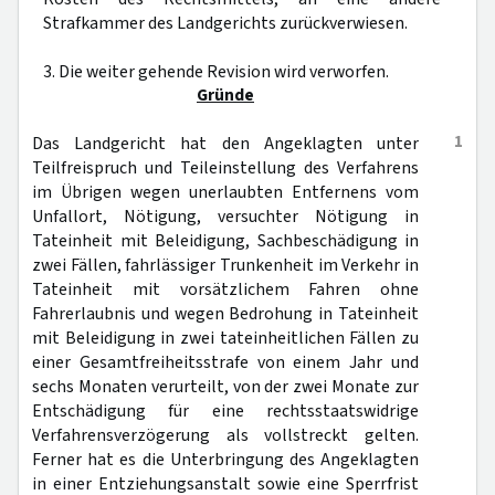
Strafkammer des Landgerichts zurückverwiesen.
3. Die weiter gehende Revision wird verworfen.
Gründe
1
Das Landgericht hat den Angeklagten unter
Teilfreispruch und Teileinstellung des Verfahrens
im Übrigen wegen unerlaubten Entfernens vom
Unfallort, Nötigung, versuchter Nötigung in
Tateinheit mit Beleidigung, Sachbeschädigung in
zwei Fällen, fahrlässiger Trunkenheit im Verkehr in
Tateinheit mit vorsätzlichem Fahren ohne
Fahrerlaubnis und wegen Bedrohung in Tateinheit
mit Beleidigung in zwei tateinheitlichen Fällen zu
einer Gesamtfreiheitsstrafe von einem Jahr und
sechs Monaten verurteilt, von der zwei Monate zur
Entschädigung für eine rechtsstaatswidrige
Verfahrensverzögerung als vollstreckt gelten.
Ferner hat es die Unterbringung des Angeklagten
in einer Entziehungsanstalt sowie eine Sperrfrist