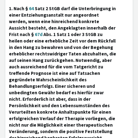
1. Nach §
64
Satz 2 StGB darf die Unterbringung in
einer Entziehungsanstalt nur angeordnet
werden, wenn eine hinreichend konkrete
Aussicht besteht, den Angeklagten innerhalb der
Frist nach §
67d
Abs. 1 Satz 1 oder 3 StGB zu
heilen oder eine erhebliche Zeit vor dem Rückfall
in den Hang zu bewahren und von der Begehung
erheblicher rechtswidriger Taten abzuhalten, die
auf seinen Hang zurückgehen. Notwendig, aber
auch ausreichend für die vom Tatgericht zu
treffende Prognose ist eine auf Tatsachen
gegründete Wahrscheinlichkeit des
Behandlungserfolgs. Einer sicheren und
unbedingten Gewähr bedarf es hierfür zwar
nicht. Erforderlich ist aber, dass in der
Persönlichkeit und den Lebensumständen des
Verurteilten konkrete Anhaltspunkte für einen
erfolgreichen Verlauf der Therapie vorliegen, die
nicht nur die Möglichkeit einer therapeutischen
Veränderung, sondern die positive Feststellung