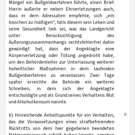
Mängel ein Bußgeldverfahren führte, einen Brief.
Hierin äußerte er neben Ehrverletzungen auch,
dass er dem Adressaten empfehle, sich „ein
bisschen zu mäßigen“, falls diesem sein Leben und
seine Gesundheit lieb sei, was das Landgericht
unter Berücksichtigung des
Äußerungszusammenhangs rechtsfehlerfrei dahin
gewürdigt hat, dass der Angeklagte eine
Körperverletzung oder Tötung angedroht habe,
um den Behördenleiter zur Unterlassung weiterer
hoheitlicher Maßnahmen in dem laufenden
Bußgeldverfahren zu veranlassen. Zwei Tage
später erreichte die Behörde ein weiteres
Schreiben, in dem sich der Angeklagte
entschuldigte und als Grund seines Verhaltens Wut
und Alkoholkonsum nannte.
9
b) Hinreichende Anhaltspunkte für ein Verhalten,
das die Voraussetzungen eines strafbefreienden
Rücktritts von dem hier gegebenen beendeten