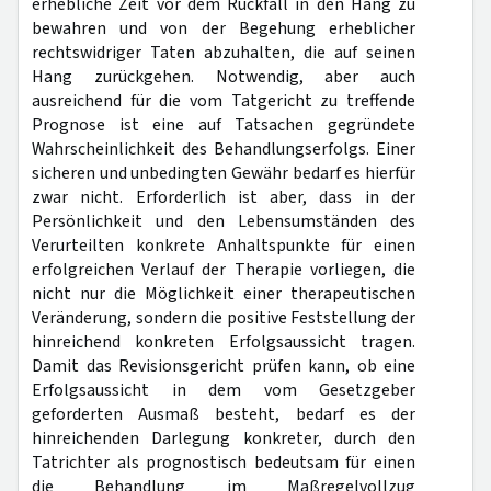
erhebliche Zeit vor dem Rückfall in den Hang zu
bewahren und von der Begehung erheblicher
rechtswidriger Taten abzuhalten, die auf seinen
Hang zurückgehen. Notwendig, aber auch
ausreichend für die vom Tatgericht zu treffende
Prognose ist eine auf Tatsachen gegründete
Wahrscheinlichkeit des Behandlungserfolgs. Einer
sicheren und unbedingten Gewähr bedarf es hierfür
zwar nicht. Erforderlich ist aber, dass in der
Persönlichkeit und den Lebensumständen des
Verurteilten konkrete Anhaltspunkte für einen
erfolgreichen Verlauf der Therapie vorliegen, die
nicht nur die Möglichkeit einer therapeutischen
Veränderung, sondern die positive Feststellung der
hinreichend konkreten Erfolgsaussicht tragen.
Damit das Revisionsgericht prüfen kann, ob eine
Erfolgsaussicht in dem vom Gesetzgeber
geforderten Ausmaß besteht, bedarf es der
hinreichenden Darlegung konkreter, durch den
Tatrichter als prognostisch bedeutsam für einen
die Behandlung im Maßregelvollzug