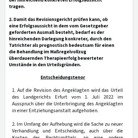
der hinreichend konkreten Erfolgsaussicht
tragen.
2. Damit das Revisionsgericht prüfen kann, ob
eine Erfolgsaussicht in dem vom Gesetzgeber
geforderten Ausmaß besteht, bedarf es der
hinreichenden Darlegung konkreter, durch den
Tatrichter als prognostisch bedeutsam für einen
die Behandlung im Maßregelvollzug
überdauernden Therapieerfolg bewerteter
Umstände in den Urteilsgründen.
Entscheidungstenor
1. Auf die Revision des Angeklagten wird das Urteil
des Landgerichts Erfurt vom 1. Juli 2022 im
Ausspruch über die Unterbringung des Angeklagten
in einer Entziehungsanstalt aufgehoben.
2. Im Umfang der Aufhebung wird die Sache zu neuer
Verhandlung und Entscheidung, auch über die
Kosten des Rechtsmittels, an eine andere