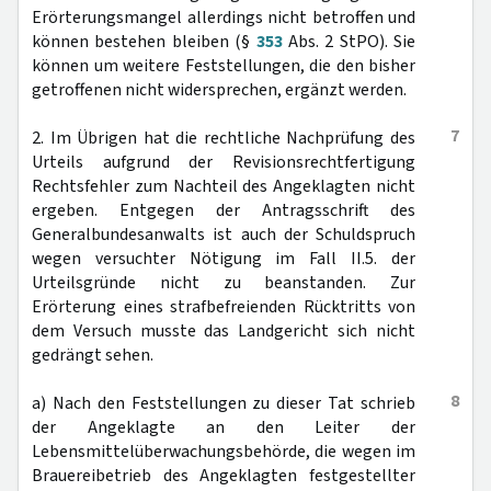
Erörterungsmangel allerdings nicht betroffen und
können bestehen bleiben (§
353
Abs. 2 StPO). Sie
können um weitere Feststellungen, die den bisher
getroffenen nicht widersprechen, ergänzt werden.
7
2. Im Übrigen hat die rechtliche Nachprüfung des
Urteils aufgrund der Revisionsrechtfertigung
Rechtsfehler zum Nachteil des Angeklagten nicht
ergeben. Entgegen der Antragsschrift des
Generalbundesanwalts ist auch der Schuldspruch
wegen versuchter Nötigung im Fall II.5. der
Urteilsgründe nicht zu beanstanden. Zur
Erörterung eines strafbefreienden Rücktritts von
dem Versuch musste das Landgericht sich nicht
gedrängt sehen.
8
a) Nach den Feststellungen zu dieser Tat schrieb
der Angeklagte an den Leiter der
Lebensmittelüberwachungsbehörde, die wegen im
Brauereibetrieb des Angeklagten festgestellter