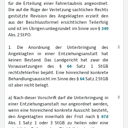
für die Erteilung einer Fahrerlaubnis angeordnet.
Die auf die Rüge der Verletzung sachlichen Rechts
gestützte Revision des Angeklagten erzielt den
aus der Beschlussformel ersichtlichen Teilerfolg
und ist im Übrigen unbegründet im Sinne von §
349
Abs. 2 StPO.
2
1. Die Anordnung der Unterbringung des
Angeklagten in einer Entziehungsanstalt hat
keinen Bestand. Das Landgericht hat zwar die
Voraussetzungen des §
64
Satz 1 StGB
rechtsfehlerfrei bejaht. Eine hinreichend konkrete
Behandlungsaussicht im Sinne des §
64
Satz 2 StGB
ist aber nicht belegt.
3
a) Nach dieser Vorschrift darf die Unterbringung in
einer Entziehungsanstalt nur angeordnet werden,
wenn eine hinreichend konkrete Aussicht besteht,
den Angeklagten innerhalb der Frist nach §
67d
Abs. 1 Satz 1 oder 3 StGB zu heilen oder eine