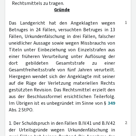
Rechtsmittels zu tragen.
Gründe
1
Das Landgericht hat den Angeklagten wegen
Betruges in 24 Fällen, versuchten Betruges in 13
Fällen, Urkundenfälschung in drei Fällen, falscher
uneidlicher Aussage sowie wegen Missbrauchs von
Titeln unter Einbeziehung von Einzelstrafen aus
einer früheren Verurteilung unter Auflösung der
dort gebildeten Gesamtstrafe zu einer
Gesamtfreiheitsstrafe von fünf Jahren verurteilt.
Hiergegen wendet sich der Angeklagte mit seiner
auf die Rüge der Verletzung materiellen Rechts
gestützten Revision. Das Rechtsmittel erzielt den
aus der Beschlussformel ersichtlichen Teilerfolg.
Im Übrigen ist es unbegründet im Sinne von §
349
Abs. 2 StPO.
2
1. Der Schuldspruch in den Fällen B.IV.41 und B.IV.42
der Urteilsgründe wegen Urkundenfälschung in