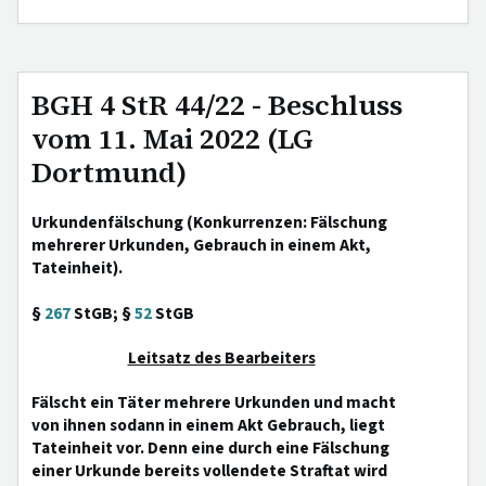
BGH 4 StR 44/22 - Beschluss
vom 11. Mai 2022 (LG
Dortmund)
Urkundenfälschung (Konkurrenzen: Fälschung
mehrerer Urkunden, Gebrauch in einem Akt,
Tateinheit).
§
267
StGB; §
52
StGB
Leitsatz des Bearbeiters
Fälscht ein Täter mehrere Urkunden und macht
von ihnen sodann in einem Akt Gebrauch, liegt
Tateinheit vor. Denn eine durch eine Fälschung
einer Urkunde bereits vollendete Straftat wird