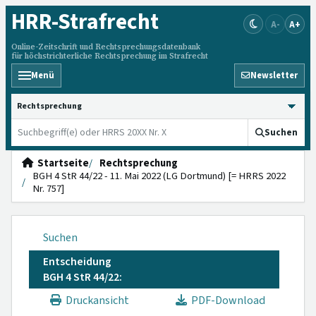
HRR
-Strafrecht
A-
A+
Online-Zeitschrift und Rechtsprechungsdatenbank
für höchstrichterliche Rechtsprechung im Strafrecht
Menü
Newsletter
HRRS durchsuchen
Suchen
Startseite
Rechtsprechung
BGH 4 StR 44/22 - 11. Mai 2022 (LG Dortmund) [= HRRS 2022
Nr. 757]
Suchen
Entscheidung
BGH 4 StR 44/22:
Druckansicht
PDF-Download