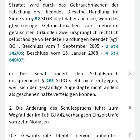
Straftat wird durch das Gebrauchmachen der
Fälschung erst beendet. Dieselbe Handlung im
Sinne von §
52
StGB liegt daher auch vor, wenn das
gleichzeitige Gebrauchmachen von mehreren
gefälschten Urkunden zwei ursprünglich rechtlich
selbständige vollendete Handlungen beendet (vgl.
BGH, Beschluss vom 7. September 2005 -
2 StR
342/05
; Beschluss vom 15. Januar 2008 -
4 StR
648/07
).
5
c) Der Senat ändert den Schuldspruch
entsprechend. §
265
StPO steht nicht entgegen,
weil sich der geständige Angeklagte nicht anders
als geschehen hätte verteidigen können.
6
2. Die Änderung des Schuldspruchs führt zum
Wegfall der im Fall B.IV.42 verhängten Einzelstrafe
von zehn Monaten.
7
Die Gesamtstrafe bleibt hiervon unberührt.