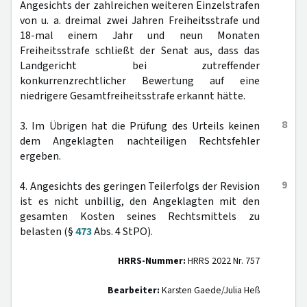
Angesichts der zahlreichen weiteren Einzelstrafen
von u. a. dreimal zwei Jahren Freiheitsstrafe und
18-mal einem Jahr und neun Monaten
Freiheitsstrafe schließt der Senat aus, dass das
Landgericht bei zutreffender
konkurrenzrechtlicher Bewertung auf eine
niedrigere Gesamtfreiheitsstrafe erkannt hätte.
8
3. Im Übrigen hat die Prüfung des Urteils keinen
dem Angeklagten nachteiligen Rechtsfehler
ergeben.
9
4. Angesichts des geringen Teilerfolgs der Revision
ist es nicht unbillig, den Angeklagten mit den
gesamten Kosten seines Rechtsmittels zu
belasten (§
473
Abs. 4 StPO).
HRRS-Nummer:
HRRS 2022 Nr. 757
Bearbeiter:
Karsten Gaede/Julia Heß