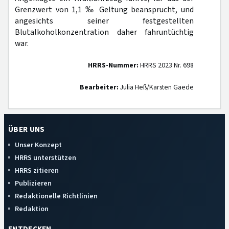
Grenzwert von 1,1 ‰ Geltung beansprucht, und
angesichts seiner festgestellten
Blutalkoholkonzentration daher fahruntüchtig
war.
HRRS-Nummer:
HRRS 2023 Nr. 698
Bearbeiter:
Julia Heß/Karsten Gaede
ÜBER UNS
Unser Konzept
HRRS unterstützen
HRRS zitieren
Publizieren
Redaktionelle Richtlinien
Redaktion