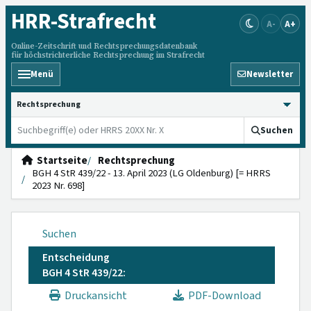
HRR
-Strafrecht
A-
A+
Online-Zeitschrift und Rechtsprechungsdatenbank
für höchstrichterliche Rechtsprechung im Strafrecht
Menü
Newsletter
HRRS durchsuchen
Suchen
Startseite
Rechtsprechung
BGH 4 StR 439/22 - 13. April 2023 (LG Oldenburg) [= HRRS
2023 Nr. 698]
Suchen
Entscheidung
BGH 4 StR 439/22:
Druckansicht
PDF-Download