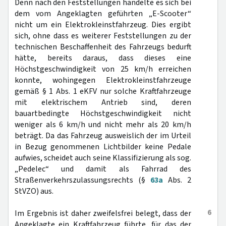
Denn nach den Feststellungen handelte es sich bei
dem vom Angeklagten geführten „E-Scooter“
nicht um ein Elektrokleinstfahrzeug. Dies ergibt
sich, ohne dass es weiterer Feststellungen zu der
technischen Beschaffenheit des Fahrzeugs bedurft
hätte, bereits daraus, dass dieses eine
Höchstgeschwindigkeit von 25 km/h erreichen
konnte, wohingegen Elektrokleinstfahrzeuge
gemäß § 1 Abs. 1 eKFV nur solche Kraftfahrzeuge
mit elektrischem Antrieb sind, deren
bauartbedingte Höchstgeschwindigkeit nicht
weniger als 6 km/h und nicht mehr als 20 km/h
beträgt. Da das Fahrzeug ausweislich der im Urteil
in Bezug genommenen Lichtbilder keine Pedale
aufwies, scheidet auch seine Klassifizierung als sog.
„Pedelec“ und damit als Fahrrad des
Straßenverkehrszulassungsrechts (§
63a
Abs. 2
StVZO) aus.
6
Im Ergebnis ist daher zweifelsfrei belegt, dass der
Angeklagte ein Kraftfahrzeug führte, für das der