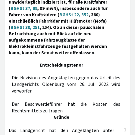
unwiderleglich indiziert ist, für alle Kraftfahrer
(
BGHSt 37, 89
, 99 mwN), insbesondere auch für
Fahrer von Krafträdern (
BGHSt 22, 352
, 360)
einschließlich Fahrräder mit Hilfsmotor (Mofa)
(
BGHSt 30, 251
, 254). Ob an dieser pauschalen
Betrachtung auch mit Blick auf die neu
aufgekommene Fahrzeugklasse der
Elektrokleinstfahrzeuge festgehalten werden
kann, kann der Senat weiter offenlassen.
Entscheidungstenor
Die Revision des Angeklagten gegen das Urteil des
Landgerichts Oldenburg vom 26. Juli 2022 wird
verworfen.
Der Beschwerdeführer hat die Kosten des
Rechtsmittels zu tragen.
Gründe
1
Das Landgericht hat den Angeklagten unter