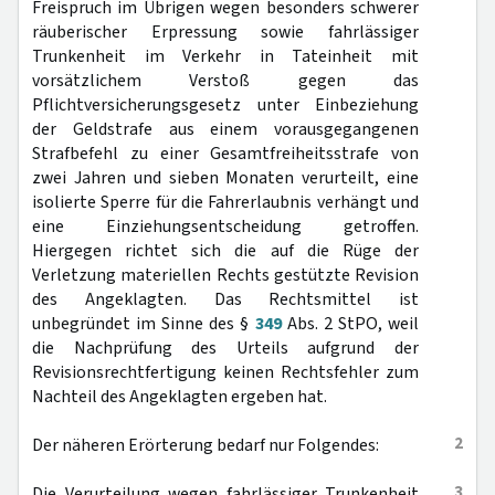
Freispruch im Übrigen wegen besonders schwerer
räuberischer Erpressung sowie fahrlässiger
Trunkenheit im Verkehr in Tateinheit mit
vorsätzlichem Verstoß gegen das
Pflichtversicherungsgesetz unter Einbeziehung
der Geldstrafe aus einem vorausgegangenen
Strafbefehl zu einer Gesamtfreiheitsstrafe von
zwei Jahren und sieben Monaten verurteilt, eine
isolierte Sperre für die Fahrerlaubnis verhängt und
eine Einziehungsentscheidung getroffen.
Hiergegen richtet sich die auf die Rüge der
Verletzung materiellen Rechts gestützte Revision
des Angeklagten. Das Rechtsmittel ist
unbegründet im Sinne des §
349
Abs. 2 StPO, weil
die Nachprüfung des Urteils aufgrund der
Revisionsrechtfertigung keinen Rechtsfehler zum
Nachteil des Angeklagten ergeben hat.
2
Der näheren Erörterung bedarf nur Folgendes:
3
Die Verurteilung wegen fahrlässiger Trunkenheit