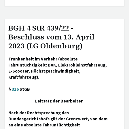
BGH 4 StR 439/22 -
Beschluss vom 13. April
2023 (LG Oldenburg)
Trunkenheit im Verkehr (absolute
Fahruntüchtigkeit: BAK, Elektrokleinstfahrzeug,
E-Scooter, Höchstgeschwindigkeit,
Kraftfahrzeug).
§
316
StGB
Leitsatz der Bearbeiter
Nach der Rechtsprechung des
Bundesgerichtshofs gilt der Grenzwert, von dem
an eine absolute Fahruntüchtigkeit