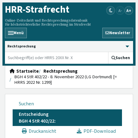
HRR
-Strafrecht
A-
A+
Online-Zeitschrift und Rechtsprechungsdatenbank
für höchstrichterliche Rechtsprechung im Strafrecht
Menü
Newsletter
HRRS durchsuchen
Suchen
Startseite
Rechtsprechung
BGH 4 StR 402/22 - 8. November 2022 (LG Dortmund) [=
HRRS 2022 Nr. 1299]
Suchen
Entscheidung
BGH 4 StR 402/22:
Druckansicht
PDF-Download