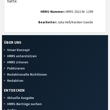
hätte.
HRRS-Nummer:
HRRS 2022 Nr. 1299
Bearbeiter:
Julia Heß/Karsten Gaede
ÜBER UNS
Unser Konzept
HRRS unterstützen
HRRS zitieren
Publizieren
Redaktionelle Richtlinien
Redaktion
ENTDECKEN
Aktuelle Ausgabe
HRRS-Beiträge suchen