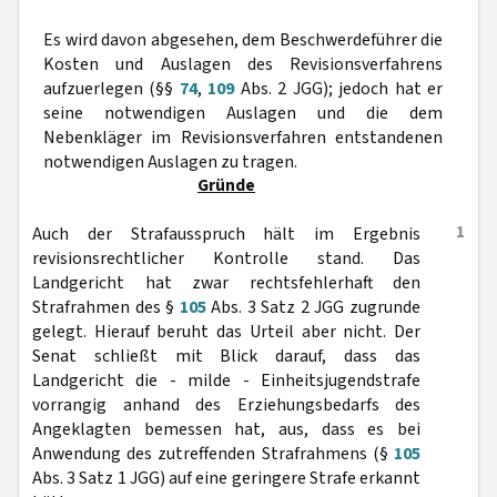
Es wird davon abgesehen, dem Beschwerdeführer die
Kosten und Auslagen des Revisionsverfahrens
aufzuerlegen (§§
74
,
109
Abs. 2 JGG); jedoch hat er
seine notwendigen Auslagen und die dem
Nebenkläger im Revisionsverfahren entstandenen
notwendigen Auslagen zu tragen.
Gründe
1
Auch der Strafausspruch hält im Ergebnis
revisionsrechtlicher Kontrolle stand. Das
Landgericht hat zwar rechtsfehlerhaft den
Strafrahmen des §
105
Abs. 3 Satz 2 JGG zugrunde
gelegt. Hierauf beruht das Urteil aber nicht. Der
Senat schließt mit Blick darauf, dass das
Landgericht die - milde - Einheitsjugendstrafe
vorrangig anhand des Erziehungsbedarfs des
Angeklagten bemessen hat, aus, dass es bei
Anwendung des zutreffenden Strafrahmens (§
105
Abs. 3 Satz 1 JGG) auf eine geringere Strafe erkannt