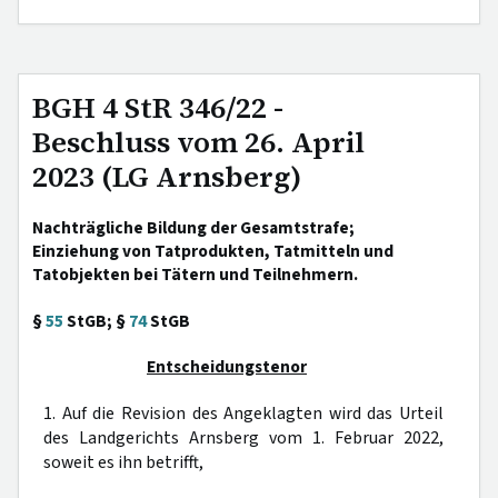
BGH 4 StR 346/22 -
Beschluss vom 26. April
2023 (LG Arnsberg)
Nachträgliche Bildung der Gesamtstrafe;
Einziehung von Tatprodukten, Tatmitteln und
Tatobjekten bei Tätern und Teilnehmern.
§
55
StGB; §
74
StGB
Entscheidungstenor
1. Auf die Revision des Angeklagten wird das Urteil
des Landgerichts Arnsberg vom 1. Februar 2022,
soweit es ihn betrifft,