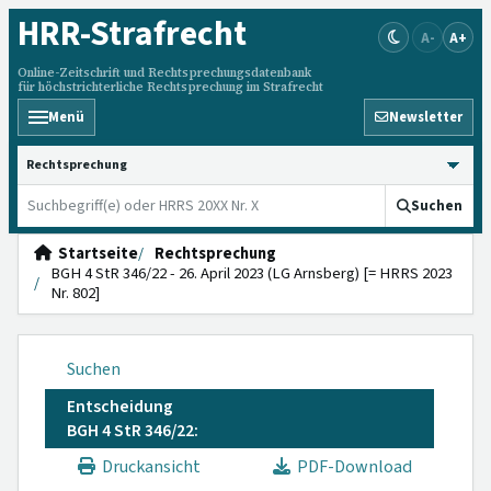
HRR
-Strafrecht
A-
A+
Online-Zeitschrift und Rechtsprechungsdatenbank
für höchstrichterliche Rechtsprechung im Strafrecht
Menü
Newsletter
HRRS durchsuchen
Suchen
Startseite
Rechtsprechung
BGH 4 StR 346/22 - 26. April 2023 (LG Arnsberg) [= HRRS 2023
Nr. 802]
Suchen
Entscheidung
BGH 4 StR 346/22:
Druckansicht
PDF-Download