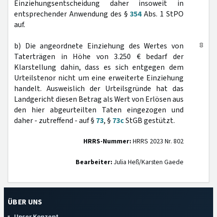
Einziehungsentscheidung daher insoweit in
entsprechender Anwendung des §
354
Abs. 1 StPO
auf.
8
b) Die angeordnete Einziehung des Wertes von
Taterträgen in Höhe von 3.250 € bedarf der
Klarstellung dahin, dass es sich entgegen dem
Urteilstenor nicht um eine erweiterte Einziehung
handelt. Ausweislich der Urteilsgründe hat das
Landgericht diesen Betrag als Wert von Erlösen aus
den hier abgeurteilten Taten eingezogen und
daher - zutreffend - auf §
73
, §
73c
StGB gestützt.
HRRS-Nummer:
HRRS 2023 Nr. 802
Bearbeiter:
Julia Heß/Karsten Gaede
ÜBER UNS
Unser Konzept