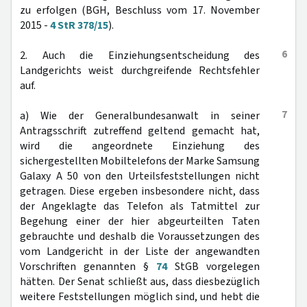
zu erfolgen (BGH, Beschluss vom 17. November
2015 -
4 StR 378/15
).
6
2. Auch die Einziehungsentscheidung des
Landgerichts weist durchgreifende Rechtsfehler
auf.
7
a) Wie der Generalbundesanwalt in seiner
Antragsschrift zutreffend geltend gemacht hat,
wird die angeordnete Einziehung des
sichergestellten Mobiltelefons der Marke Samsung
Galaxy A 50 von den Urteilsfeststellungen nicht
getragen. Diese ergeben insbesondere nicht, dass
der Angeklagte das Telefon als Tatmittel zur
Begehung einer der hier abgeurteilten Taten
gebrauchte und deshalb die Voraussetzungen des
vom Landgericht in der Liste der angewandten
Vorschriften genannten §
74
StGB vorgelegen
hätten. Der Senat schließt aus, dass diesbezüglich
weitere Feststellungen möglich sind, und hebt die