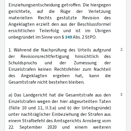
Einziehungsentscheidung getroffen. Die hiergegen
gerichtete, auf die Rüge der Verletzung
materiellen Rechts gestützte Revision des
Angeklagten erzielt den aus der Beschlussformel
ersichtlichen Teilerfolg und ist im Übrigen
unbegründet im Sinne von §
349
Abs. 2 StPO.
2
1. Während die Nachprüfung des Urteils aufgrund
der Revisionsrechtfertigung hinsichtlich des
Schuldspruchs und der Zumessung der
Einzelstrafen keinen Rechtsfehler zum Nachteil
des Angeklagten ergeben hat, kann die
Gesamtstrafe nicht bestehen bleiben.
3
a) Das Landgericht hat die Gesamtstrafe aus den
Einzelstrafen wegen der hier abgeurteilten Taten
(Fälle 10 und 11, II.3.a) und b) der Urteilsgründe)
unter nachträglicher Einbeziehung der Strafen aus
einem Strafbefehl des Amtsgerichts Arnsberg vom
22. September 2020 und einem weiteren