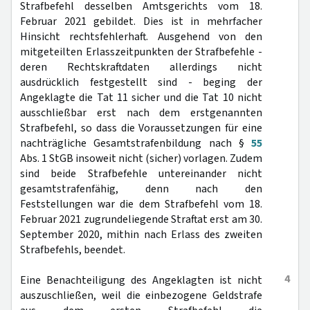
Strafbefehl desselben Amtsgerichts vom 18.
Februar 2021 gebildet. Dies ist in mehrfacher
Hinsicht rechtsfehlerhaft. Ausgehend von den
mitgeteilten Erlasszeitpunkten der Strafbefehle -
deren Rechtskraftdaten allerdings nicht
ausdrücklich festgestellt sind - beging der
Angeklagte die Tat 11 sicher und die Tat 10 nicht
ausschließbar erst nach dem erstgenannten
Strafbefehl, so dass die Voraussetzungen für eine
nachträgliche Gesamtstrafenbildung nach §
55
Abs. 1 StGB insoweit nicht (sicher) vorlagen. Zudem
sind beide Strafbefehle untereinander nicht
gesamtstrafenfähig, denn nach den
Feststellungen war die dem Strafbefehl vom 18.
Februar 2021 zugrundeliegende Straftat erst am 30.
September 2020, mithin nach Erlass des zweiten
Strafbefehls, beendet.
4
Eine Benachteiligung des Angeklagten ist nicht
auszuschließen, weil die einbezogene Geldstrafe