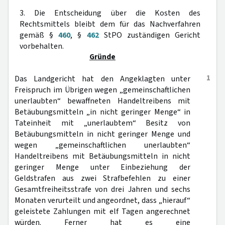
3. Die Entscheidung über die Kosten des
Rechtsmittels bleibt dem für das Nachverfahren
gemäß §
460
, §
462
StPO zuständigen Gericht
vorbehalten.
Gründe
1
Das Landgericht hat den Angeklagten unter
Freispruch im Übrigen wegen „gemeinschaftlichen
unerlaubten“ bewaffneten Handeltreibens mit
Betäubungsmitteln „in nicht geringer Menge“ in
Tateinheit mit „unerlaubtem“ Besitz von
Betäubungsmitteln in nicht geringer Menge und
wegen „gemeinschaftlichen unerlaubten“
Handeltreibens mit Betäubungsmitteln in nicht
geringer Menge unter Einbeziehung der
Geldstrafen aus zwei Strafbefehlen zu einer
Gesamtfreiheitsstrafe von drei Jahren und sechs
Monaten verurteilt und angeordnet, dass „hierauf“
geleistete Zahlungen mit elf Tagen angerechnet
würden. Ferner hat es eine