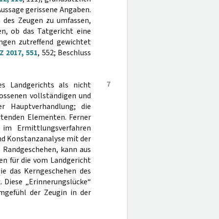
Aussage gerissene Angaben.
n des Zeugen zu umfassen,
en, ob das Tatgericht eine
gen zutreffend gewichtet
Z 2017, 551
, 552; Beschluss
7
s Landgerichts als nicht
hlossenen vollständigen und
er Hauptverhandlung; die
rtenden Elementen. Ferner
 im Ermittlungsverfahren
d Konstanzanalyse mit der
s Randgeschehen, kann aus
en für die vom Landgericht
die das Kerngeschehen des
. Diese „Erinnerungslücke“
amgefühl der Zeugin in der