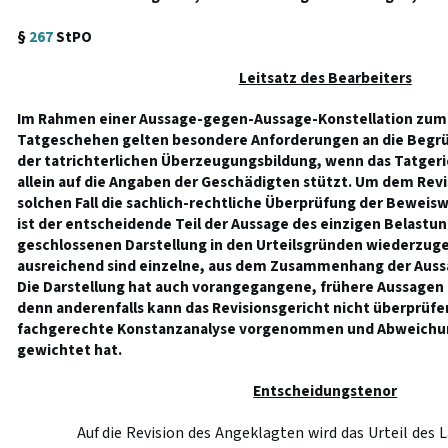
§
267
StPO
Leitsatz des Bearbeiters
Im Rahmen einer Aussage-gegen-Aussage-Konstellation zum 
Tatgeschehen gelten besondere Anforderungen an die Begrü
der tatrichterlichen Überzeugungsbildung, wenn das Tatger
allein auf die Angaben der Geschädigten stützt. Um dem Revi
solchen Fall die sachlich-rechtliche Überprüfung der Beweis
ist der entscheidende Teil der Aussage des einzigen Belastu
geschlossenen Darstellung in den Urteilsgründen wiederzuge
ausreichend sind einzelne, aus dem Zusammenhang der Auss
Die Darstellung hat auch vorangegangene, frühere Aussagen
denn anderenfalls kann das Revisionsgericht nicht überprüfen
fachgerechte Konstanzanalyse vorgenommen und Abweichu
gewichtet hat.
Entscheidungstenor
Auf die Revision des Angeklagten wird das Urteil des