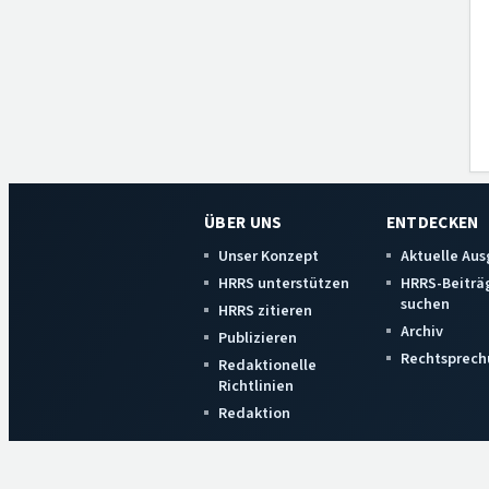
ÜBER UNS
ENTDECKEN
Unser Konzept
Aktuelle Au
HRRS unterstützen
HRRS-Beiträ
suchen
HRRS zitieren
Archiv
Publizieren
Rechtsprech
Redaktionelle
Richtlinien
Redaktion