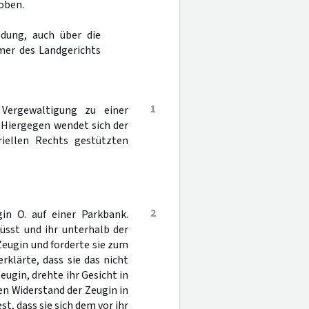
oben.
dung, auch über die
mer des Landgerichts
1
ergewaltigung zu einer
. Hiergegen wendet sich der
iellen Rechts gestützten
2
in O. auf einer Parkbank.
üsst und ihr unterhalb der
 Zeugin und forderte sie zum
rklärte, dass sie das nicht
eugin, drehte ihr Gesicht in
en Widerstand der Zeugin in
st, dass sie sich dem vor ihr