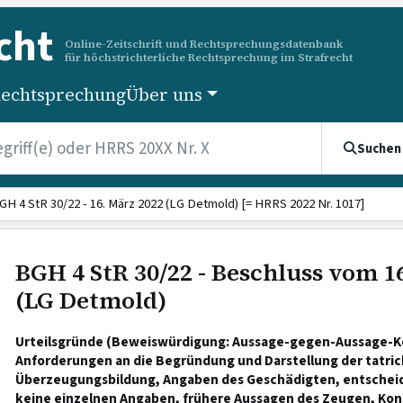
cht
Online-Zeitschrift und Rechtsprechungsdatenbank
für höchstrichterliche Rechtsprechung im Strafrecht
echtsprechung
Über uns
Suchen
GH 4 StR 30/22 - 16. März 2022 (LG Detmold) [= HRRS 2022 Nr. 1017]
BGH 4 StR 30/22 - Beschluss vom 1
(LG Detmold)
Urteilsgründe (Beweiswürdigung: Aussage-gegen-Aussage-Ko
Anforderungen an die Begründung und Darstellung der tatric
Überzeugungsbildung, Angaben des Geschädigten, entscheid
keine einzelnen Angaben, frühere Aussagen des Zeugen, Kon