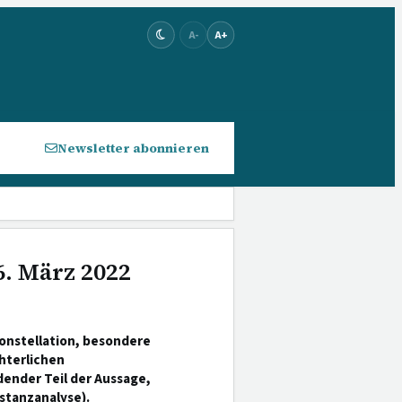
A-
A+
Newsletter abonnieren
6. März 2022
nstellation, besondere
hterlichen
ender Teil der Aussage,
stanzanalyse).