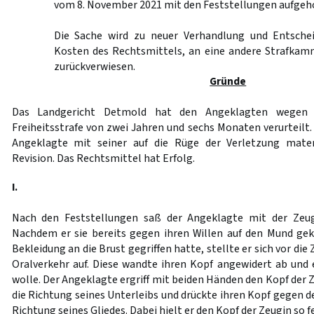
vom 8. November 2021 mit den Feststellungen aufgeh
Die Sache wird zu neuer Verhandlung und Entschei
Kosten des Rechtsmittels, an eine andere Strafkam
zurückverwiesen.
Gründe
Das Landgericht Detmold hat den Angeklagten wegen V
Freiheitsstrafe von zwei Jahren und sechs Monaten verurteilt
Angeklagte mit seiner auf die Rüge der Verletzung mater
Revision. Das Rechtsmittel hat Erfolg.
I.
Nach den Feststellungen saß der Angeklagte mit der Zeug
Nachdem er sie bereits gegen ihren Willen auf den Mund gek
Bekleidung an die Brust gegriffen hatte, stellte er sich vor die
Oralverkehr auf. Diese wandte ihren Kopf angewidert ab und e
wolle. Der Angeklagte ergriff mit beiden Händen den Kopf der Z
die Richtung seines Unterleibs und drückte ihren Kopf gegen d
Richtung seines Gliedes. Dabei hielt er den Kopf der Zeugin so fe