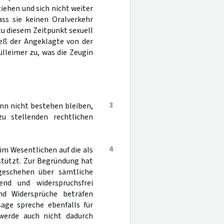
ehen und sich nicht weiter
ss sie keinen Oralverkehr
 zu diesem Zeitpunkt sexuell
eß der Angeklagte von der
lleimer zu, was die Zeugin
3
nn nicht bestehen bleiben,
u stellenden rechtlichen
4
m Wesentlichen auf die als
stützt. Zur Begründung hat
geschehen über sämtliche
nd und widerspruchsfrei
nd Widersprüche beträfen
age spreche ebenfalls für
werde auch nicht dadurch