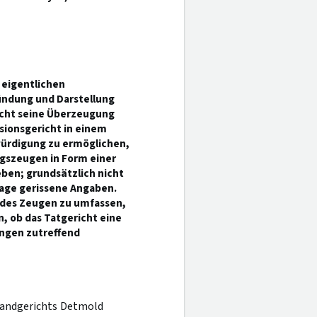
eigentlichen
ndung und Darstellung
icht seine Überzeugung
sionsgericht in einem
würdigung zu ermöglichen,
ngszeugen in Form einer
ben; grundsätzlich nicht
age gerissene Angaben.
 des Zeugen zu umfassen,
, ob das Tatgericht eine
ngen zutreffend
 Landgerichts Detmold