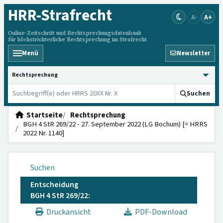
HRR
-Strafrecht
A-
A+
Online-Zeitschrift und Rechtsprechungsdatenbank
für höchstrichterliche Rechtsprechung im Strafrecht
Menü
Newsletter
HRRS durchsuchen
Suchen
Startseite
Rechtsprechung
BGH 4 StR 269/22 - 27. September 2022 (LG Bochum) [= HRRS
2022 Nr. 1140]
Suchen
Entscheidung
BGH 4 StR 269/22:
Druckansicht
PDF-Download