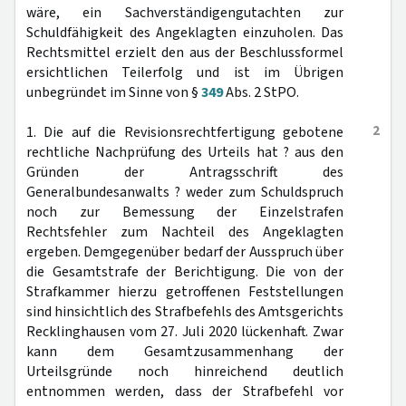
wäre, ein Sachverständigengutachten zur
Schuldfähigkeit des Angeklagten einzuholen. Das
Rechtsmittel erzielt den aus der Beschlussformel
ersichtlichen Teilerfolg und ist im Übrigen
unbegründet im Sinne von §
349
Abs. 2 StPO.
2
1. Die auf die Revisionsrechtfertigung gebotene
rechtliche Nachprüfung des Urteils hat ? aus den
Gründen der Antragsschrift des
Generalbundesanwalts ? weder zum Schuldspruch
noch zur Bemessung der Einzelstrafen
Rechtsfehler zum Nachteil des Angeklagten
ergeben. Demgegenüber bedarf der Ausspruch über
die Gesamtstrafe der Berichtigung. Die von der
Strafkammer hierzu getroffenen Feststellungen
sind hinsichtlich des Strafbefehls des Amtsgerichts
Recklinghausen vom 27. Juli 2020 lückenhaft. Zwar
kann dem Gesamtzusammenhang der
Urteilsgründe noch hinreichend deutlich
entnommen werden, dass der Strafbefehl vor