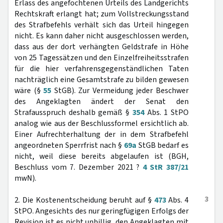
Erlass des angefochtenen Urteils des Landgerichts
Rechtskraft erlangt hat; zum Vollstreckungsstand
des Strafbefehls verhält sich das Urteil hingegen
nicht. Es kann daher nicht ausgeschlossen werden,
dass aus der dort verhängten Geldstrafe in Höhe
von 25 Tagessätzen und den Einzelfreiheitsstrafen
für die hier verfahrensgegenständlichen Taten
nachträglich eine Gesamtstrafe zu bilden gewesen
wäre (§
55
StGB). Zur Vermeidung jeder Beschwer
des Angeklagten ändert der Senat den
Strafausspruch deshalb gemäß §
354
Abs. 1 StPO
analog wie aus der Beschlussformel ersichtlich ab.
Einer Aufrechterhaltung der in dem Strafbefehl
angeordneten Sperrfrist nach §
69a
StGB bedarf es
nicht, weil diese bereits abgelaufen ist (BGH,
Beschluss vom 7. Dezember 2021 ?
4 StR 387/21
mwN).
3
2. Die Kostenentscheidung beruht auf §
473
Abs. 4
StPO. Angesichts des nur geringfügigen Erfolgs der
Revision ist es nicht unbillig, den Angeklagten mit