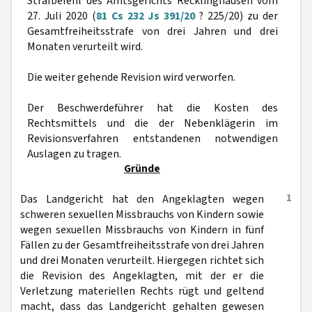
Strafbefehl des Amtsgerichts Recklinghausen vom
27. Juli 2020 (
81 Cs 232 Js 391/20
? 225/20) zu der
Gesamtfreiheitsstrafe von drei Jahren und drei
Monaten verurteilt wird.
Die weiter gehende Revision wird verworfen.
Der Beschwerdeführer hat die Kosten des
Rechtsmittels und die der Nebenklägerin im
Revisionsverfahren entstandenen notwendigen
Auslagen zu tragen.
Gründe
1
Das Landgericht hat den Angeklagten wegen
schweren sexuellen Missbrauchs von Kindern sowie
wegen sexuellen Missbrauchs von Kindern in fünf
Fällen zu der Gesamtfreiheitsstrafe von drei Jahren
und drei Monaten verurteilt. Hiergegen richtet sich
die Revision des Angeklagten, mit der er die
Verletzung materiellen Rechts rügt und geltend
macht, dass das Landgericht gehalten gewesen