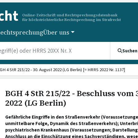
cht
Online-Zeitschrift und Rechtsprechungsdatenbank
für höchstrichterliche Rechtsprechung im Strafrecht
echtsprechung
Über uns
Suchen
GH 4 StR 215/22 - 30. August 2022 (LG Berlin) [= HRRS 2022 Nr. 1137]
BGH 4 StR 215/22 - Beschluss vom 
2022 (LG Berlin)
Gefährliche Eingriffe in den Straßenverkehr (Voraussetzung
unmittelbare Folge, Dynamik des Straßenverkehrs); Unterbr
psychiatrischen Krankenhaus (Voraussetzungen; Darstellung 
Anschluss an die Einschätzung eines Sachverständigen, wese