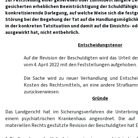
zur Feststellung einer generellen oder zumindest längere 
gesicherten erheblichen Beeinträchtigung der Schuldfähigk
konkretisierende Darlegung, auf welche Weise sich die festg
Störung bei der Begehung der Tat auf die Handlungsmöglich
in der konkreten Tatsituation und damit auf die Einsichts- o
ausgewirkt hat, nicht entbehrlich.
Entscheidungstenor
Auf die Revision der Beschuldigten wird das Urteil de
vom 4. April 2022 mit den Feststellungen aufgehoben.
Die Sache wird zu neuer Verhandlung und Entschei
Kosten des Rechtsmittels, an eine andere Strafkam
zurückverwiesen.
Gründe
Das Landgericht hat im Sicherungsverfahren die Unterbrin
einem psychiatrischen Krankenhaus angeordnet. Die auf
materiellen Rechts gestützte Revision der Beschuldigten hat E