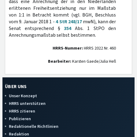
dass eine Anrechnung der in den Niederlanden
erlittenen Freiheitsentziehung nur im Maßstab
von 1:1 in Betracht kommt (vgl. BGH, Beschluss
vom 9. Januar 2018 1 -
4 StR 248/17
mwN), kann der
Senat entsprechend §
354
Abs. 1 StPO den
Anrechnungsmaßstab selbst bestimmen.
HRRS-Nummer:
HRRS 2022 Nr. 460
Bearbeiter:
Karsten Gaede/Julia Heß
ÜBER UNS
Unser Konzept
HRRS unterstützen
HRRS zitieren
Publizieren
Redaktionelle Richtlinien
Redaktion