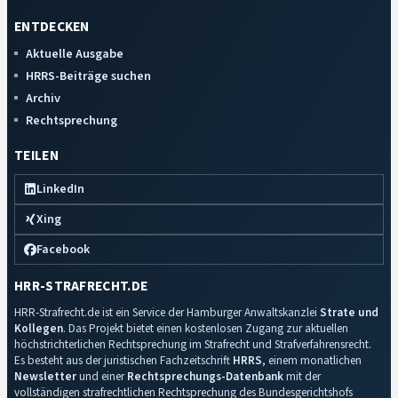
ENTDECKEN
Aktuelle Ausgabe
HRRS-Beiträge suchen
Archiv
Rechtsprechung
TEILEN
LinkedIn
Xing
Facebook
HRR-STRAFRECHT.DE
HRR-Strafrecht.de ist ein Service der Hamburger Anwaltskanzlei
Strate und
Kollegen
. Das Projekt bietet einen kostenlosen Zugang zur aktuellen
höchstrichterlichen Rechtsprechung im Strafrecht und Strafverfahrensrecht.
Es besteht aus der juristischen Fachzeitschrift
HRRS
, einem monatlichen
Newsletter
und einer
Rechtsprechungs-Datenbank
mit der
vollständigen strafrechtlichen Rechtsprechung des Bundesgerichtshofs