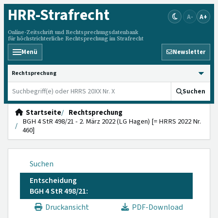
HRR
-Strafrecht
A-
A+
Online-Zeitschrift und Rechtsprechungsdatenbank
für höchstrichterliche Rechtsprechung im Strafrecht
Menü
Newsletter
HRRS durchsuchen
Suchen
Startseite
Rechtsprechung
BGH 4 StR 498/21 - 2. März 2022 (LG Hagen) [= HRRS 2022 Nr.
460]
Suchen
Entscheidung
BGH 4 StR 498/21:
Druckansicht
PDF-Download