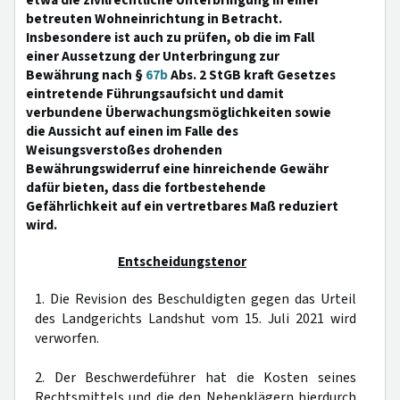
etwa die zivilrechtliche Unterbringung in einer
betreuten Wohneinrichtung in Betracht.
Insbesondere ist auch zu prüfen, ob die im Fall
einer Aussetzung der Unterbringung zur
Bewährung nach §
67b
Abs. 2 StGB kraft Gesetzes
eintretende Führungsaufsicht und damit
verbundene Überwachungsmöglichkeiten sowie
die Aussicht auf einen im Falle des
Weisungsverstoßes drohenden
Bewährungswiderruf eine hinreichende Gewähr
dafür bieten, dass die fortbestehende
Gefährlichkeit auf ein vertretbares Maß reduziert
wird.
Entscheidungstenor
1. Die Revision des Beschuldigten gegen das Urteil
des Landgerichts Landshut vom 15. Juli 2021 wird
verworfen.
2. Der Beschwerdeführer hat die Kosten seines
Rechtsmittels und die den Nebenklägern hierdurch