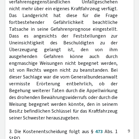
verfahrensgegenständlichen Unfallgeschehen
nicht mehr über ein eigenes Kraftfahrzeug verfügt.
Das Landgericht hat diese für die Frage
fortbestehender Gefährlichkeit beachtliche
Tatsache in seine Gefahrenprognose eingestellt.
Dass es angesichts der Feststellungen zur
Uneinsichtigkeit des Beschuldigten zu der
Überzeugung gelangt ist, den von ihm
ausgehenden Gefahren könne auch durch
engmaschige Weisungen nicht begegnet werden,
ist von Rechts wegen nicht zu beanstanden. Bei
dieser Sachlage war die vom Generalbundesanwalt
vermisste Erörterung entbehrlich, ob der
Begehung weiterer Taten durch die Appellwirkung
des drohenden Bewährungswiderrufs oder durch die
Weisung begegnet werden könnte, den in seinem
Besitz befindlichen Schlüssel für das Kraftfahrzeug
seiner Schwester herauszugeben.
9
3. Die Kostenentscheidung folgt aus §
473
Abs. 1
StPO.