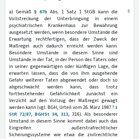
5
a) Gemäß §
67b
Abs. 1 Satz 1 StGB kann die
Vollstreckung der Unterbringung in einem
psychiatrischen Krankenhaus zur Bewährung
ausgesetzt werden, wenn besondere Umstände die
Erwartung rechtfertigen, dass der Zweck der
Maßregel auch dadurch erreicht werden kann.
Besondere Umstände in diesem Sinne sind
Umstände in der Tat, in der Person des Täters oder
in seiner gegenwärtigen oder künftigen Lage, die
erwarten lassen, dass die von ihm ausgehende
Gefahr weiterer Taten abgewendet oder doch so
abgeschwächt werden kann, dass trotz
fortbestehender Gefährlichkeit zunächst ein
Verzicht auf den Vollzug der Maßregel gewagt
werden kann (vgl. BGH, Urteil vom 26. März 1987 ?
1
StR 72/87
,
BGHSt 34, 313
, 316). Als besonderer
Umstand in diesem Sinne kommt dabei auch das
Eingreifen außerstrafrechtlicher
Sicherungssysteme wie etwa die zivilrechtliche