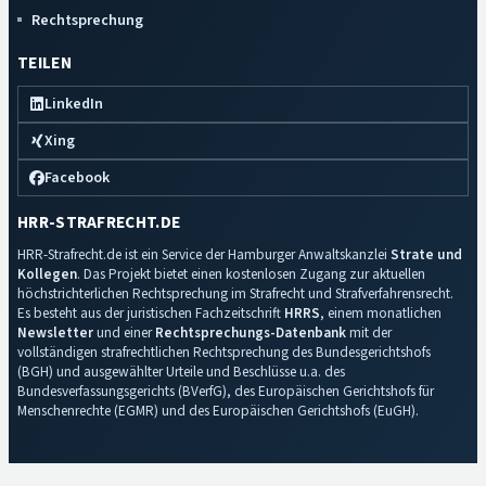
Rechtsprechung
TEILEN
LinkedIn
Xing
Facebook
HRR-STRAFRECHT.DE
HRR-Strafrecht.de ist ein Service der Hamburger Anwaltskanzlei
Strate und
Kollegen
. Das Projekt bietet einen kostenlosen Zugang zur aktuellen
höchstrichterlichen Rechtsprechung im Strafrecht und Strafverfahrensrecht.
Es besteht aus der juristischen Fachzeitschrift
HRRS
, einem monatlichen
Newsletter
und einer
Rechtsprechungs-Datenbank
mit der
vollständigen strafrechtlichen Rechtsprechung des Bundesgerichtshofs
(BGH) und ausgewählter Urteile und Beschlüsse u.a. des
Bundesverfassungsgerichts (BVerfG), des Europäischen Gerichtshofs für
Menschenrechte (EGMR) und des Europäischen Gerichtshofs (EuGH).
Impressum
·
Datenschutz