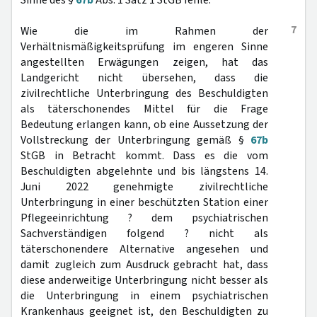
Sinne des §
67b
Abs. 1 Satz 1 StGB fehle.
7
Wie die im Rahmen der
Verhältnismäßigkeitsprüfung im engeren Sinne
angestellten Erwägungen zeigen, hat das
Landgericht nicht übersehen, dass die
zivilrechtliche Unterbringung des Beschuldigten
als täterschonendes Mittel für die Frage
Bedeutung erlangen kann, ob eine Aussetzung der
Vollstreckung der Unterbringung gemäß §
67b
StGB in Betracht kommt. Dass es die vom
Beschuldigten abgelehnte und bis längstens 14.
Juni 2022 genehmigte zivilrechtliche
Unterbringung in einer beschützten Station einer
Pflegeeinrichtung ? dem psychiatrischen
Sachverständigen folgend ? nicht als
täterschonendere Alternative angesehen und
damit zugleich zum Ausdruck gebracht hat, dass
diese anderweitige Unterbringung nicht besser als
die Unterbringung in einem psychiatrischen
Krankenhaus geeignet ist, den Beschuldigten zu