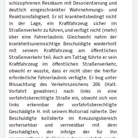
schizophrenen Residuum mit Desorientierung und
deutlich eingeschränkter Wahrnehmungs- und
Reaktionsfähigkeit. Er ist krankheitsbedingt nicht
in der Lage, ein Kraftfahrzeug sicher im
Straßenverkehr zu führen, und verfügt nicht (mehr)
über eine Fahrerlaubnis. Gleichwohl nahm der
krankheitsuneinsichtige Beschuldigte wiederholt
mit seinem Kraftfahrzeug am öffentlichen
Straßenverkehr teil. Auch am Tattag führte er sein
Kraftfahrzeug im öffentlichen Straßenverkehr,
obwohl er wusste, dass er nicht über die hierfür
erforderliche Fahrerlaubnis verfügte. Er bog unter
Missachtung des Verkehrszeichens 206 (Halt.
Vorfahrt gewähren.) nach links in eine
vorfahrtsberechtigte Straße ein, obwohl sich von
links erkennbar der vorfahrtsberechtigte
Geschädigte H. mit seinem Motorrad näherte. Der
Beschuldigte kollidierte im Kreuzungsbereich
vorhersehbar und vermeidbar mit dem
Geschädigten, der infolge der für ihn