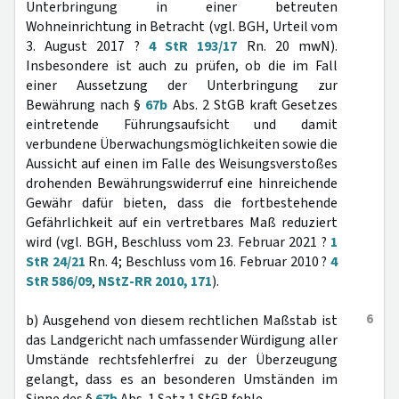
Unterbringung in einer betreuten
Wohneinrichtung in Betracht (vgl. BGH, Urteil vom
3. August 2017 ?
4 StR 193/17
Rn. 20 mwN).
Insbesondere ist auch zu prüfen, ob die im Fall
einer Aussetzung der Unterbringung zur
Bewährung nach §
67b
Abs. 2 StGB kraft Gesetzes
eintretende Führungsaufsicht und damit
verbundene Überwachungsmöglichkeiten sowie die
Aussicht auf einen im Falle des Weisungsverstoßes
drohenden Bewährungswiderruf eine hinreichende
Gewähr dafür bieten, dass die fortbestehende
Gefährlichkeit auf ein vertretbares Maß reduziert
wird (vgl. BGH, Beschluss vom 23. Februar 2021 ?
1
StR 24/21
Rn. 4; Beschluss vom 16. Februar 2010 ?
4
StR 586/09
,
NStZ-RR 2010, 171
).
6
b) Ausgehend von diesem rechtlichen Maßstab ist
das Landgericht nach umfassender Würdigung aller
Umstände rechtsfehlerfrei zu der Überzeugung
gelangt, dass es an besonderen Umständen im