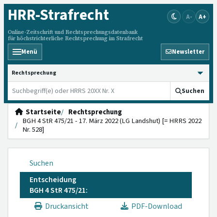
HRR
-Strafrecht
A-
A+
Online-Zeitschrift und Rechtsprechungsdatenbank
für höchstrichterliche Rechtsprechung im Strafrecht
Menü
Newsletter
HRRS durchsuchen
Suchen
Startseite
Rechtsprechung
BGH 4 StR 475/21 - 17. März 2022 (LG Landshut) [= HRRS 2022
Nr. 528]
Suchen
Entscheidung
BGH 4 StR 475/21:
Druckansicht
PDF-Download