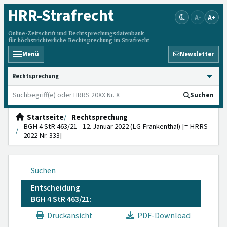
HRR
-Strafrecht
A-
A+
Online-Zeitschrift und Rechtsprechungsdatenbank
für höchstrichterliche Rechtsprechung im Strafrecht
Menü
Newsletter
HRRS durchsuchen
Suchen
Startseite
Rechtsprechung
BGH 4 StR 463/21 - 12. Januar 2022 (LG Frankenthal) [= HRRS
2022 Nr. 333]
Suchen
Entscheidung
BGH 4 StR 463/21:
Druckansicht
PDF-Download