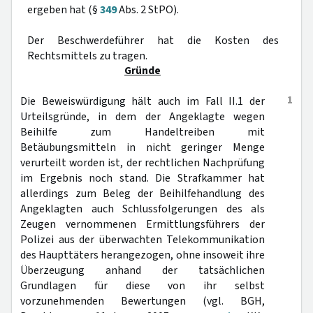
ergeben hat (§
349
Abs. 2 StPO).
Der Beschwerdeführer hat die Kosten des
Rechtsmittels zu tragen.
Gründe
1
Die Beweiswürdigung hält auch im Fall II.1 der
Urteilsgründe, in dem der Angeklagte wegen
Beihilfe zum Handeltreiben mit
Betäubungsmitteln in nicht geringer Menge
verurteilt worden ist, der rechtlichen Nachprüfung
im Ergebnis noch stand. Die Strafkammer hat
allerdings zum Beleg der Beihilfehandlung des
Angeklagten auch Schlussfolgerungen des als
Zeugen vernommenen Ermittlungsführers der
Polizei aus der überwachten Telekommunikation
des Haupttäters herangezogen, ohne insoweit ihre
Überzeugung anhand der tatsächlichen
Grundlagen für diese von ihr selbst
vorzunehmenden Bewertungen (vgl. BGH,