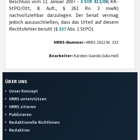
Beschluss vom 11. Januar 2007 -
3 StR 412/06
; KK-
StPO/Ott, 8. Aufl., § 261 Rn. 3 mwN)
nachvollziehbar darzulegen. Der Senat vermag
jedoch auszuschließen, dass das Urteil auf diesem
Rechtsfehler beruht (§
337
Abs. 1 StPO).
HRRS-Nummer:
HRRS 2022 Nr. 333
Bearbeiter:
Karsten Gaede/Julia Heß
ÜBER UNS
Unser Konzept
HRRS unterstützen
HRRS zitieren
Publizieren
Redaktionelle Richtlinien
Redaktion