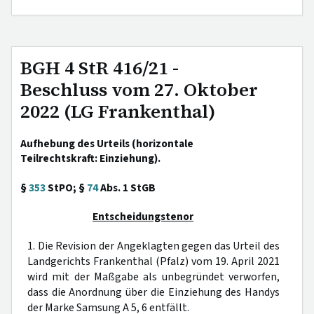
BGH 4 StR 416/21 -
Beschluss vom 27. Oktober
2022 (LG Frankenthal)
Aufhebung des Urteils (horizontale
Teilrechtskraft: Einziehung).
§
353
StPO; §
74
Abs. 1 StGB
Entscheidungstenor
1. Die Revision der Angeklagten gegen das Urteil des
Landgerichts Frankenthal (Pfalz) vom 19. April 2021
wird mit der Maßgabe als unbegründet verworfen,
dass die Anordnung über die Einziehung des Handys
der Marke Samsung A 5, 6 entfällt.