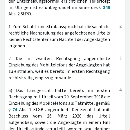
der Entscheidungsformel ersichtlichen Teilerfolg;
im Übrigen ist es unbegründet im Sinne des §
349
Abs. 2 StPO.
2
1. Zum Schuld- und Strafausspruch hat die sachlich-
rechtliche Nachprüfung des angefochtenen Urteils
keinen Rechtsfehler zum Nachteil der Angeklagten
ergeben.
3
2. Die im zweiten Rechtsgang angeordnete
Einziehung des Mobiltelefons der Angeklagten hat
zu entfallen, weil es bereits im ersten Rechtsgang
rechtskräftig eingezogen wurde.
4
a) Das Landgericht hatte bereits im ersten
Rechtsgang mit Urteil vom 29. September 2018 die
Einziehung des Mobiltelefons als Tatmittel gemäß
§
74
Abs. 1 StGB angeordnet. Der Senat hat mit
Beschluss vom 26. März 2020 das Urteil
aufgehoben, soweit die Angeklagte in einem Fall
der Urteilsgründe verurteilt worden war, darüber