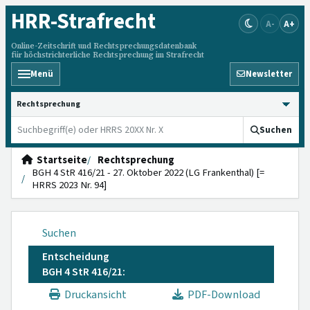
HRR
-Strafrecht
A-
A+
Online-Zeitschrift und Rechtsprechungsdatenbank
für höchstrichterliche Rechtsprechung im Strafrecht
Menü
Newsletter
HRRS durchsuchen
Suchen
Startseite
Rechtsprechung
BGH 4 StR 416/21 - 27. Oktober 2022 (LG Frankenthal) [=
HRRS 2023 Nr. 94]
Suchen
Entscheidung
BGH 4 StR 416/21:
Druckansicht
PDF-Download