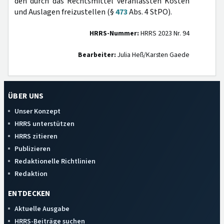
den durch das Rechtsmittel veranlassten Kosten
und Auslagen freizustellen (§
473
Abs. 4 StPO).
HRRS-Nummer:
HRRS 2023 Nr. 94
Bearbeiter:
Julia Heß/Karsten Gaede
ÜBER UNS
Unser Konzept
HRRS unterstützen
HRRS zitieren
Publizieren
Redaktionelle Richtlinien
Redaktion
ENTDECKEN
Aktuelle Ausgabe
HRRS-Beiträge suchen