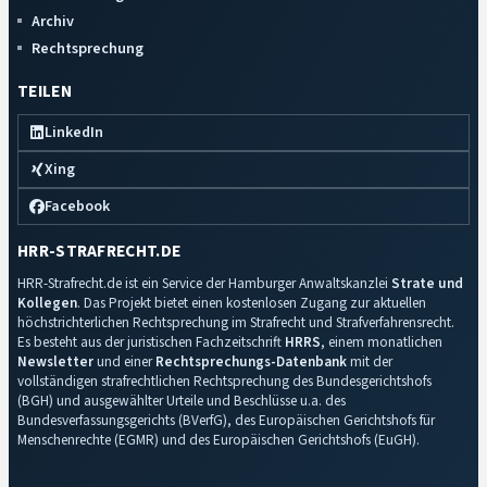
Archiv
Rechtsprechung
TEILEN
LinkedIn
Xing
Facebook
HRR-STRAFRECHT.DE
HRR-Strafrecht.de ist ein Service der Hamburger Anwaltskanzlei
Strate und
Kollegen
. Das Projekt bietet einen kostenlosen Zugang zur aktuellen
höchstrichterlichen Rechtsprechung im Strafrecht und Strafverfahrensrecht.
Es besteht aus der juristischen Fachzeitschrift
HRRS
, einem monatlichen
Newsletter
und einer
Rechtsprechungs-Datenbank
mit der
vollständigen strafrechtlichen Rechtsprechung des Bundesgerichtshofs
(BGH) und ausgewählter Urteile und Beschlüsse u.a. des
Bundesverfassungsgerichts (BVerfG), des Europäischen Gerichtshofs für
Menschenrechte (EGMR) und des Europäischen Gerichtshofs (EuGH).