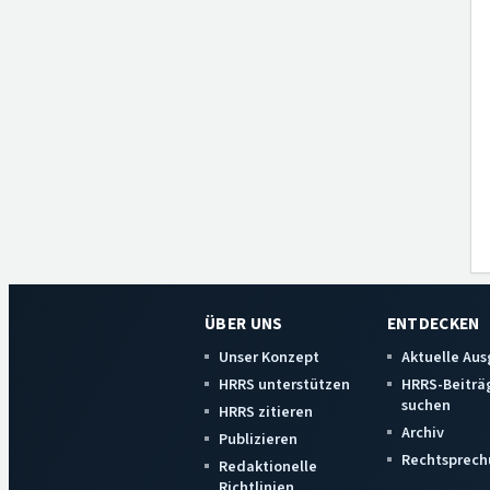
ÜBER UNS
ENTDECKEN
Unser Konzept
Aktuelle Au
HRRS unterstützen
HRRS-Beiträ
suchen
HRRS zitieren
Archiv
Publizieren
Rechtsprech
Redaktionelle
Richtlinien