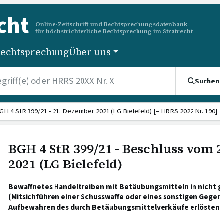
cht
Online-Zeitschrift und Rechtsprechungsdatenbank
für höchstrichterliche Rechtsprechung im Strafrecht
echtsprechung
Über uns
Suchen
GH 4 StR 399/21 - 21. Dezember 2021 (LG Bielefeld) [= HRRS 2022 Nr. 190]
BGH 4 StR 399/21 - Beschluss vom
2021 (LG Bielefeld)
Bewaffnetes Handeltreiben mit Betäubungsmitteln in nicht 
(Mitsichführen einer Schusswaffe oder eines sonstigen Gegen
Aufbewahren des durch Betäubungsmittelverkäufe erlösten 