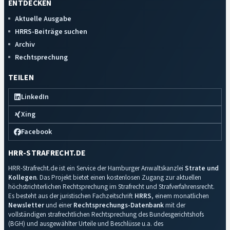
ENTDECKEN
Aktuelle Ausgabe
HRRS-Beiträge suchen
Archiv
Rechtsprechung
TEILEN
LinkedIn
Xing
Facebook
HRR-STRAFRECHT.DE
HRR-Strafrecht.de ist ein Service der Hamburger Anwaltskanzlei
Strate und
Kollegen
. Das Projekt bietet einen kostenlosen Zugang zur aktuellen
höchstrichterlichen Rechtsprechung im Strafrecht und Strafverfahrensrecht.
Es besteht aus der juristischen Fachzeitschrift
HRRS
, einem monatlichen
Newsletter
und einer
Rechtsprechungs-Datenbank
mit der
vollständigen strafrechtlichen Rechtsprechung des Bundesgerichtshofs
(BGH) und ausgewählter Urteile und Beschlüsse u.a. des