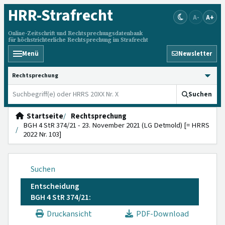
HRR
-Strafrecht
A-
A+
Online-Zeitschrift und Rechtsprechungsdatenbank
für höchstrichterliche Rechtsprechung im Strafrecht
Menü
Newsletter
HRRS durchsuchen
Suchen
Startseite
Rechtsprechung
BGH 4 StR 374/21 - 23. November 2021 (LG Detmold) [= HRRS
2022 Nr. 103]
Suchen
Entscheidung
BGH 4 StR 374/21:
Druckansicht
PDF-Download