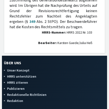
Zustimmung des Generalbundesanwalts abgesehen
wird. Im Übrigen hat die Nachprüfung des Urteils auf
Grund der Revisionsrechtfertigung keinen
Rechtsfehler zum Nachteil des Angeklagten
ergeben (§
349
Abs. 2 StPO). Der Beschwerdeführer
hat die Kosten des Rechtsmittels zu tragen.
HRRS-Nummer:
HRRS 2022 Nr. 103
Bearbeiter:
Karsten Gaede/Julia Heß
ÜBER UNS
Unser Konzept
HRRS unterstützen
HRRS zitieren
Publizieren
Redaktionelle Richtlinien
Redaktion