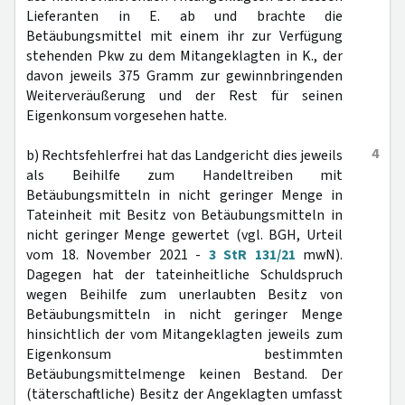
Lieferanten in E. ab und brachte die
Betäubungsmittel mit einem ihr zur Verfügung
stehenden Pkw zu dem Mitangeklagten in K., der
davon jeweils 375 Gramm zur gewinnbringenden
Weiterveräußerung und der Rest für seinen
Eigenkonsum vorgesehen hatte.
4
b) Rechtsfehlerfrei hat das Landgericht dies jeweils
als Beihilfe zum Handeltreiben mit
Betäubungsmitteln in nicht geringer Menge in
Tateinheit mit Besitz von Betäubungsmitteln in
nicht geringer Menge gewertet (vgl. BGH, Urteil
vom 18. November 2021 -
3 StR 131/21
mwN).
Dagegen hat der tateinheitliche Schuldspruch
wegen Beihilfe zum unerlaubten Besitz von
Betäubungsmitteln in nicht geringer Menge
hinsichtlich der vom Mitangeklagten jeweils zum
Eigenkonsum bestimmten
Betäubungsmittelmenge keinen Bestand. Der
(täterschaftliche) Besitz der Angeklagten umfasst