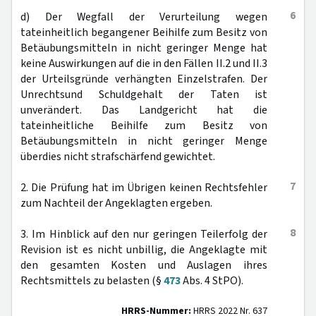
6
d) Der Wegfall der Verurteilung wegen
tateinheitlich begangener Beihilfe zum Besitz von
Betäubungsmitteln in nicht geringer Menge hat
keine Auswirkungen auf die in den Fällen II.2 und II.3
der Urteilsgründe verhängten Einzelstrafen. Der
Unrechtsund Schuldgehalt der Taten ist
unverändert. Das Landgericht hat die
tateinheitliche Beihilfe zum Besitz von
Betäubungsmitteln in nicht geringer Menge
überdies nicht strafschärfend gewichtet.
7
2. Die Prüfung hat im Übrigen keinen Rechtsfehler
zum Nachteil der Angeklagten ergeben.
8
3. Im Hinblick auf den nur geringen Teilerfolg der
Revision ist es nicht unbillig, die Angeklagte mit
den gesamten Kosten und Auslagen ihres
Rechtsmittels zu belasten (§
473
Abs. 4 StPO).
HRRS-Nummer:
HRRS 2022 Nr. 637