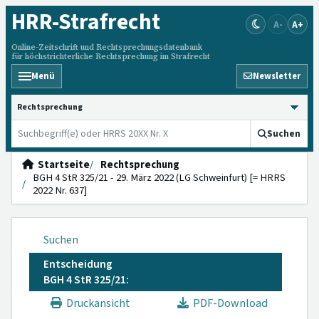
HRR
-Strafrecht
A-
A+
Online-Zeitschrift und Rechtsprechungsdatenbank
für höchstrichterliche Rechtsprechung im Strafrecht
Menü
Newsletter
HRRS durchsuchen
Suchen
Startseite
Rechtsprechung
BGH 4 StR 325/21 - 29. März 2022 (LG Schweinfurt) [= HRRS
2022 Nr. 637]
Suchen
Entscheidung
BGH 4 StR 325/21:
Druckansicht
PDF-Download