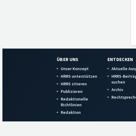
ÜBER UNS
ENTDECKEN
Unser Konzept
Aktuelle Au
HRRS unterstützen
HRRS-Beiträ
suchen
HRRS zitieren
Archiv
Publizieren
Rechtsprech
Redaktionelle
Richtlinien
Redaktion