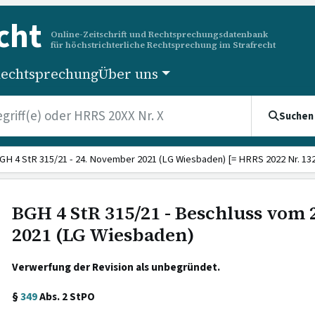
cht
Online-Zeitschrift und Rechtsprechungsdatenbank
für höchstrichterliche Rechtsprechung im Strafrecht
echtsprechung
Über uns
Suchen
GH 4 StR 315/21 - 24. November 2021 (LG Wiesbaden) [= HRRS 2022 Nr. 132
BGH 4 StR 315/21 - Beschluss vom
2021 (LG Wiesbaden)
Verwerfung der Revision als unbegründet.
§
349
Abs. 2 StPO