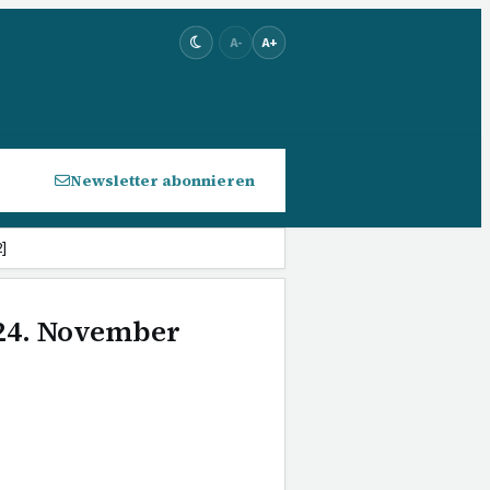
A-
A+
Newsletter abonnieren
]
 24. November