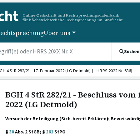
cht
Online-Zeitschrift und Rechtsprechungsdatenbank
für höchstrichterliche Rechtsprechung im Strafrecht
echtsprechung
Über uns
Suchen
GH 4 StR 282/21 - 17. Februar 2022 (LG Detmold) [= HRRS 2022 Nr. 636]
BGH 4 StR 282/21 - Beschluss vom 
2022 (LG Detmold)
Versuch der Beteiligung (Sich-bereit-Erklären); Beweiswürdi
§
30
Abs. 2 StGB; §
261
StPO