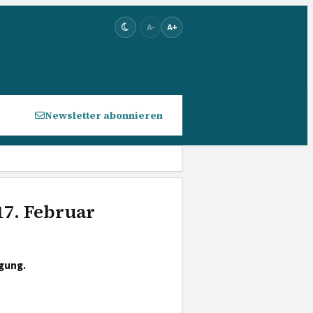
A-
A+
Newsletter abonnieren
17. Februar
gung.