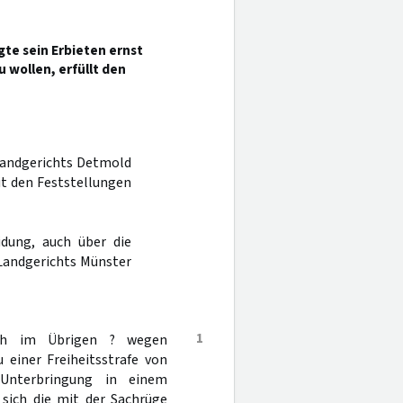
agte sein Erbieten ernst
 wollen, erfüllt den
 Landgerichts Detmold
it den Feststellungen
dung, auch über die
Landgerichts Münster
1
uch im Übrigen ? wegen
 einer Freiheitsstrafe von
Unterbringung in einem
 sich die mit der Sachrüge