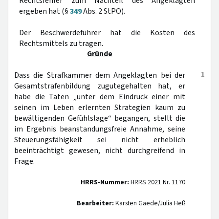
Rechtsfehler zum Nachteil des Angeklagten
ergeben hat (§
349
Abs. 2 StPO).
Der Beschwerdeführer hat die Kosten des
Rechtsmittels zu tragen.
Gründe
1
Dass die Strafkammer dem Angeklagten bei der
Gesamtstrafenbildung zugutegehalten hat, er
habe die Taten „unter dem Eindruck einer mit
seinen im Leben erlernten Strategien kaum zu
bewältigenden Gefühlslage“ begangen, stellt die
im Ergebnis beanstandungsfreie Annahme, seine
Steuerungsfähigkeit sei nicht erheblich
beeinträchtigt gewesen, nicht durchgreifend in
Frage.
HRRS-Nummer:
HRRS 2021 Nr. 1170
Bearbeiter:
Karsten Gaede/Julia Heß