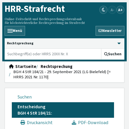
HRR
-Strafrecht
A-
A+
Online-Zeitschrift und Rechtsprechungsdatenbank
für höchstrichterliche Rechtsprechung im Strafrecht
Menü
Newsletter
HRRS durchsuchen
Suchen
Startseite
Rechtsprechung
BGH 4 StR 184/21 - 29. September 2021 (LG Bielefeld) [=
HRRS 2021 Nr. 1170]
Suchen
Entscheidung
BGH 4 StR 184/21:
Druckansicht
PDF-Download