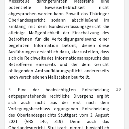
Messstelle durchgeführten Messreihe eine
potentielle Beweiserheblichkeit nicht
abgesprochen werden kann. Soweit das Thüringer
Oberlandesgericht sodann abschließend im
Einklang mit dem Bundesverfassungsgericht die
alleinige Maßgeblichkeit der Einschätzung des
Betroffenen für die Verteidigungsrelevanz einer
begehrten Information betont, dienen diese
Ausführungen ersichtlich dazu, klarzustellen, dass
sich die Reichweite des Informationsanspruchs des
Betroffenen einerseits und der dem Gericht
obliegenden Amtsaufklärungspflicht andererseits
nach verschiedenen Maßstäben beurteilt.
10
3. Eine der beabsichtigten Entscheidung
entgegenstehende rechtliche Divergenz ergibt
sich auch nicht aus der erst nach dem
Vorlegungsbeschluss ergangenen Entscheidung
des Oberlandesgerichts Stuttgart vom 3. August
2021 (VRS 140, 319). Denn auch das
Oberlandesgericht Stuttgart nimmt hinsichtlich