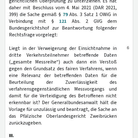
gerichtlichen Überprüfung zu unterziehen. Es hat
daher mit Beschluss vom 4. Mai 2021 (DAR 2021,
399) die Sache gemäß §
79
Abs. 3 Satz 1 OWiG in
Verbindung mit §
121
Abs. 2 GVG dem
Bundesgerichtshof zur Beantwortung folgender
Rechtsfrage vorgelegt:
6
Liegt in der Verweigerung der Einsichtnahme in
dritte Verkehrsteilnehmer betreffende Daten
(„gesamte Messreihe“) auch dann ein Verstoß
gegen den Grundsatz des fairen Verfahrens, wenn
eine Relevanz der betreffenden Daten für die
Beurteilung der Zuverlässigkeit des
verfahrensgegenständlichen Messvorgangs und
damit für die Verteidigung des Betroffenen nicht
erkennbar ist? Der Generalbundesanwalt hält die
Vorlage für unzulässig und beantragt, die Sache an
das Pfälzische Oberlandesgericht Zweibrücken
zurückzugeben.
III.