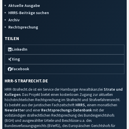
Aktuelle Ausgabe
HRRS-Beiträge suchen
Archiv
Rechtsprechung
TEILEN
LinkedIn
Xing
Facebook
HRR-STRAFRECHT.DE
HRR-Strafrecht.de ist ein Service der Hamburger Anwaltskanzlei
Strate und
Kollegen
. Das Projekt bietet einen kostenlosen Zugang zur aktuellen
höchstrichterlichen Rechtsprechung im Strafrecht und Strafverfahrensrecht.
Es besteht aus der juristischen Fachzeitschrift
HRRS
, einem monatlichen
Newsletter
und einer
Rechtsprechungs-Datenbank
mit der
vollständigen strafrechtlichen Rechtsprechung des Bundesgerichtshofs
(BGH) und ausgewählter Urteile und Beschlüsse u.a. des
Bundesverfassungsgerichts (BVerfG), des Europäischen Gerichtshofs für