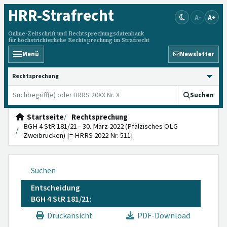
HRR
-Strafrecht
A-
A+
Online-Zeitschrift und Rechtsprechungsdatenbank
für höchstrichterliche Rechtsprechung im Strafrecht
Menü
Newsletter
HRRS durchsuchen
Suchen
Startseite
Rechtsprechung
BGH 4 StR 181/21 - 30. März 2022 (Pfälzisches OLG
Zweibrücken) [= HRRS 2022 Nr. 511]
Suchen
Entscheidung
BGH 4 StR 181/21:
Druckansicht
PDF-Download