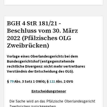
BGH 4 StR 181/21 -
Beschluss vom 30. März
2022 (Pfälzisches OLG
Zweibrücken)
Vorlage eines Oberlandesgerichts bei dem
Bundesgerichtshof (entgegenstehende
rechtliche Divergenz: nicht mehr vertretbares
Verständnis der Entscheidung des OLG).
§
79
Abs. 3 Satz 1 OWiG; §
121
Abs. 2 GVG
Entscheidungstenor
Die Sache wird an das Pfälzische Oberlandesgericht
Zweibrücken zurückgegeben.