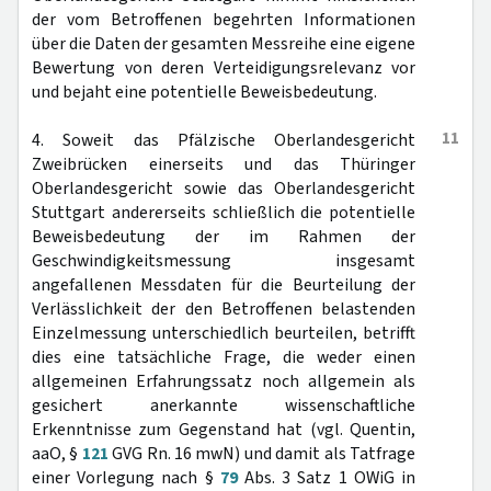
der vom Betroffenen begehrten Informationen
über die Daten der gesamten Messreihe eine eigene
Bewertung von deren Verteidigungsrelevanz vor
und bejaht eine potentielle Beweisbedeutung.
11
4. Soweit das Pfälzische Oberlandesgericht
Zweibrücken einerseits und das Thüringer
Oberlandesgericht sowie das Oberlandesgericht
Stuttgart andererseits schließlich die potentielle
Beweisbedeutung der im Rahmen der
Geschwindigkeitsmessung insgesamt
angefallenen Messdaten für die Beurteilung der
Verlässlichkeit der den Betroffenen belastenden
Einzelmessung unterschiedlich beurteilen, betrifft
dies eine tatsächliche Frage, die weder einen
allgemeinen Erfahrungssatz noch allgemein als
gesichert anerkannte wissenschaftliche
Erkenntnisse zum Gegenstand hat (vgl. Quentin,
aaO, §
121
GVG Rn. 16 mwN) und damit als Tatfrage
einer Vorlegung nach §
79
Abs. 3 Satz 1 OWiG in