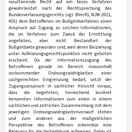
resultierende Recht auf ein faires Verfahren
gewährleistet nach der Rechtsprechung des
Bundesverfassungsgerichts (vgl. BVerfG, NJW 2021,
455) dem Betroffenen im Bußgeldverfahren einen
Anspruch auf Zugang zu solchen Informationen,
die im Verfahren zum Zweck der Ermittlung
angefallen, aber nicht Bestandteil der
Bußgeldakte geworden sind, weil deren Beiziehung
unter Aufklärungsgesichtspunkten nicht geboten
erscheint. Da der Informationszugang des
Betroffenen gerade im Bereich massenhaft
vorkommender Ordnungswidrigkeiten einer
sachgerechten Eingrenzung bedarf, setzt der
Zugangsanspruch in sachlicher Hinsicht voraus,
dass die begehrten, hinreichend konkret
benannten Informationen zum einen in einem
sachlichen und zeitlichen Zusammenhang mit dem
jeweiligen Ordnungswidrigkeitenvorwurf stehen
und zum anderen aus der maßgeblichen
Perspektive des Betroffenen erkennbar eine
Relevanz für die Verteidigung aufweisen. Dabei ist