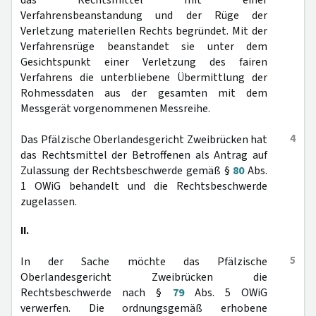
das Rechtsmittel mit einer
Verfahrensbeanstandung und der Rüge der
Verletzung materiellen Rechts begründet. Mit der
Verfahrensrüge beanstandet sie unter dem
Gesichtspunkt einer Verletzung des fairen
Verfahrens die unterbliebene Übermittlung der
Rohmessdaten aus der gesamten mit dem
Messgerät vorgenommenen Messreihe.
4
Das Pfälzische Oberlandesgericht Zweibrücken hat
das Rechtsmittel der Betroffenen als Antrag auf
Zulassung der Rechtsbeschwerde gemäß §
80
Abs.
1 OWiG behandelt und die Rechtsbeschwerde
zugelassen.
II.
5
In der Sache möchte das Pfälzische
Oberlandesgericht Zweibrücken die
Rechtsbeschwerde nach §
79
Abs. 5 OWiG
verwerfen. Die ordnungsgemäß erhobene