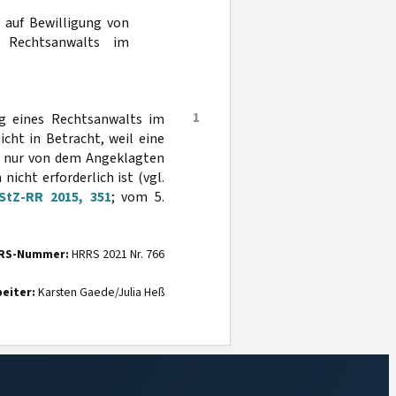
 auf Bewilligung von
s Rechtsanwalts im
1
ng eines Rechtsanwalts im
cht in Betracht, weil eine
ie nur von dem Angeklagten
icht erforderlich ist (vgl.
StZ-RR 2015, 351
; vom 5.
RS-Nummer:
HRRS 2021 Nr. 766
eiter:
Karsten Gaede/Julia Heß