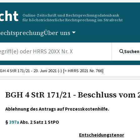
cht
Online-Zeitschrift und Rechtsprechungsdatenbank
für höchstrichterliche Rechtsprechung im Strafrecht
echtsprechung
Über uns
Suchen
GH 4 StR 171/21 - 23. Juni 2021 (-) [= HRRS 2021 Nr. 766]
BGH 4 StR 171/21 - Beschluss vom 2
Ablehnung des Antrags auf Prozesskostenhilfe.
§
397a
Abs. 2 Satz 1 StPO
Entscheidungstenor