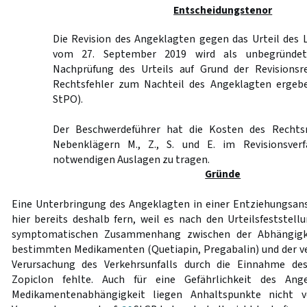
Entscheidungstenor
Die Revision des Angeklagten gegen das Urteil des
vom 27. September 2019 wird als unbegründet
Nachprüfung des Urteils auf Grund der Revisionsr
Rechtsfehler zum Nachteil des Angeklagten erge
StPO).
Der Beschwerdeführer hat die Kosten des Rechts
Nebenklägern M., Z., S. und E. im Revisionsver
notwendigen Auslagen zu tragen.
Gründe
Eine Unterbringung des Angeklagten in einer Entziehungsa
hier bereits deshalb fern, weil es nach den Urteilsfeststell
symptomatischen Zusammenhang zwischen der Abhängigk
bestimmten Medikamenten (Quetiapin, Pregabalin) und der v
Verursachung des Verkehrsunfalls durch die Einnahme des
Zopiclon fehlte. Auch für eine Gefährlichkeit des Ang
Medikamentenabhängigkeit liegen Anhaltspunkte nicht v