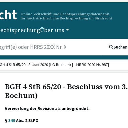
cht
Online-Zeitschrift und Rechtsprechungsdatenbank
für höchstrichterliche Rechtsprechung im Strafrecht
echtsprechung
Über uns
Suchen
GH 4 StR 65/20 - 3. Juni 2020 (LG Bochum) [= HRRS 2020 Nr. 987]
BGH 4 StR 65/20 - Beschluss vom 3.
Bochum)
Verwerfung der Revision als unbegründet.
§
349
Abs. 2 StPO