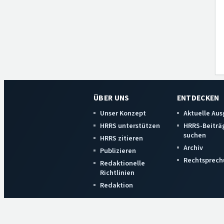
ÜBER UNS
ENTDECKEN
Unser Konzept
Aktuelle Au
HRRS unterstützen
HRRS-Beiträ
suchen
HRRS zitieren
Archiv
Publizieren
Rechtsprech
Redaktionelle
Richtlinien
Redaktion