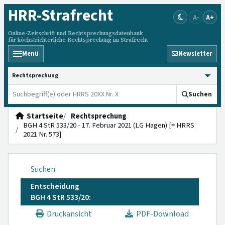
HRR
-Strafrecht
A-
A+
Online-Zeitschrift und Rechtsprechungsdatenbank
für höchstrichterliche Rechtsprechung im Strafrecht
Menü
Newsletter
HRRS durchsuchen
Suchen
Startseite
Rechtsprechung
BGH 4 StR 533/20 - 17. Februar 2021 (LG Hagen) [= HRRS
2021 Nr. 573]
Suchen
Entscheidung
BGH 4 StR 533/20:
Druckansicht
PDF-Download