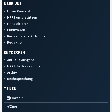
ÜBER UNS
Unser Konzept
HRRS unterstützen
HRRS zitieren
Publizieren
Redaktionelle Richtlinien
Redaktion
ENTDECKEN
Aktuelle Ausgabe
HRRS-Beiträge suchen
Archiv
Rechtsprechung
TEILEN
LinkedIn
Xing