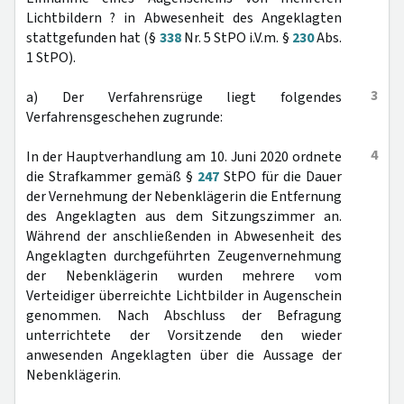
Lichtbildern ? in Abwesenheit des Angeklagten
stattgefunden hat (§
338
Nr. 5 StPO i.V.m. §
230
Abs.
1 StPO).
3
a) Der Verfahrensrüge liegt folgendes
Verfahrensgeschehen zugrunde:
4
In der Hauptverhandlung am 10. Juni 2020 ordnete
die Strafkammer gemäß §
247
StPO für die Dauer
der Vernehmung der Nebenklägerin die Entfernung
des Angeklagten aus dem Sitzungszimmer an.
Während der anschließenden in Abwesenheit des
Angeklagten durchgeführten Zeugenvernehmung
der Nebenklägerin wurden mehrere vom
Verteidiger überreichte Lichtbilder in Augenschein
genommen. Nach Abschluss der Befragung
unterrichtete der Vorsitzende den wieder
anwesenden Angeklagten über die Aussage der
Nebenklägerin.