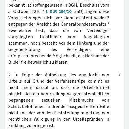
bekannt ist (offengelassen in BGH, Beschluss vom
5. Oktober 2010 ?
1 StR 264/10
, aaO), lägen diese
Voraussetzungen nicht vor. Denn es steht weder ?
entgegen der Ansicht des Generalbundesanwalts ?
zweifelsfrei fest, dass die vom Verteidiger
vorgelegten Lichtbilder vom Angeklagten
stammen, noch besteht vor dem Hintergrund der
Gegenerklärung des Verteidigers eine
erfolgsversprechende Möglichkeit, die Herkunft der
Bilder freibeweislich zu klären.
7
2. In Folge der Aufhebung des angefochtenen
Urteils auf Grund der Verfahrensrüge kommt es
nicht mehr darauf an, dass die Urteilsformel
hinsichtlich der Verurteilung wegen tateinheitlich
begangenen sexuellen Missbrauchs von
Schutzbefohlenen in drei der ausgeurteilten Fälle
nicht mit der von den Feststellungen getragenen
rechtlichen Würdigung in den Urteilsgründen in
Einklang zu bringen ist.