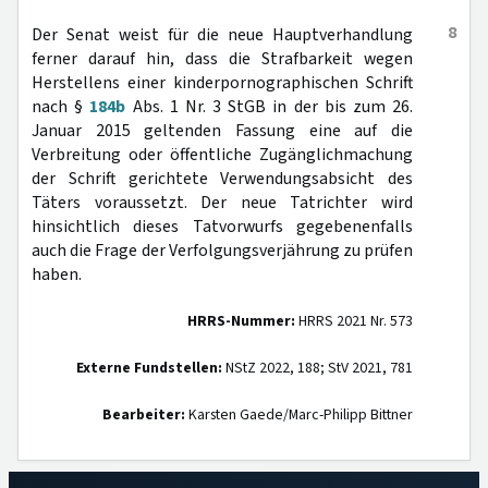
8
Der Senat weist für die neue Hauptverhandlung
ferner darauf hin, dass die Strafbarkeit wegen
Herstellens einer kinderpornographischen Schrift
nach §
184b
Abs. 1 Nr. 3 StGB in der bis zum 26.
Januar 2015 geltenden Fassung eine auf die
Verbreitung oder öffentliche Zugänglichmachung
der Schrift gerichtete Verwendungsabsicht des
Täters voraussetzt. Der neue Tatrichter wird
hinsichtlich dieses Tatvorwurfs gegebenenfalls
auch die Frage der Verfolgungsverjährung zu prüfen
haben.
HRRS-Nummer:
HRRS 2021 Nr. 573
Externe Fundstellen:
NStZ 2022, 188; StV 2021, 781
Bearbeiter:
Karsten Gaede/Marc-Philipp Bittner