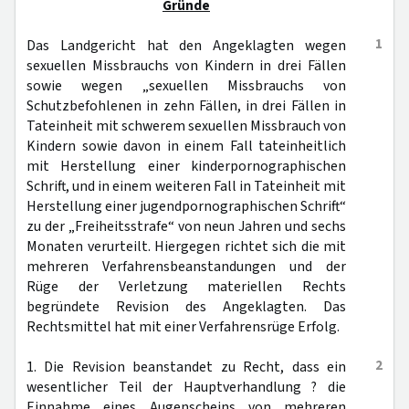
Gründe
1
Das Landgericht hat den Angeklagten wegen
sexuellen Missbrauchs von Kindern in drei Fällen
sowie wegen „sexuellen Missbrauchs von
Schutzbefohlenen in zehn Fällen, in drei Fällen in
Tateinheit mit schwerem sexuellen Missbrauch von
Kindern sowie davon in einem Fall tateinheitlich
mit Herstellung einer kinderpornographischen
Schrift, und in einem weiteren Fall in Tateinheit mit
Herstellung einer jugendpornographischen Schrift“
zu der „Freiheitsstrafe“ von neun Jahren und sechs
Monaten verurteilt. Hiergegen richtet sich die mit
mehreren Verfahrensbeanstandungen und der
Rüge der Verletzung materiellen Rechts
begründete Revision des Angeklagten. Das
Rechtsmittel hat mit einer Verfahrensrüge Erfolg.
2
1. Die Revision beanstandet zu Recht, dass ein
wesentlicher Teil der Hauptverhandlung ? die
Einnahme eines Augenscheins von mehreren